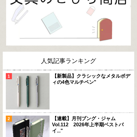
人気記事ランキング
【新製品】クラシックなメタルボデ
ィの4色マルチペン"
【連載】月刊ブング・ジャム
Vol.112 2026年上半期ベストバ
イ..."