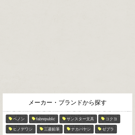
メーカー・ブランドから探す
ペノン
fabrepublic
サンスター文具
コクヨ
ヒノデワシ
三菱鉛筆
ナカバヤシ
ゼブラ