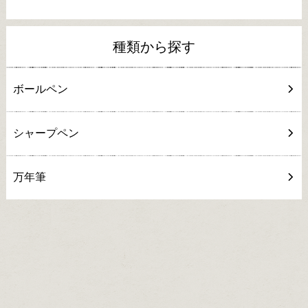
種類から探す
ボールペン
シャープペン
万年筆