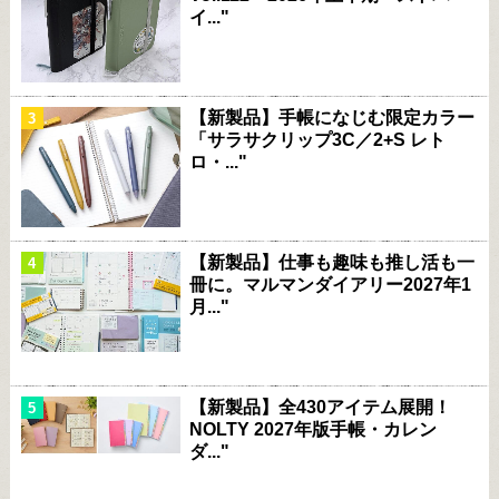
イ..."
【新製品】手帳になじむ限定カラー
「サラサクリップ3C／2+S レト
ロ・..."
【新製品】仕事も趣味も推し活も一
冊に。マルマンダイアリー2027年1
月..."
【新製品】全430アイテム展開！
NOLTY 2027年版手帳・カレン
ダ..."