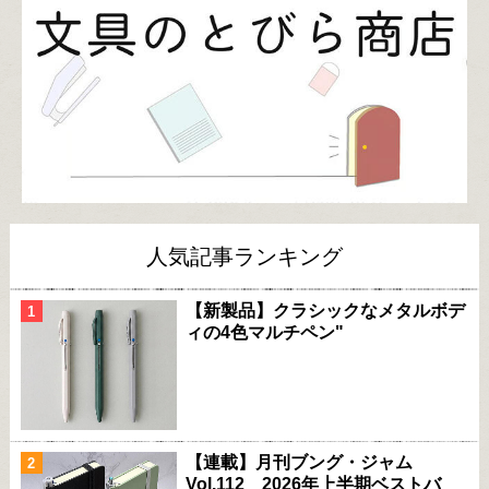
人気記事ランキング
【新製品】クラシックなメタルボデ
ィの4色マルチペン"
【連載】月刊ブング・ジャム
Vol.112 2026年上半期ベストバ