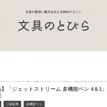
文具の奥深い魅力を伝えるWebマガジン
】「ジェットストリーム 多機能ペン 4＆1
売
三菱鉛筆
多機能ペン