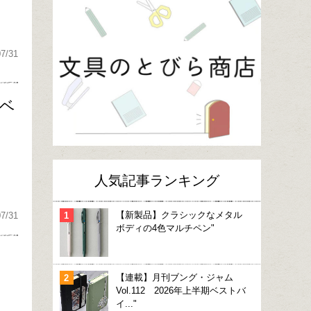
07/31
期ベ
人気記事ランキング
【新製品】クラシックなメタル
07/31
ボディの4色マルチペン"
【連載】月刊ブング・ジャム
Vol.112 2026年上半期ベストバ
イ..."