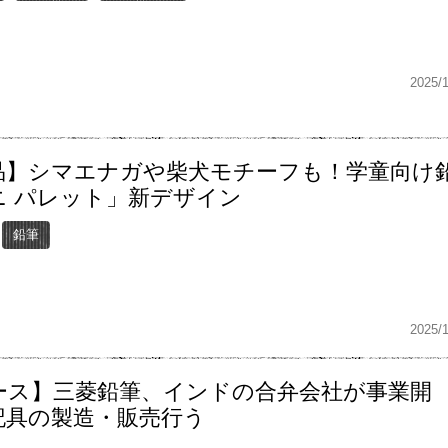
2025/
品】シマエナガや柴犬モチーフも！学童向け
ニ パレット」新デザイン
鉛筆
2025/
ース】三菱鉛筆、インドの合弁会社が事業開
記具の製造・販売行う