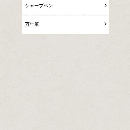
シャープペン
万年筆