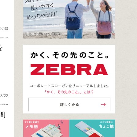
08/30
を
08/22
時間