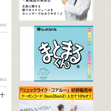
10/12
09/13
十