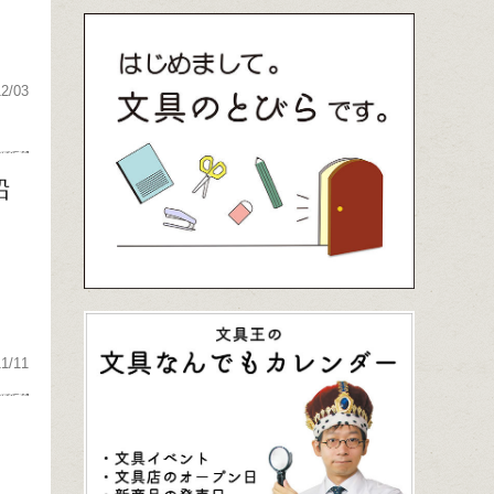
12/03
鉛
11/11