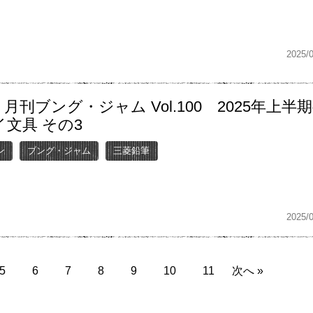
2025/
月刊ブング・ジャム Vol.100 2025年上半
文具 その3
ン
ブング・ジャム
三菱鉛筆
2025/
5
6
7
8
9
10
11
次へ »