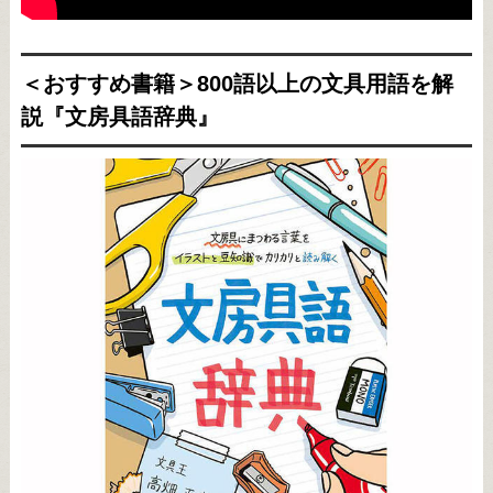
＜おすすめ書籍＞800語以上の文具用語を解
説『文房具語辞典』