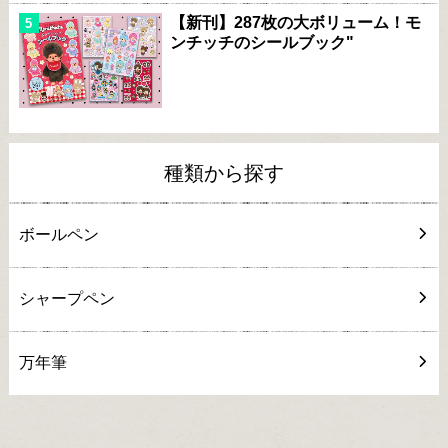
【新刊】287枚の大ボリューム！モ
ンチッチのシールブック"
種類から探す
ボールペン
シャープペン
万年筆