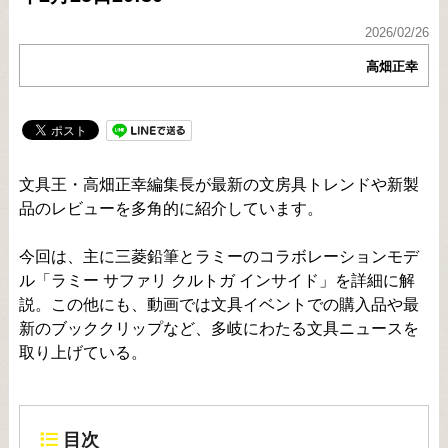
2026/02/26
高畑正幸
文具王・高畑正幸編集長が最新の文房具トレンドや新製
品のレビューを多角的に紹介しています。
今回は、主に三菱鉛筆とラミーのコラボレーションモデ
ル「ラミー サファリ クルトガ インサイド」を詳細に解
説。この他にも、動画では文具イベントでの購入品や最
新のブッククリップなど、多岐にわたる文具ニュースを
取り上げている。
目次