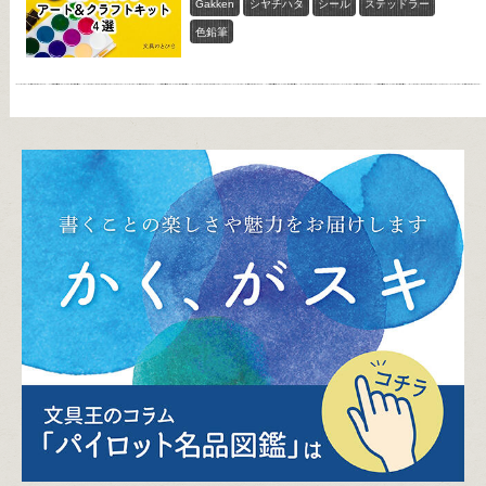
Gakken
シヤチハタ
シール
ステッドラー
色鉛筆