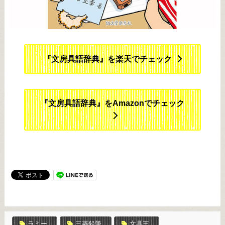
『文房具語辞典』を楽天でチェック
『文房具語辞典』をAmazonでチェック
ラミー
三菱鉛筆
文具王