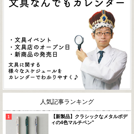
人気記事ランキング
【新製品】クラシックなメタルボデ
ィの4色マルチペン"