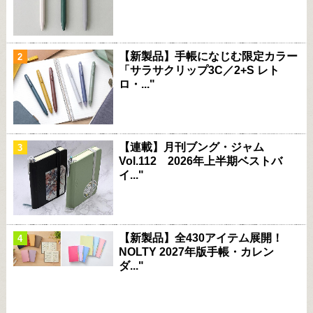
【新製品】手帳になじむ限定カラー
「サラサクリップ3C／2+S レト
ロ・..."
【連載】月刊ブング・ジャム
Vol.112 2026年上半期ベストバ
イ..."
【新製品】全430アイテム展開！
NOLTY 2027年版手帳・カレン
ダ..."