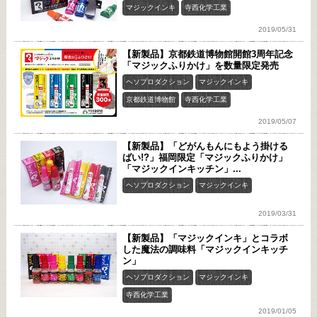
マジックインキ
寺西化学工業
2019/05/31
【新製品】京都鉄道博物館開館3周年記念
「マジックふりかけ」を数量限定発売
ヘソプロダクション
マジックインキ
京都鉄道博物館
寺西化学工業
2019/05/07
【新製品】「どがんもんにもよう掛ける
ばい!?」福岡限定「マジックふりかけ」
「マジックインキッチン」...
ヘソプロダクション
マジックインキ
2019/03/31
【新製品】「マジックインキ」とコラボ
した魔法の調味料「マジックインキッチ
ン」
ヘソプロダクション
マジックインキ
寺西化学工業
2019/01/05