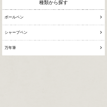
種類から探す
ボールペン
シャープペン
万年筆