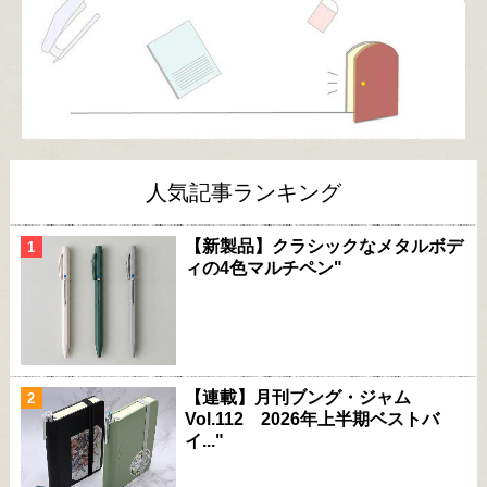
人気記事ランキング
【新製品】クラシックなメタルボデ
ィの4色マルチペン"
【連載】月刊ブング・ジャム
Vol.112 2026年上半期ベストバ
イ..."