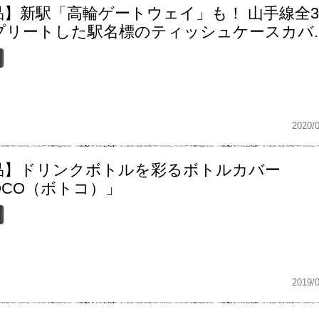
品】新駅「高輪ゲートウェイ」も！ 山手線全3
プリートした駅名標のティッシュケースカバ..
2020/
品】ドリンクボトルを彩るボトルカバー
OCO（ボトコ）」
2019/