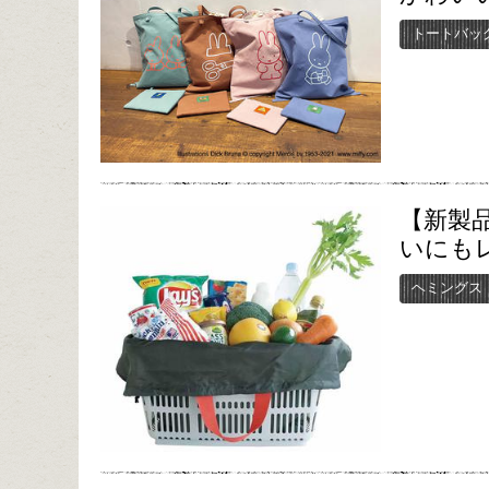
トートバッ
【新製
いにも
ヘミングス