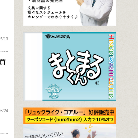
05/13
買
06/24