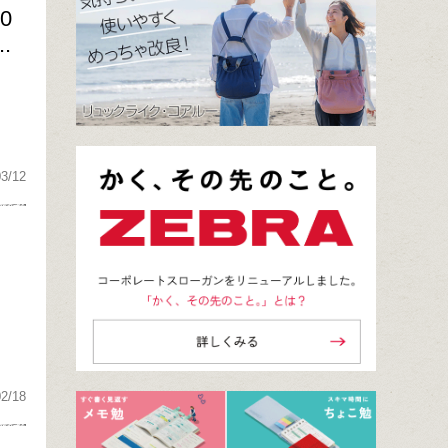
0
.
03/12
02/18