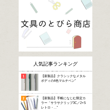
人気記事ランキング
【新製品】クラシックなメタル
ボディの4色マルチペン"
【新製品】手帳になじむ限定カ
ラー「サラサクリップ3C／2+S
レトロ・..."