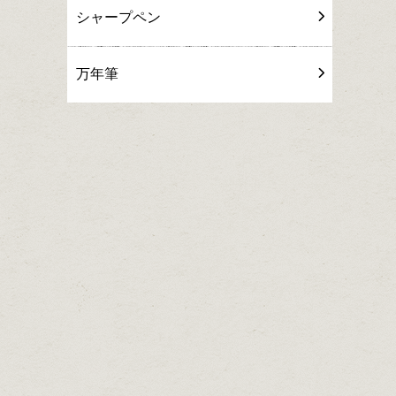
シャープペン
万年筆