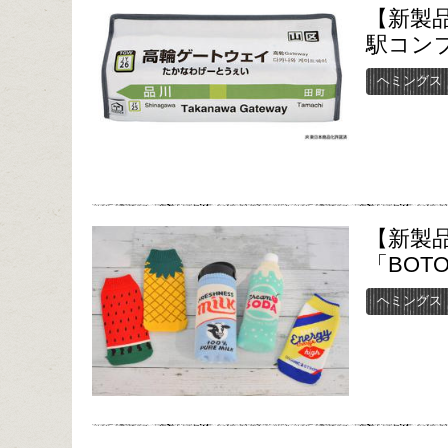
【新製
駅コン
ヘミングス
【新製
「BOT
ヘミングス