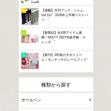
【連載】月刊ブング・ジャム
Vol.112 2026年上半期ベストバ
イ..."
【新製品】全430アイテム展
開！NOLTY 2027年版手帳・カ
レンダ..."
【新刊】287枚の大ボリュー
ム！モンチッチのシールブック"
種類から探す
ボールペン