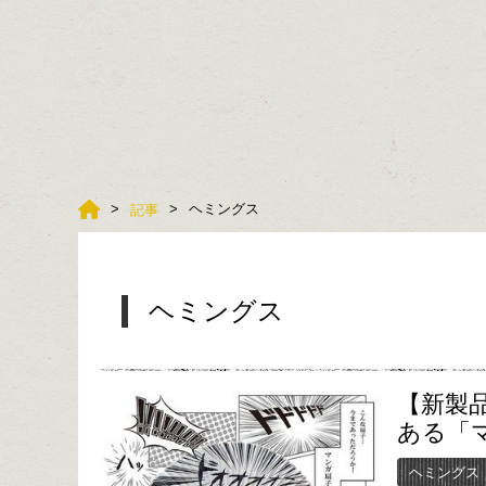
ヘミングス
記事
ヘミングス
【新製
ある「
ヘミングス