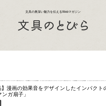
文具の奥深い魅力を伝えるWebマガジン
品】漫画の効果音をデザインしたインパクト
マンガ扇子」