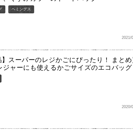
グ
ヘミングス
2021/
品】スーパーのレジかごにぴったり！ まとめ
レジャーにも使えるかごサイズのエコバッグ
2020/