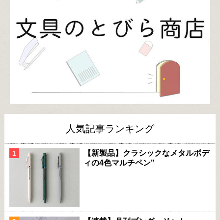
人気記事ランキング
【新製品】クラシックなメタルボデ
ィの4色マルチペン"