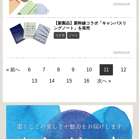
2025/02/16
【新製品】新幹線コラボ「キャンパスリ
ングノート」を発売
コクヨ
ノート
2025/02/15
« 前へ
6
7
8
9
10
11
12
13
14
15
16
次へ »