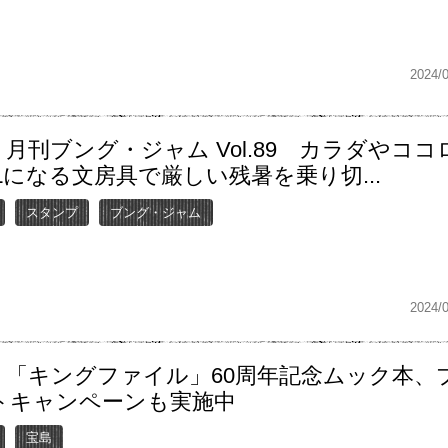
2024/
月刊ブング・ジャム Vol.89 カラダやココ
Lになる文房具で厳しい残暑を乗り切...
スタンプ
ブング・ジャム
2024/
】「キングファイル」60周年記念ムック本、
トキャンペーンも実施中
宝島