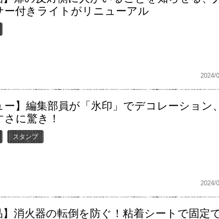
サー付きライトがリニューアル
2024/
ュー】編集部員が「氷印」でデコレーション
すさに驚き！
スタンプ
2024/
品】消火器の転倒を防ぐ！粘着シートで固定