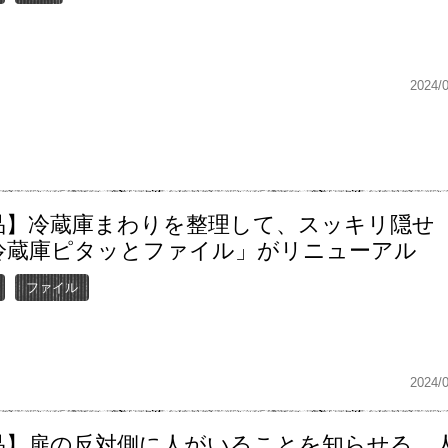
2024/
品】冷蔵庫まわりを整理して、スッキリ隠せ
冷蔵庫ピタッとファイル」がリニューアル
ファイル
2024/
品】扉の反対側に人がいることを知らせる、