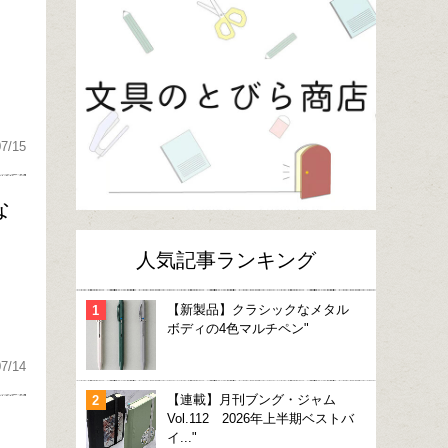
07/15
な
人気記事ランキング
【新製品】クラシックなメタル
ボディの4色マルチペン"
07/14
【連載】月刊ブング・ジャム
Vol.112 2026年上半期ベストバ
イ..."