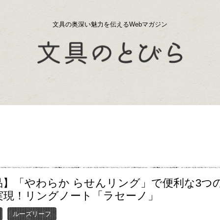
文具の奥深い魅力を伝えるWebマガジン
品】「やわらか らせんリング」で便利な3つ
実現！リングノート「ラセーノ」
ルーズリーフ