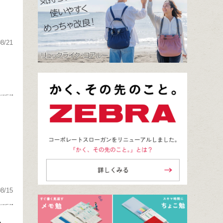
08/21
08/15
人