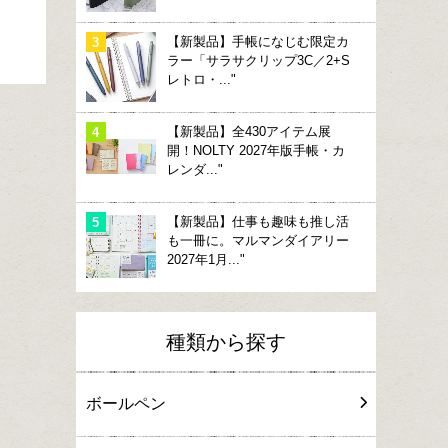
【新製品】手帳になじむ限定カ
ラー「サラサクリップ3C／2+S
レトロ・..."
【新製品】全430アイテム展
開！NOLTY 2027年版手帳・カ
レンダ..."
【新製品】仕事も趣味も推し活
も一冊に。マルマンダイアリー
2027年1月..."
種類から探す
ボールペン