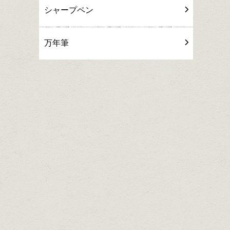
シャープペン
万年筆