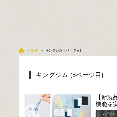
キングジム (8ページ目)
記事
キングジム (8ページ目)
【新製
機能を
キングジム