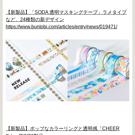
【新製品】「SODA 透明マスキングテープ」ラメタイプ
など、24種類の新デザイン
https://www.buntobi.com/articles/entry/news/019471/
【新製品】ポップなカラーリングと透明感「CHEER