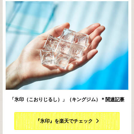
「氷印（こおりじるし）」（キングジム）＊
関連記事
『氷印』を楽天でチェック