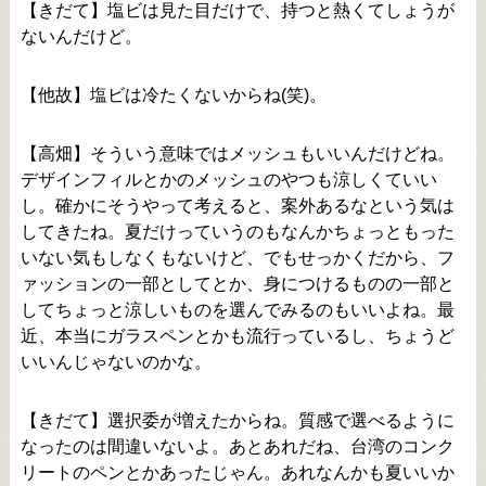
【きだて】塩ビは見た目だけで、持つと熱くてしょうが
ないんだけど。
【他故】塩ビは冷たくないからね(笑)。
【高畑】そういう意味ではメッシュもいいんだけどね。
デザインフィルとかのメッシュのやつも涼しくていい
し。確かにそうやって考えると、案外あるなという気は
してきたね。夏だけっていうのもなんかちょっともった
いない気もしなくもないけど、でもせっかくだから、フ
ァッションの一部としてとか、身につけるものの一部と
してちょっと涼しいものを選んでみるのもいいよね。最
近、本当にガラスペンとかも流行っているし、ちょうど
いいんじゃないのかな。
【きだて】選択委が増えたからね。質感で選べるように
なったのは間違いないよ。あとあれだね、台湾のコンク
リートのペンとかあったじゃん。あれなんかも夏いいか