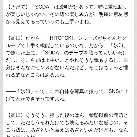
【きだて】「SODA」は透明だけあって、特に重ね貼り
が楽しいじゃない。その辺の楽しみ方が、明確に素材感
から見えてるっていうのも上手いよね。
【高畑】だから、「HITOTOKI」シリーズがちゃんとグ
ループで上手く機能しているのかな。だから、「氷印」
で捺した上に、「SODA」のテープを貼ってもいいわけ
だし、そこら辺は上手いことやれそうな気もするし。自
分はそんなにセンスがないんだけど、そこはちょっと憧
れる的なところはあるよね。
――「氷印」って、これ自体を写真に撮って、SNSに上
げてとかできそうですよね。
【高畑】そうそう。捺した後のはんこ状態以前の問題と
して、ただもうそれだけでも映えるみたいな感じの。そ
こら辺は、あざといと言えばあざといんだけども、なん