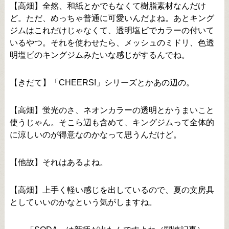
【高畑】全然、和紙とかでもなくて樹脂素材なんだけ
ど。ただ、めっちゃ普通に可愛いんだよね。あとキング
ジムはこれだけじゃなくて、透明塩ビでカラーの付いて
いるやつ。それを使わせたら、メッシュのミドリ、色透
明塩ビのキングジムみたいな感じがするんでね。
【きだて】「CHEERS!」シリーズとかあの辺の。
【高畑】蛍光のさ、ネオンカラーの透明とかうまいこと
使うじゃん。そこら辺も含めて、キングジムって全体的
に涼しいのが得意なのかなって思うんだけど。
【他故】それはあるよね。
【高畑】上手く軽い感じを出しているので、夏の文房具
としていいのかなという気がしますね。