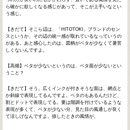
ら確かに欲しくなる感じがあって、そこが上手いなとい
う感じ。
【きだて】そこら辺は、「HITOTOKI」ブランドのセン
スというか、その辺の統一感が取れているなっていうの
がある。あと感心したのは、図柄がベタが少なくて暑苦
しくないんですよ。
【高畑】ベタが少ないというのは、ベタ面が少ないとい
うこと？
【きだて】そう。広くインクが付きそうな面は、網点と
か斜線で表現してるんですよ。ベタのもあるんだけど、
割とドットで表現してる。要は階調を付けているような
表現が多くて、ベタが少ない分、見た目の風通しが良く
て涼しげなんですよ。捺したときの風情が。