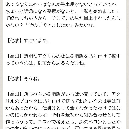
来てるなりにやっぱなんか手土産がないとっていうか、
ちょっと話題になる要素がないと、「私も始めました」
で終わっちゃうから、そこでこの見た目上手かったんじ
ゃない？「その手できましたか」みたいな。
【他故】すごいよな。
【高畑】透明なアクリルの板に樹脂版を貼り付けて捺す
っていうのは、以前からあるんだよね。
【他故】そうね。
【高畑】薄っぺらい樹脂版がいっぱい売っていて、アク
リルのブロックに貼り付けて使ってねというのは実は前
からあったから、仕掛けとして全くなかったわけではな
いのにもかかわらず、それを最初から組み合わせとして
作っちゃって。コスパで考えたら、あのペロンとしたや
つの方が良いのにもかかわらず、置いてある風情を見た