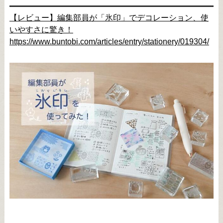
【レビュー】編集部員が「氷印」でデコレーション、使
いやすさに驚き！
https://www.buntobi.com/articles/entry/stationery/019304/