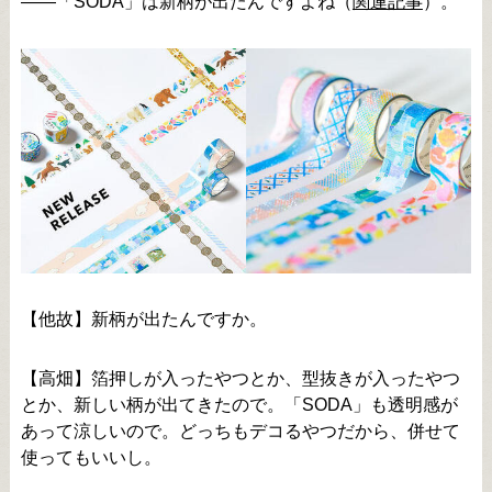
――「SODA」は新柄が出たんですよね（
関連記事
）。
【他故】新柄が出たんですか。
【高畑】箔押しが入ったやつとか、型抜きが入ったやつ
とか、新しい柄が出てきたので。「SODA」も透明感が
あって涼しいので。どっちもデコるやつだから、併せて
使ってもいいし。