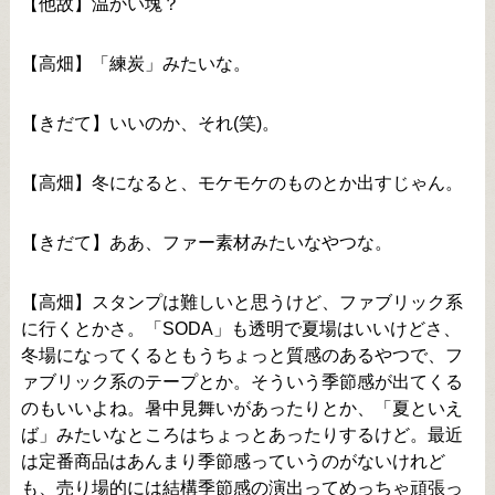
【他故】温かい塊？
【高畑】「練炭」みたいな。
【きだて】いいのか、それ(笑)。
【高畑】冬になると、モケモケのものとか出すじゃん。
【きだて】ああ、ファー素材みたいなやつな。
【高畑】スタンプは難しいと思うけど、ファブリック系
に行くとかさ。「SODA」も透明で夏場はいいけどさ、
冬場になってくるともうちょっと質感のあるやつで、フ
ァブリック系のテープとか。そういう季節感が出てくる
のもいいよね。暑中見舞いがあったりとか、「夏といえ
ば」みたいなところはちょっとあったりするけど。最近
は定番商品はあんまり季節感っていうのがないけれど
も、売り場的には結構季節感の演出ってめっちゃ頑張っ