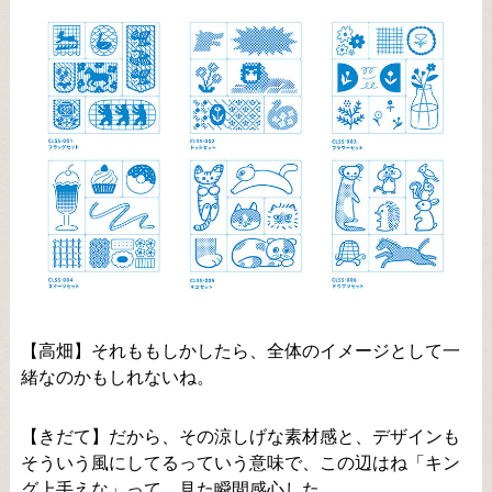
【高畑】それももしかしたら、全体のイメージとして一
緒なのかもしれないね。
【きだて】だから、その涼しげな素材感と、デザインも
そういう風にしてるっていう意味で、この辺はね「キン
グ上手えな」って、見た瞬間感心した。