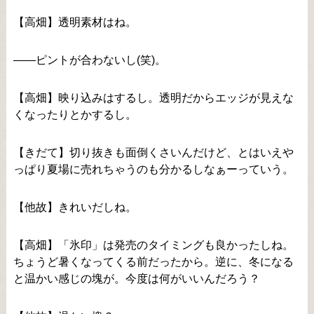
【高畑】透明素材はね。
――ピントが合わないし(笑)。
【高畑】映り込みはするし。透明だからエッジが見えな
くなったりとかするし。
【きだて】切り抜きも面倒くさいんだけど、とはいえや
っぱり夏場に売れちゃうのも分かるしなぁーっていう。
【他故】きれいだしね。
【高畑】「氷印」は発売のタイミングも良かったしね。
ちょうど暑くなってくる前だったから。逆に、冬になる
と温かい感じの塊が。今度は何がいいんだろう？