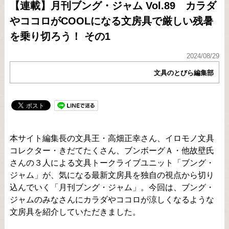
【連載】月刊ブング・ジャム Vol.89 カラダ
やココロがCOOLになる文房具で厳しい残暑
を乗り切ろう！ その1
2024/08/29
文具のとびら編集部
本サイト編集長の文具王・高畑正幸さん、イロモノ文具
コレクター・きだてたくさん、ブンボーグＡ・他故壁氏
さんの３人による文具トークライブユニット「ブング・
ジャム」が、気になる最新文房具を独自の視点から切り
込んでいく「月刊ブング・ジャム」。今回は、ブング・
ジャムのみなさんにカラダやココロが涼しくなるような
文房具を紹介していただきました。