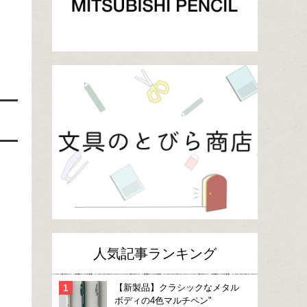
人気記事ランキング
【新製品】クラシックなメタル
ボディの4色マルチペン"