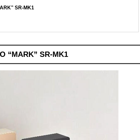
K” SR-MK1
MARK” SR-MK1