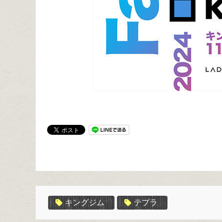
キングジム
テプラ