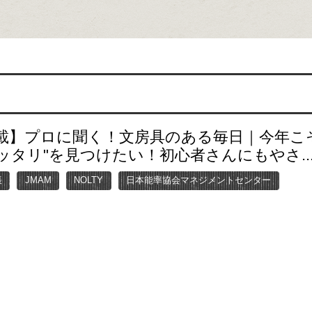
載】プロに聞く！文房具のある毎日｜今年こそ
ッタリ"を見つけたい！初心者さんにもやさ..
帳
JMAM
NOLTY
日本能率協会マネジメントセンター