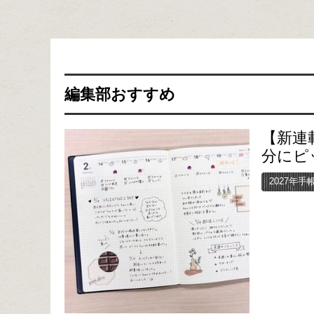
編集部おすすめ
【新連
分にピ
2027年手