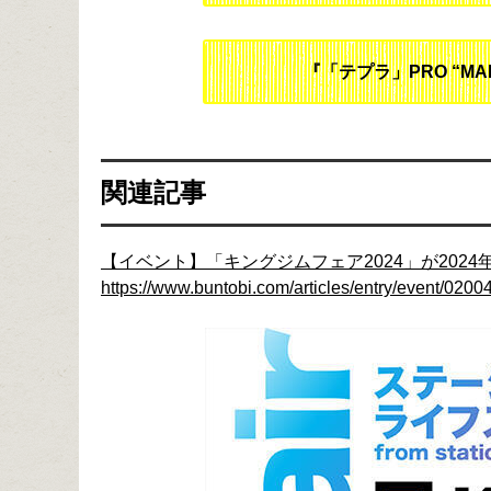
『「テプラ」PRO “MAR
関連記事
【イベント】「キングジムフェア2024」が2024
https://www.buntobi.com/articles/entry/event/0200