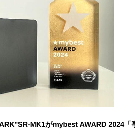
SR-MK1がmybest AWARD 2024「