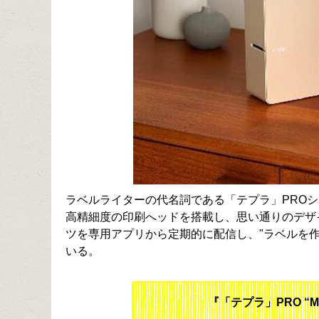
ラベルライターの代名詞である「テプラ」PRO
高精細度の印刷へッドを搭載し、思い通りのデザ
ツを専用アプリから定期的に配信し、"ラベルを
いる。
『「テプラ」PRO “M