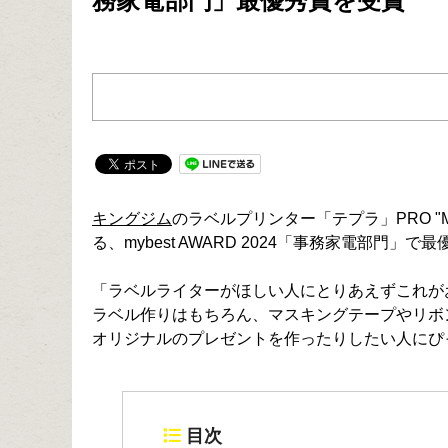
務家電部門」最優秀賞を受賞
キングジム
のラベルプリンター「テプラ」PRO "
る、mybest AWARD 2024「事務家電部門」
「ラベルライターがほしい人にとりあえずこれが
ラベル作りはもちろん、マスキングテープやリボ
オリジナルのプレゼントを作ったりしたい人にぴ
目次