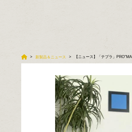
【ニュース】「テプラ」PRO"MARK
新製品＆ニュース