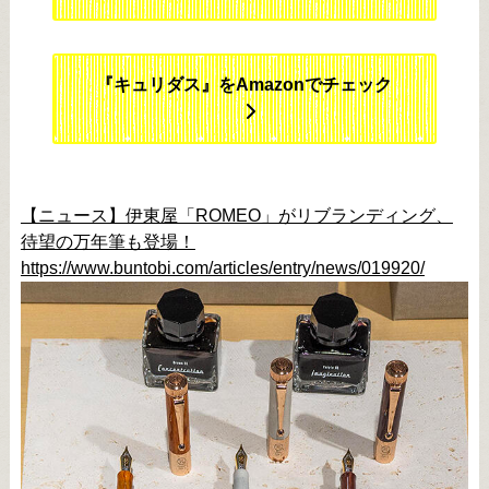
『キュリダス』をAmazonでチェック
【ニュース】伊東屋「ROMEO」がリブランディング、
待望の万年筆も登場！
https://www.buntobi.com/articles/entry/news/019920/