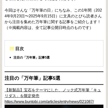
今回はそんな「万年筆の日」にちなみ、この1年間（202
4年9月23日〜2025年9月15日）に文具のとびら読者さん
から注目を集めた万年筆に関する記事をご紹介します！
（※掲載内容は、全て記事公開日時点のものです）
目次
注目の「万年筆」記事5選
注目の「万年筆」記事5選
【新製品】宝石をテーマにした、ノック式万年筆「キュ
リダス」を限定発売
https://www.buntobi.com/articles/entry/news/021087/