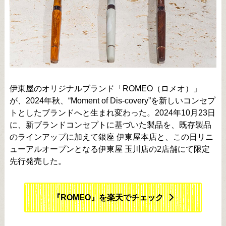
伊東屋のオリジナルブランド「ROMEO（ロメオ）」
が、2024年秋、“Moment of Dis-covery”を新しいコンセプ
トとしたブランドへと生まれ変わった。2024年10月23日
に、新ブランドコンセプトに基づいた製品を、既存製品
のラインアップに加えて銀座 伊東屋本店と、この日リニ
ューアルオープンとなる伊東屋 玉川店の2店舗にて限定
先行発売した。
『ROMEO』を楽天でチェック