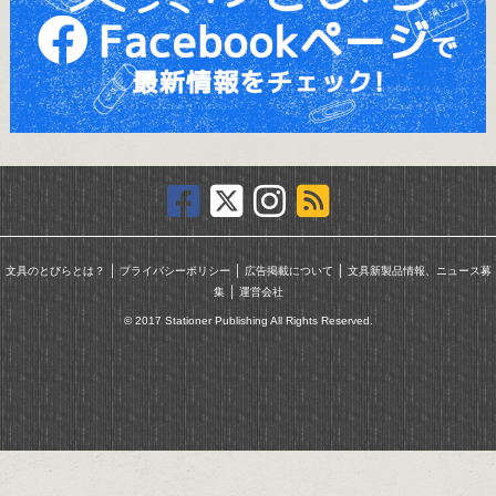
｜
｜
｜
文具のとびらとは？
プライバシーポリシー
広告掲載について
文具新製品情報、ニュース募
｜
集
運営会社
© 2017 Stationer Publishing All Rights Reserved.