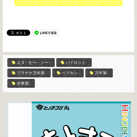
エヌ・ビー・シー
パイロット
プラチナ万年筆
ペリカン
万年筆
伊東屋