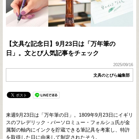
【文具な記念日】9月23日は「万年筆の
日」。文とび人気記事をチェック
2025/09/16
文具のとびら編集部
来週9月23日は「万年筆の日」。1809年9月23日にイギリ
スのフレデリック・バーソロミュー・フォルシュ氏が金
属製の軸内にインクを貯蔵できる筆記具を考案し、特許
を取得した日に由来して制定されたそう。