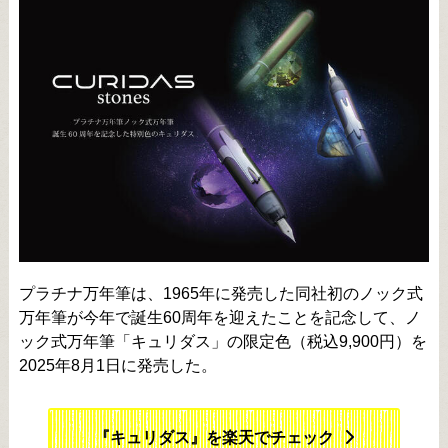
プラチナ万年筆は、1965年に発売した同社初のノック式
万年筆が今年で誕生60周年を迎えたことを記念して、ノ
ック式万年筆「キュリダス」の限定色（税込9,900円）を
2025年8月1日に発売した。
『キュリダス』を楽天でチェック