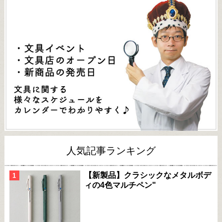
人気記事ランキング
【新製品】クラシックなメタルボデ
ィの4色マルチペン"