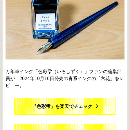
万年筆インク「色彩雫（いろしずく）」ファンの編集部
員が、2024年10月16日発売の青系インクの「六花」をレ
ビュー。
『色彩雫』を楽天でチェック