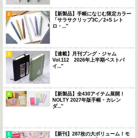
【新製品】手帳になじむ限定カラー
「サラサクリップ3C／2+S レト
ロ・..."
【連載】月刊ブング・ジャム
Vol.112 2026年上半期ベストバ
イ..."
【新製品】全430アイテム展開！
NOLTY 2027年版手帳・カレン
ダ..."
【新刊】287枚の大ボリューム！モ