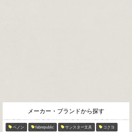
メーカー・ブランドから探す
ペノン
fabrepublic
サンスター文具
コクヨ