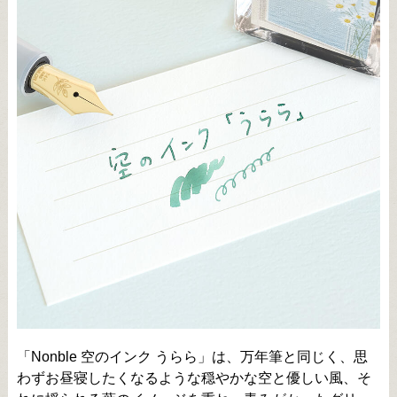
「Nonble 空のインク うらら」は、万年筆と同じく、思
わずお昼寝したくなるような穏やかな空と優しい風、そ