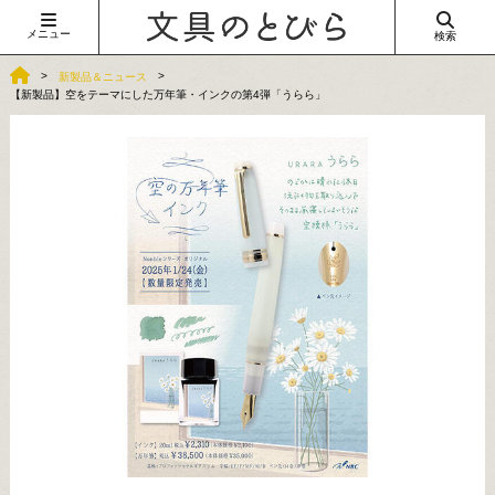
メニュー
検索
新製品＆ニュース
【新製品】空をテーマにした万年筆・インクの第4弾「うらら」