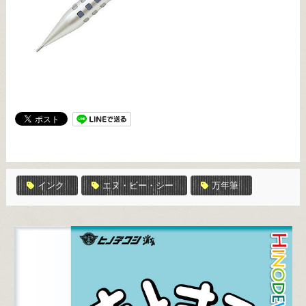
インク
エヌ・ビー・シー
万年筆