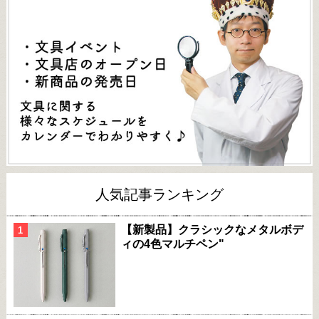
人気記事ランキング
【新製品】クラシックなメタルボデ
ィの4色マルチペン"