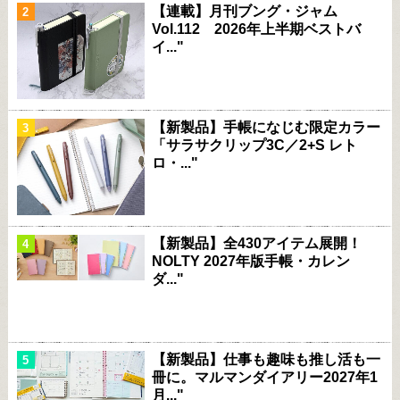
【連載】月刊ブング・ジャム
Vol.112 2026年上半期ベストバ
イ..."
【新製品】手帳になじむ限定カラー
「サラサクリップ3C／2+S レト
ロ・..."
【新製品】全430アイテム展開！
NOLTY 2027年版手帳・カレン
ダ..."
【新製品】仕事も趣味も推し活も一
冊に。マルマンダイアリー2027年1
月..."