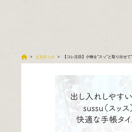
【コレ注目】小物を"スッ"と取り出せて"ス
文房具ラボ