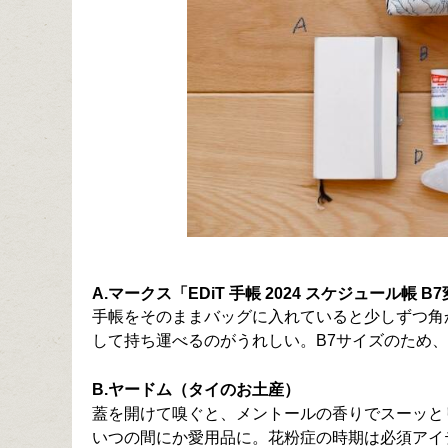
A.マークス「EDiT 手帳 2024 スケジュール帳 B
手帳をそのままバッグに入れていると少しずつ角
して持ち運べるのがうれしい。B7サイズのため
B.ヤードム（タイのお土産）
蓋を開けて嗅ぐと、メントールの香りでスーッと
いつの間にか愛用品に。花粉症の時期は必須アイ