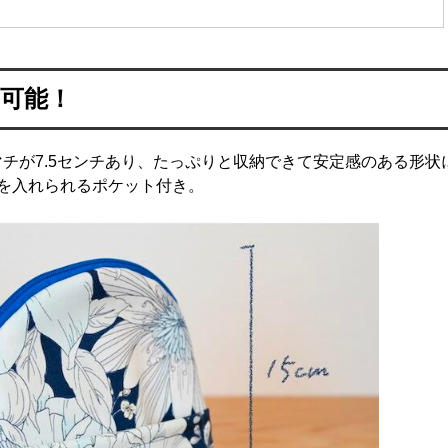
納可能！
ど。マチが7.5センチあり、たっぷりと収納できて安定感のある形状
を入れられるポケット付き。