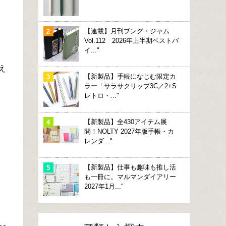
【連載】月刊ブング・ジャム
Vol.112 2026年上半期ベストバ
イ..."
え
【新製品】手帳になじむ限定カ
ラー「サラサクリップ3C／2+S
レトロ・..."
【新製品】全430アイテム展
開！NOLTY 2027年版手帳・カ
レンダ..."
【新製品】仕事も趣味も推し活
も一冊に。マルマンダイアリー
2027年1月..."