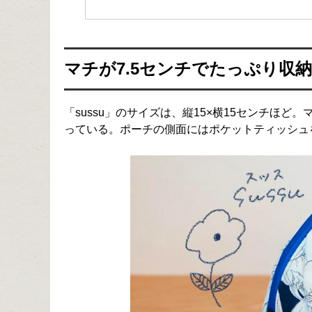
マチが7.5センチでたっぷり収
「sussu」のサイズは、縦15×横15センチほ
っている。ポーチの側面にはポケットティッシュ