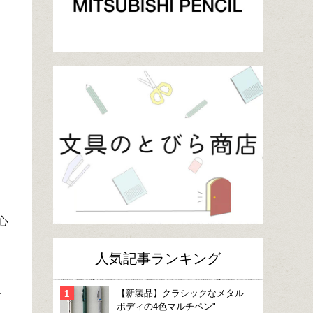
心
人気記事ランキング
、
【新製品】クラシックなメタル
ボディの4色マルチペン"