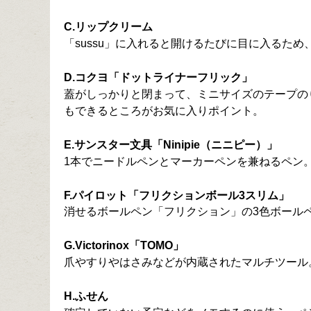
C.リップクリーム
「sussu」に入れると開けるたびに目に入るた
D.コクヨ「ドットライナーフリック」
蓋がしっかりと閉まって、ミニサイズのテープの
もできるところがお気に入りポイント。
E.サンスター文具「Ninipie（ニニピー）」
1本でニードルペンとマーカーペンを兼ねるペン
F.パイロット「フリクションボール3スリム」
消せるボールペン「フリクション」の3色ボール
G.Victorinox「TOMO」
爪やすりやはさみなどが内蔵されたマルチツール
H.ふせん