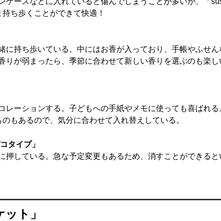
ケースなどに入れていると傷んでしまうことが多いが、「sus
ま持ち歩くことができて快適！
緒に持ち歩いている。中にはお香が入っており、手帳やふせん
香りが弱まったら、季節に合わせて新しい香りを選ぶのも楽し
コレーションする。子どもへの手紙やメモに使っても喜ばれる
ものもあるので、気分に合わせて入れ替えしている。
デコタイプ」
に押している。急な予定変更もあるため、消すことができると
ケット」