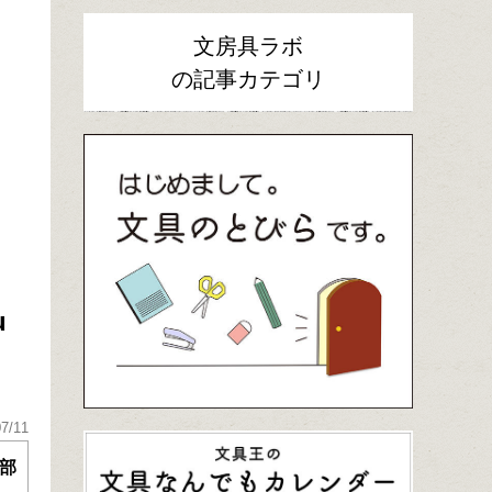
文房具ラボ
の記事カテゴリ
u
07/11
部