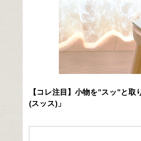
【コレ注目】小物を"スッ"と取り
(スッス)」