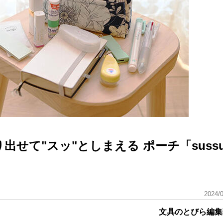
出せて"スッ"としまえる ポーチ「suss
2024/
文具のとびら編集