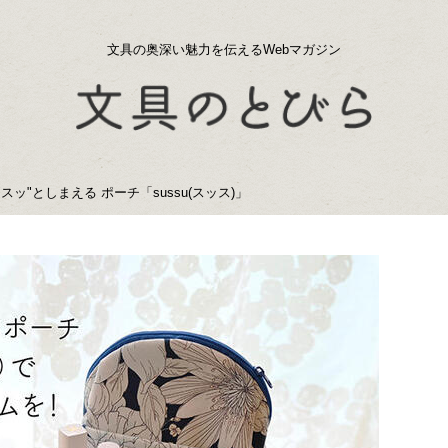
文具の奥深い魅力を伝えるWebマガジン
ッ"としまえる ポーチ「sussu(スッス)」