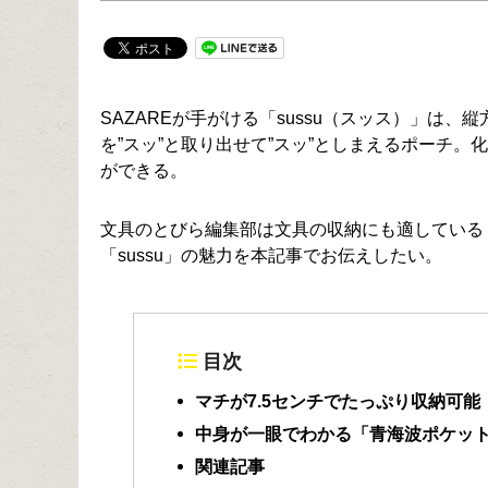
SAZAREが手がける「sussu（スッス）」は
を”スッ”と取り出せて”スッ”としまえるポーチ
ができる。
文具のとびら編集部は文具の収納にも適している「s
「sussu」の魅力を本記事でお伝えしたい。
目次
マチが7.5センチでたっぷり収納可能
中身が一眼でわかる「青海波ポケッ
関連記事