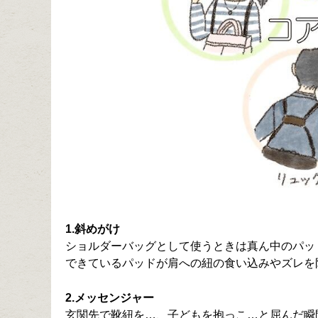
1.斜めがけ
ショルダーバッグとして使うときは真ん中のパッ
できているパッドが肩への紐の食い込みやズレを
2.メッセンジャー
玄関先で靴紐を…、子どもを抱っこ…と屈んだ瞬