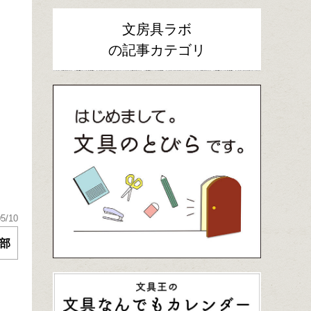
文房具ラボ
の記事カテゴリ
05/10
部