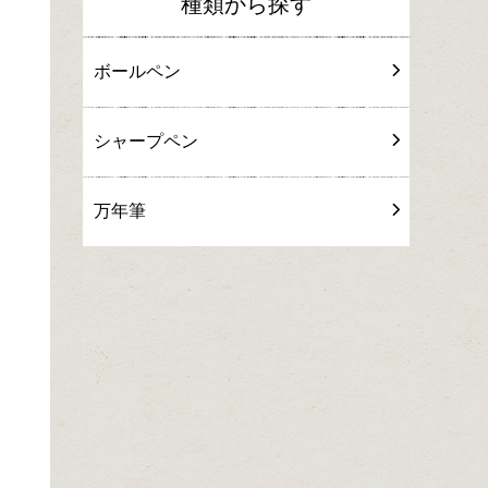
種類から探す
ボールペン
シャープペン
万年筆