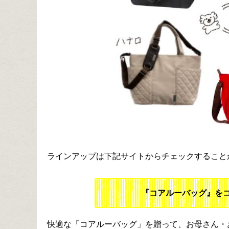
ラインアップは下記サイトからチェックすること
『コアルーバッグ』をコ
快適な「コアルーバッグ」を贈って、お母さん・