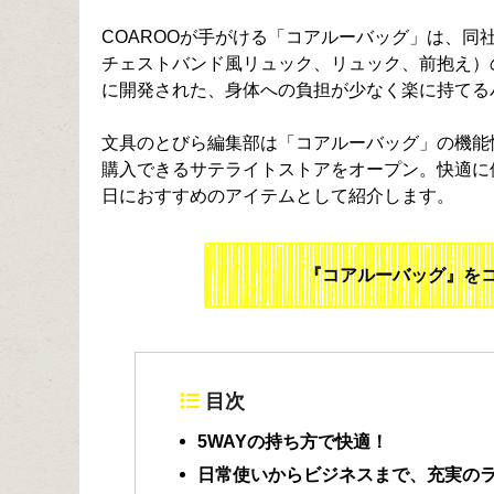
COAROOが手がける「コアルーバッグ」は、同
チェストバンド風リュック、リュック、前抱え）
に開発された、身体への負担が少なく楽に持てる
文具のとびら編集部は「コアルーバッグ」の機能
購入できるサテライトストアをオープン。快適に
日におすすめのアイテムとして紹介します。
『コアルーバッグ』をコ
目次
5WAYの持ち方で快適！
日常使いからビジネスまで、充実の