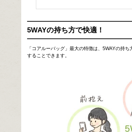
5WAYの持ち方で快適！
「コアルーバッグ」最大の特徴は、5WAYの持
することできます。