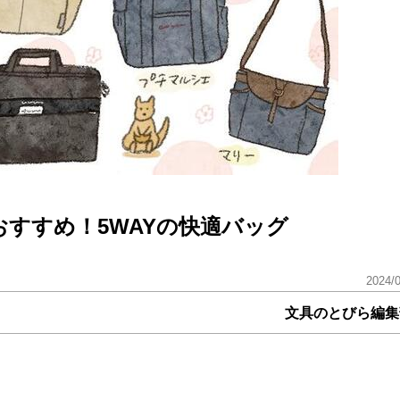
すすめ！5WAYの快適バッグ
2024/
文具のとびら編集