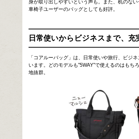
身が取り出しやすいという声も。また、机のない
車椅子ユーザーのバッグとしても好評。
日常使いからビジネスまで、充
「コアルーバッグ」は、日常使いや旅行、ビジネ
います。どのモデルも”5WAY”で使えるのはも
地抜群。