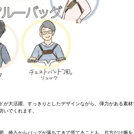
ドが大活躍。すっきりとしたデザインながら、弾力がある素材
防いでくれます。
間、後ろからバッグが落ちてきて慌てることも。片方だけ腕を