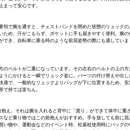
止まって安心です。
要領で腕を通すと、チェストバンドを閉めた状態のリュックの
いため、汗がこもらず、ポケットに手も届きやすく便利。腕の
ができ、自転車に乗る時のような前屈姿勢の際にも適していま
方のベルトが二重になっています。その左右のベルトの上の方
ようにかけると一瞬でリュック姿に。パーツの付け替えや出し
快適で、一般的なリュックよりバッグが下に位置するため、安
形で持てば楽ちん。
前抱え。それは腕を入れると背中に「渡り」ができて体中に重
スなど乗り物ではこの前抱えがおすすめ。手を放しても前に屈
買い物や、運動会などのイベント時、松葉杖使用時にバッグの