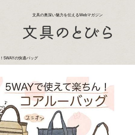
文具の奥深い魅力を伝えるWebマガジン
！5WAYの快適バッグ