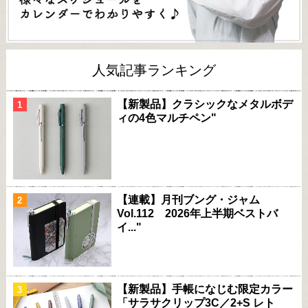
人気記事ランキング
【新製品】クラシックなメタルボデ
ィの4色マルチペン"
【連載】月刊ブング・ジャム
Vol.112 2026年上半期ベストバ
イ..."
【新製品】手帳になじむ限定カラー
「サラサクリップ3C／2+S レト