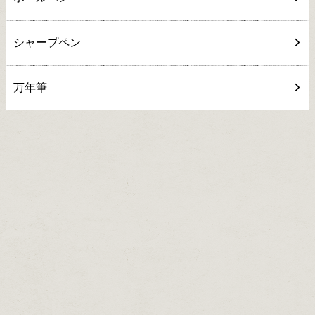
シャープペン
万年筆