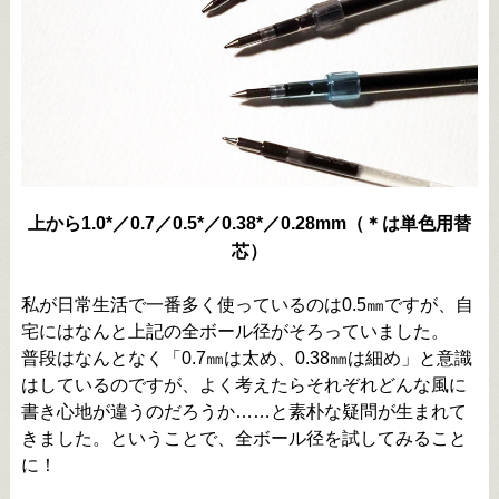
上から1.0*／0.7／0.5*／0.38*／0.28mm（＊は単色用替
芯）
私が日常生活で一番多く使っているのは0.5㎜ですが、自
宅にはなんと上記の全ボール径がそろっていました。
普段はなんとなく「0.7㎜は太め、0.38㎜は細め」と意識
はしているのですが、よく考えたらそれぞれどんな風に
書き心地が違うのだろうか……と素朴な疑問が生まれて
きました。ということで、全ボール径を試してみること
に！