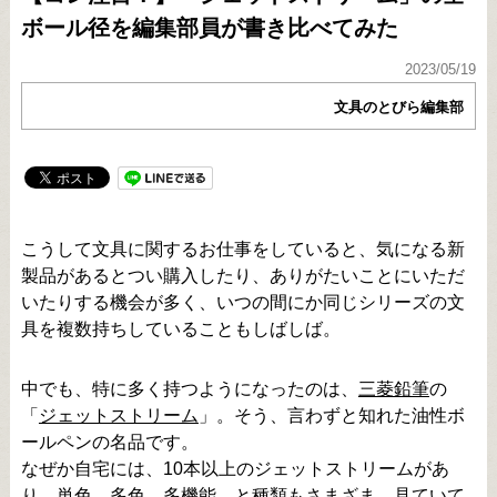
ボール径を編集部員が書き比べてみた
2023/05/19
文具のとびら編集部
こうして文具に関するお仕事をしていると、気になる新
製品があるとつい購入したり、ありがたいことにいただ
いたりする機会が多く、いつの間にか同じシリーズの文
具を複数持ちしていることもしばしば。
中でも、特に多く持つようになったのは、
三菱鉛筆
の
「
ジェットストリーム
」。そう、言わずと知れた油性ボ
ールペンの名品です。
なぜか自宅には、10本以上のジェットストリームがあ
り、単色、多色、多機能…と種類もさまざま。見ていて