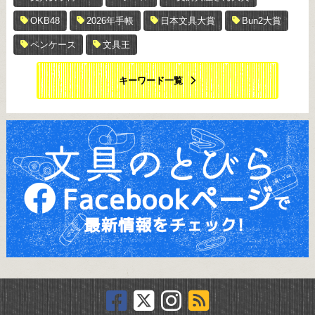
OKB48
2026年手帳
日本文具大賞
Bun2大賞
ペンケース
文具王
キーワード一覧