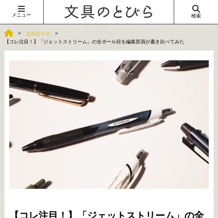
メニュー
検索
文房具ラボ
【コレ注目！】「ジェットストリーム」の全ボール径を編集部員が書き比べてみた
【コレ注目！】「ジェットストリーム」の全