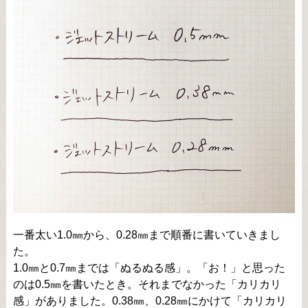
一番太い1.0㎜から、0.28㎜まで順番に書いていきまし
た。
1.0㎜と0.7㎜までは「ぬるぬる感」。「お！」と思った
のは0.5㎜を書いたとき。それまでなかった「カリカリ
感」がありました。0.38㎜、0.28㎜にかけて「カリカリ