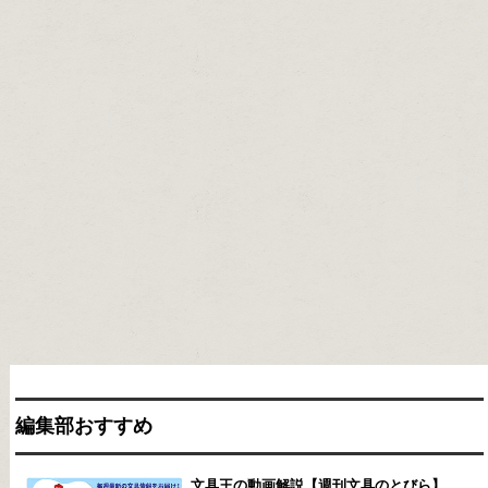
編集部おすすめ
文具王の動画解説【週刊文具のとびら】