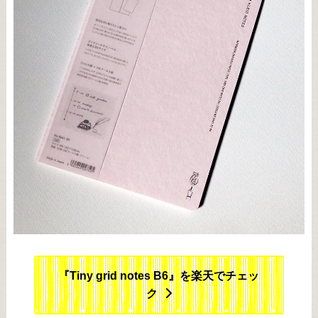
『Tiny grid notes B6』を楽天でチェッ
ク