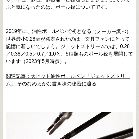
ふと気になったのは、ボール径についてです。
2019年に、油性ボールペンで初となる
（メーカー調べ）
世界最小0.28㎜が発表されたのは、文具ファンにとって
記憶に新しいでしょう。ジェットストリームでは、0.28
／0.38／0.5／0.7／1.0と、5種類ものボール径を展開して
います（2023年5月時点）。
関連記事：大ヒット油性ボールペン「ジェットストリー
ム」 そのなめらかな書き味の秘密に迫る