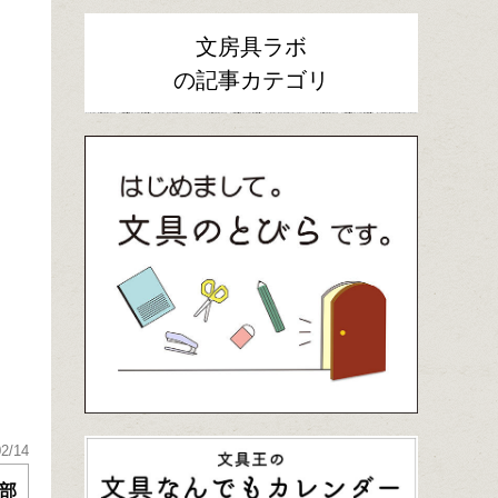
文房具ラボ
の記事カテゴリ
02/14
部