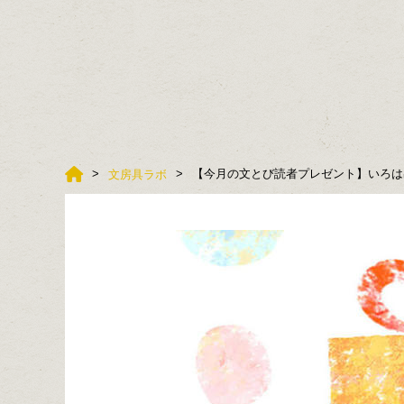
【今月の文とび読者プレゼント】いろは出版
文房具ラボ