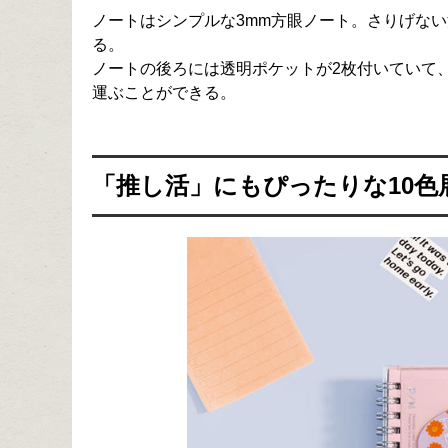
ノートはシンプルな3mm方眼ノート。さりげな
る。
ノートの後ろには透明ポケットが2枚付いていて
運ぶことができる。
「推し活」にもぴったりな10色