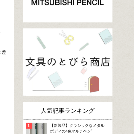
。
に差
人気記事ランキング
【新製品】クラシックなメタル
ボディの4色マルチペン"