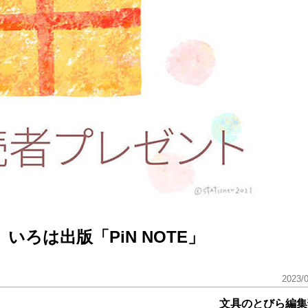
ろは出版「PiN NOTE」
2023/
文具のとびら編集