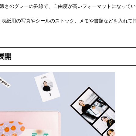
い濃さのグレーの罫線で、自由度が高いフォーマットになってい
、表紙用の写真やシールのストック、メモや書類などを入れて
展開