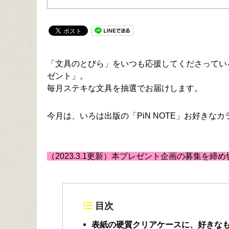
「文具のとびら」をいつも応援してくださってい
ゼント」。
毎月ステキな文具を抽選でお届けします。
今月は、いろは出版の「PiN NOTE」お好きな
（2023.3.1更新）本プレゼント企画の募集を
目次
表紙の硬質クリアケースに、好きなもの