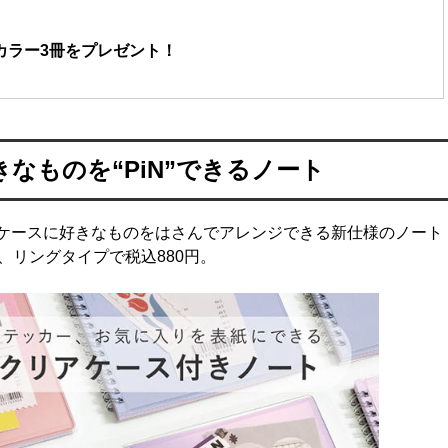
なカラー3冊をプレゼント！
なものを“PiN”できるノート
リアケースに好きなものをはさんでアレンジできる新仕様のノート
、リングタイプで税込880円。