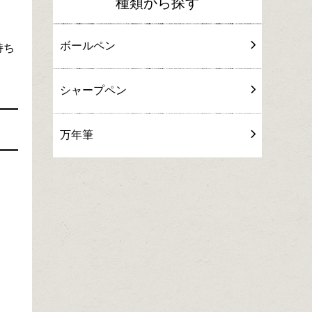
種類から探す
ボールペン
持ち
シャープペン
万年筆