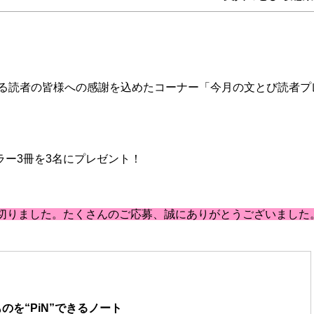
る読者の皆様への感謝を込めたコーナー「今月の文とび読者プ
カラー3冊を3名にプレゼント！
締め切りました。たくさんのご応募、誠にありがとうございました
を“PiN”できるノート