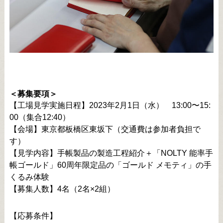
＜募集要項＞
【工場見学実施日程】2023年2月1日（水） 13:00〜15:
00（集合12:40）
【会場】東京都板橋区東坂下（交通費は参加者負担で
す）
【見学内容】手帳製品の製造工程紹介＋「NOLTY 能率手
帳ゴールド」60周年限定品の「ゴールド メモティ」の手
くるみ体験
【募集人数】4名（2名×2組）
【応募条件】