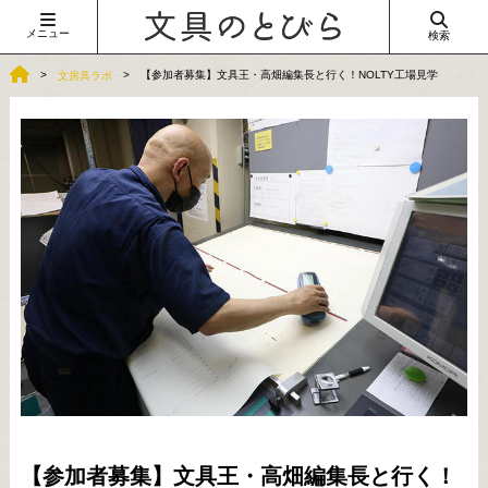
メニュー
検索
【参加者募集】文具王・高畑編集長と行く！NOLTY工場見学
文房具ラボ
【参加者募集】文具王・高畑編集長と行く！