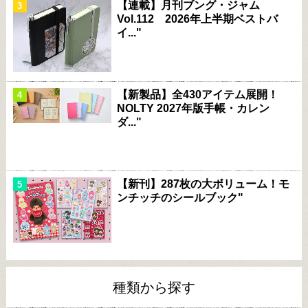
【連載】月刊ブング・ジャム
Vol.112 2026年上半期ベストバ
イ..."
【新製品】全430アイテム展開！
NOLTY 2027年版手帳・カレン
ダ..."
【新刊】287枚の大ボリューム！モ
ンチッチのシールブック"
種類から探す