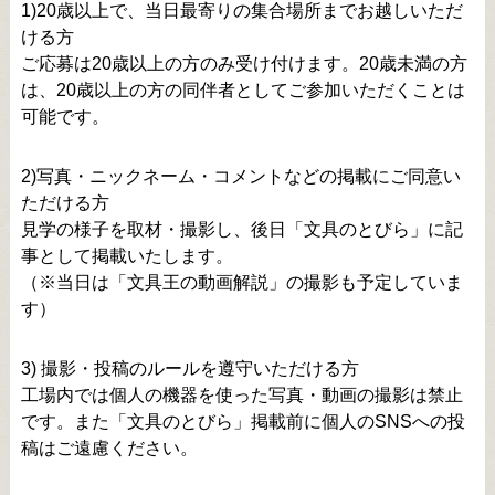
1)20歳以上で、当日最寄りの集合場所までお越しいただ
ける方
ご応募は20歳以上の方のみ受け付けます。20歳未満の方
は、20歳以上の方の同伴者としてご参加いただくことは
可能です。
2)写真・ニックネーム・コメントなどの掲載にご同意い
ただける方
見学の様子を取材・撮影し、後日「文具のとびら」に記
事として掲載いたします。
（※当日は「文具王の動画解説」の撮影も予定していま
す）
3) 撮影・投稿のルールを遵守いただける方
工場内では個人の機器を使った写真・動画の撮影は禁止
です。また「文具のとびら」掲載前に個人のSNSへの投
稿はご遠慮ください。