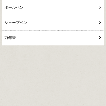
ボールペン
シャープペン
万年筆