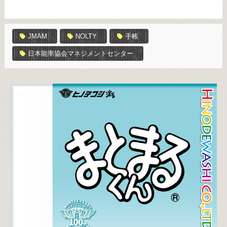
JMAM
NOLTY
手帳
日本能率協会マネジメントセンター