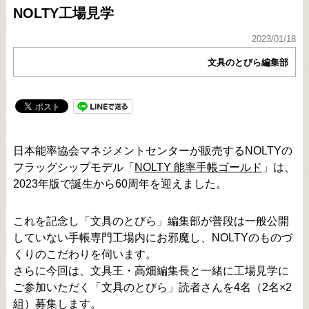
NOLTY工場見学
2023/01/18
文具のとびら編集部
日本能率協会マネジメントセンターが販売するNOLTYの
フラッグシップモデル「
NOLTY 能率手帳ゴールド
」は、
2023年版で誕生から60周年を迎えました。
これを記念し「文具のとびら」編集部が普段は一般公開
していない手帳専門工場内にお邪魔し、NOLTYのものづ
くりのこだわりを伺います。
さらに今回は、文具王・高畑編集長と一緒に工場見学に
ご参加いただく「文具のとびら」読者さんを4名（2名×2
組）募集します。