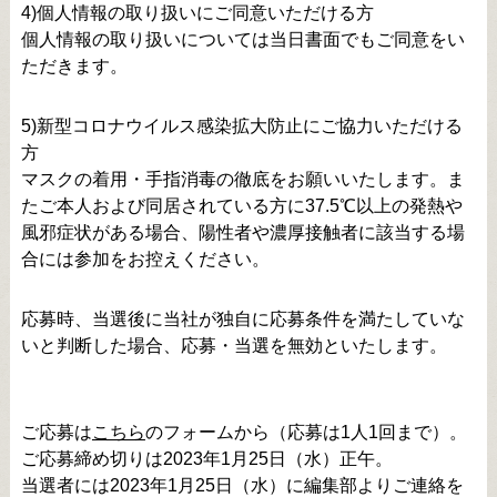
4)個人情報の取り扱いにご同意いただける方
個人情報の取り扱いについては当日書面でもご同意をい
ただきます。
5)新型コロナウイルス感染拡大防止にご協力いただける
方
マスクの着用・手指消毒の徹底をお願いいたします。ま
たご本人および同居されている方に37.5℃以上の発熱や
風邪症状がある場合、陽性者や濃厚接触者に該当する場
合には参加をお控えください。
応募時、当選後に当社が独自に応募条件を満たしていな
いと判断した場合、応募・当選を無効といたします。
ご応募は
こちら
のフォームから（応募は1人1回まで）。
ご応募締め切りは2023年1月25日（水）正午。
当選者には2023年1月25日（水）に編集部よりご連絡を