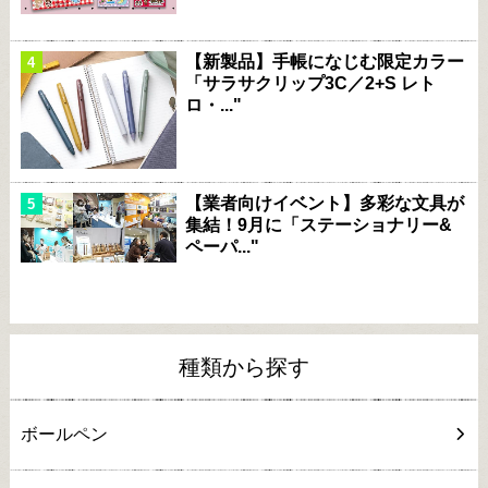
【新製品】手帳になじむ限定カラー
「サラサクリップ3C／2+S レト
ロ・..."
【業者向けイベント】多彩な文具が
集結！9月に「ステーショナリー&
ペーパ..."
種類から探す
ボールペン