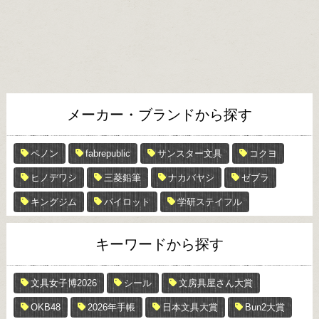
メーカー・ブランドから探す
ペノン
fabrepublic
サンスター文具
コクヨ
ヒノデワシ
三菱鉛筆
ナカバヤシ
ゼブラ
キングジム
パイロット
学研ステイフル
キーワードから探す
文具女子博2026
シール
文房具屋さん大賞
OKB48
2026年手帳
日本文具大賞
Bun2大賞