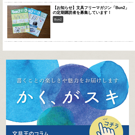
【お知らせ】文具フリーマガジン「Bun2」
の定期購読者を募集しています！
Bun2