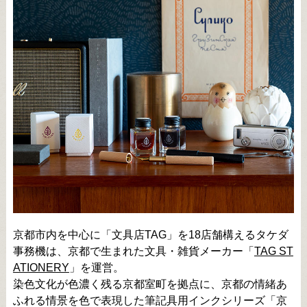
京都市内を中心に「文具店TAG」を18店舗構えるタケダ
事務機は、京都で生まれた文具・雑貨メーカー「
TAG ST
ATIONERY
」を運営。
染色文化が色濃く残る京都室町を拠点に、京都の情緒あ
ふれる情景を色で表現した筆記具用インクシリーズ「京