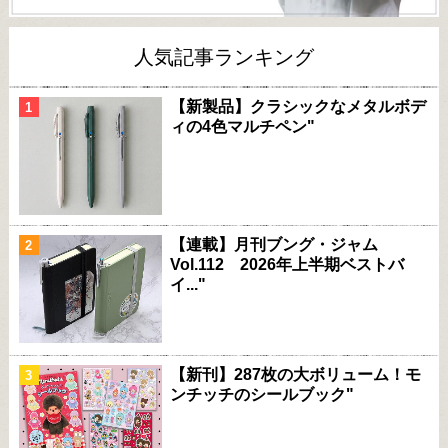
人気記事ランキング
【新製品】クラシックなメタルボデ
ィの4色マルチペン"
【連載】月刊ブング・ジャム
Vol.112 2026年上半期ベストバ
イ..."
【新刊】287枚の大ボリューム！モ
ンチッチのシールブック"