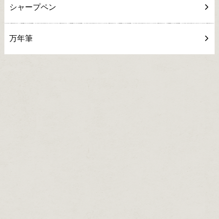
シャープペン
万年筆