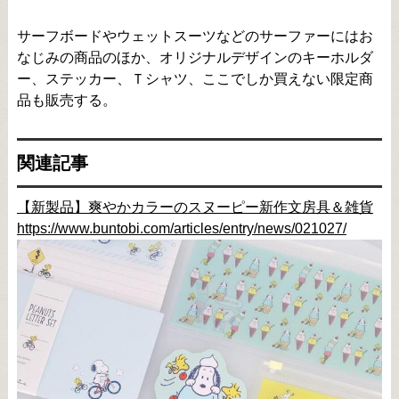
サーフボードやウェットスーツなどのサーファーにはお
なじみの商品のほか、オリジナルデザインのキーホルダ
ー、ステッカー、Ｔシャツ、ここでしか買えない限定商
品も販売する。
関連記事
【新製品】爽やかカラーのスヌーピー新作文房具＆雑貨
https://www.buntobi.com/articles/entry/news/021027/