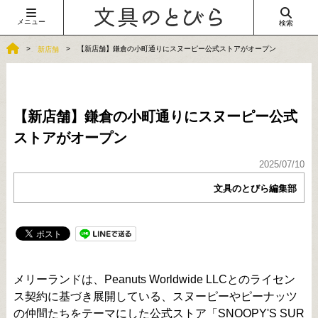
メニュー
検索
【新店舗】鎌倉の小町通りにスヌーピー公式ストアがオープン
新店舗
【新店舗】鎌倉の小町通りにスヌーピー公式
ストアがオープン
2025/07/10
文具のとびら編集部
メリーランドは、Peanuts Worldwide LLCとのライセン
ス契約に基づき展開している、スヌーピーやピーナッツ
の仲間たちをテーマにした公式ストア
「SNOOPY'S SUR