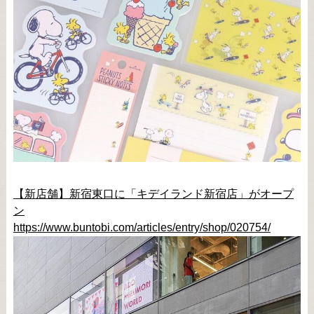
【新店舗】新宿東口に「キデイランド新宿店」がオープ
ン
https://www.buntobi.com/articles/entry/shop/020754/