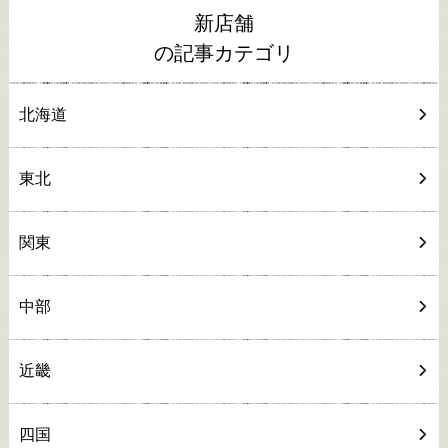
新店舗
の記事カテゴリ
北海道
東北
関東
中部
近畿
四国