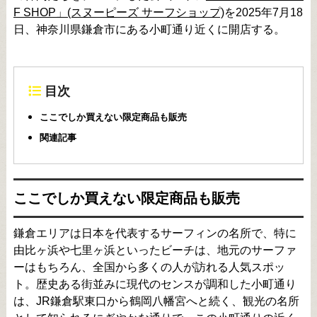
F SHOP」(スヌーピーズ サーフショップ)
を2025年7月18
日、神奈川県鎌倉市にある小町通り近くに開店する。
目次
ここでしか買えない限定商品も販売
関連記事
ここでしか買えない限定商品も販売
鎌倉エリアは日本を代表するサーフィンの名所で、特に
由比ヶ浜や七里ヶ浜といったビーチは、地元のサーファ
ーはもちろん、全国から多くの人が訪れる人気スポッ
ト。歴史ある街並みに現代のセンスが調和した小町通り
は、JR鎌倉駅東口から鶴岡八幡宮へと続く、観光の名所