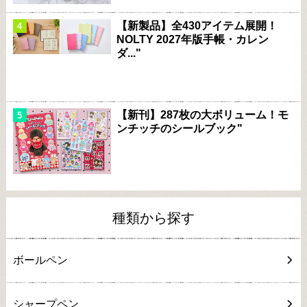
【新製品】全430アイテム展開！
NOLTY 2027年版手帳・カレン
ダ..."
【新刊】287枚の大ボリューム！モ
ンチッチのシールブック"
種類から探す
ボールペン
シャープペン