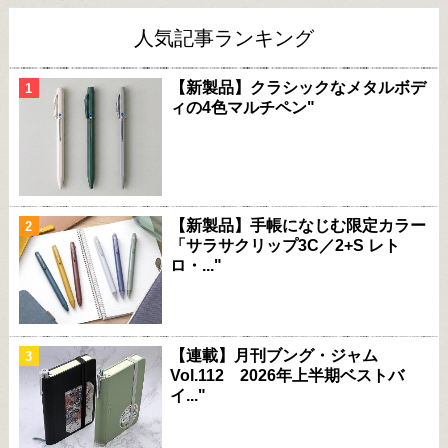
人気記事ランキング
【新製品】クラシックなメタルボデ
ィの4色マルチペン"
【新製品】手帳になじむ限定カラー
「サラサクリップ3C／2+S レト
ロ・..."
【連載】月刊ブング・ジャム
Vol.112 2026年上半期ベストバ
イ..."