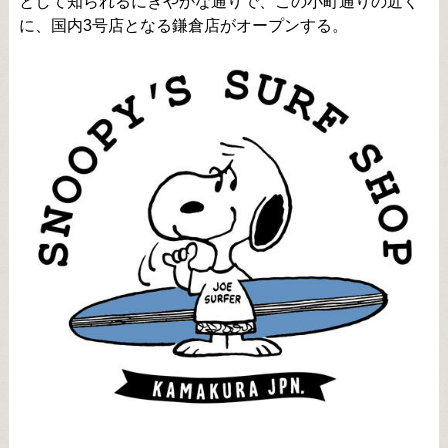
として知られるにぎやかな通りで、この小町通りの近く
に、国内3号店となる鎌倉店がオープンする。