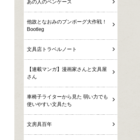
あの人のペンケース
他故となおみのブンボーグ大作戦！
Bootleg
文具店トラベルノート
【連載マンガ】漫画家さんと文具屋
さん
車椅子ライターから見た 弱い力でも
使いやすい文具たち
文房具百年