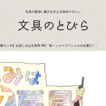
文具の奥深い魅力を伝えるWebマガジン
載マンガ】お楽しみは文房具 #92「春！シャープペンシルの出番だ！」