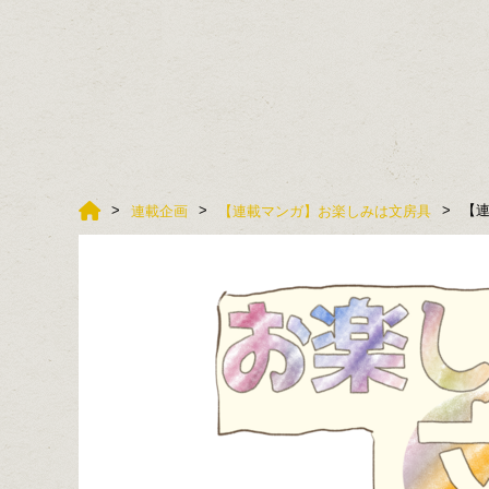
【連
連載企画
【連載マンガ】お楽しみは文房具