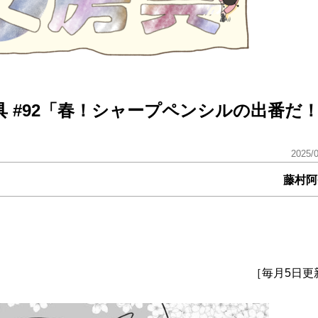
 #92「春！シャープペンシルの出番だ
2025/
藤村阿
［毎月5日更