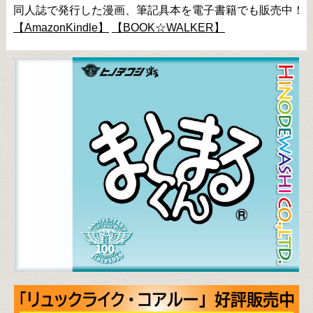
同人誌で発行した漫画、筆記具本を電子書籍でも販売中！
【AmazonKindle】
【BOOK☆WALKER】