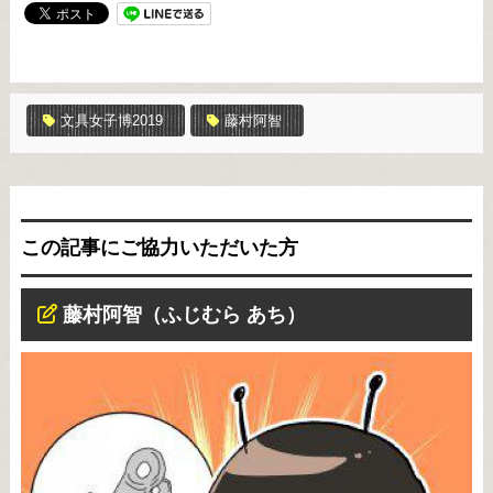
文具女子博2019
藤村阿智
この記事にご協力いただいた方
藤村阿智（ふじむら あち）