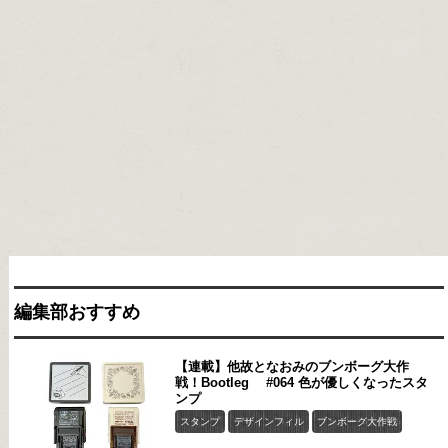
編集部おすすめ
【連載】他故となおみのブンボーグ大作
戦！Bootleg #064 色が優しくなったスタ
ンプ
スタンプ
デザインフィル
ブンボーグ大作戦