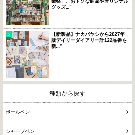
業祭」、おトクな商品やオリジナル
グッズ..."
【新製品】ナカバヤシから2027年
版デイリーダイアリー計122品番を
新..."
種類から探す
ボールペン
シャープペン