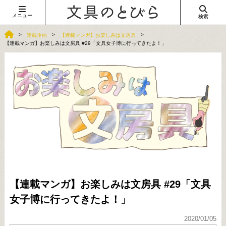
メニュー
検索
連載企画
【連載マンガ】お楽しみは文房具
【連載マンガ】お楽しみは文房具 #29「文具女子博に行ってきたよ！」
【連載マンガ】お楽しみは文房具 #29「文具
女子博に行ってきたよ！」
2020/01/05