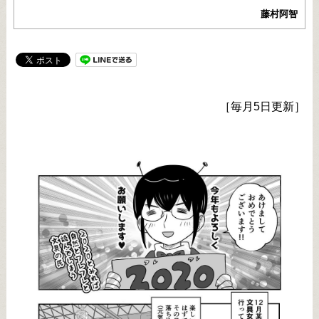
藤村阿智
［毎月5日更新］