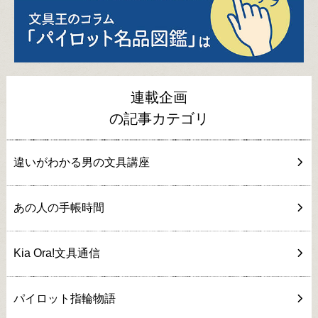
連載企画
の記事カテゴリ
違いがわかる男の文具講座
あの人の手帳時間
Kia Ora!文具通信
パイロット指輪物語