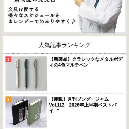
人気記事ランキング
【新製品】クラシックなメタルボデ
ィの4色マルチペン"
【連載】月刊ブング・ジャム
Vol.112 2026年上半期ベストバ
イ..."