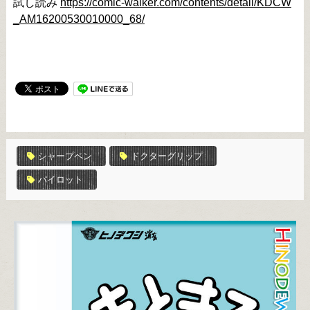
試し読み 
https://comic-walker.com/contents/detail/KDCW
_AM16200530010000_68/
シャープペン
ドクターグリップ
パイロット