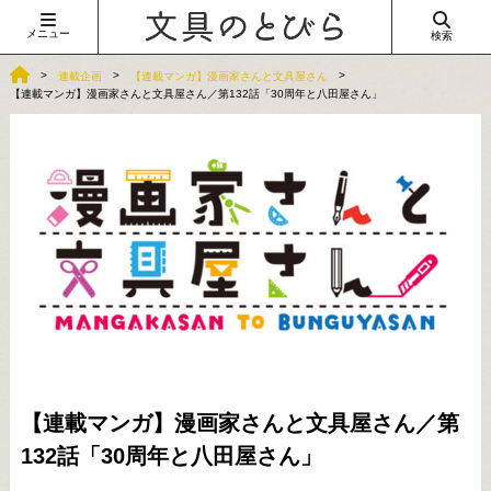
メニュー
検索
連載企画
【連載マンガ】漫画家さんと文具屋さん
【連載マンガ】漫画家さんと文具屋さん／第132話「30周年と八田屋さん」
【連載マンガ】漫画家さんと文具屋さん／第
132話「30周年と八田屋さん」