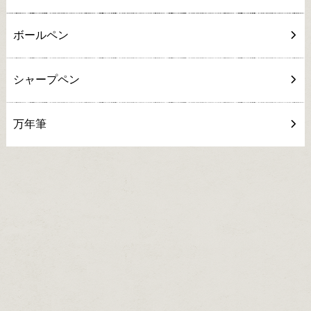
ボールペン
シャープペン
万年筆