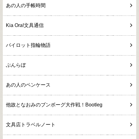
あの人の手帳時間
Kia Ora!文具通信
パイロット指輪物語
ぶんらぼ
あの人のペンケース
他故となおみのブンボーグ大作戦！Bootleg
文具店トラベルノート