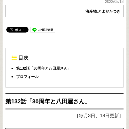
2022/05/18
海産物,とよだたつき
目次
第132話「30周年と八田屋さん」
プロフィール
第132話「30周年と八田屋さん」
［毎月3日、18日更新］