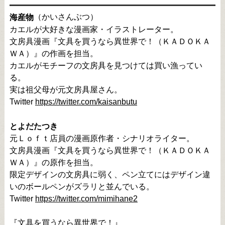
（かいさんぶつ）

海産物
カエルが大好きな漫画家・イラストレーター。

文房具漫画『文具を買うなら異世界で！（ＫＡＤＯＫＡ
ＷＡ）』の作画を担当。

カエルがモチーフの文房具を見つけては買い漁ってい
る。

実は祖父母が元文房具屋さん。

Twitter 
https://twitter.com/kaisanbutu
とよだたつき
元Ｌｏｆｔ店員の漫画原作者・シナリオライター。

文房具漫画『文具を買うなら異世界で！（ＫＡＤＯＫＡ
ＷＡ）』の原作を担当。

限定デザインの文房具に弱く、ペン立てにはデザイン違
いのボールペンがズラリと並んでいる。

Twitter 
https://twitter.com/mimihane2
『文具を買うなら異世界で！』
