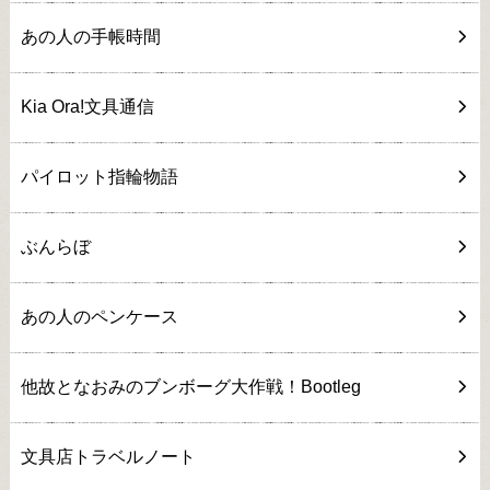
あの人の手帳時間
Kia Ora!文具通信
パイロット指輪物語
ぶんらぼ
あの人のペンケース
他故となおみのブンボーグ大作戦！Bootleg
文具店トラベルノート