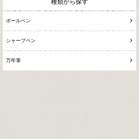
種類から探す
ボールペン
シャープペン
万年筆