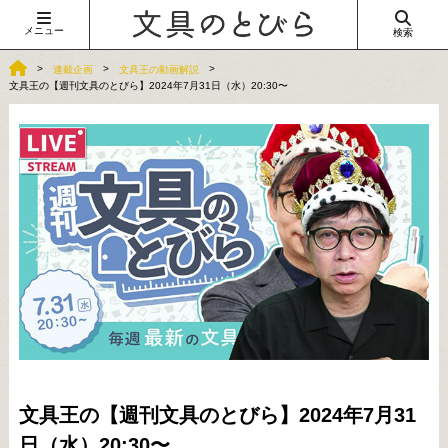
メニュー
検索
連載企画
文具王の動画解説
文具王の【週刊文具のとびら】2024年7月31日（水）20:30〜
文具王の【週刊文具のとびら】2024年7月31
日（水）20:30〜