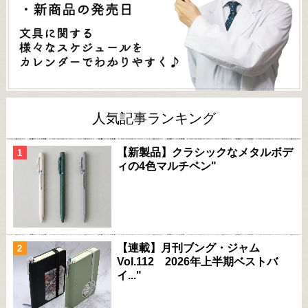
人気記事ランキング
【新製品】クラシックなメタルボデ
ィの4色マルチペン"
【連載】月刊ブング・ジャム
Vol.112 2026年上半期ベストバ
イ..."