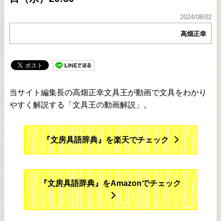
2024/08/02
高畑正幸
当サイト編集長の高畑正幸文具王が動画で文具をわかり
やすく解説する「文具王の動画解説」。
『文房具語辞典』を楽天でチェック
『文房具語辞典』をAmazonでチェック