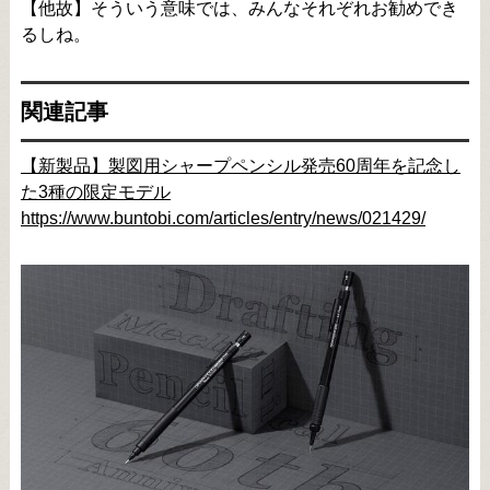
【他故】そういう意味では、みんなそれぞれお勧めでき
るしね。
関連記事
【新製品】製図用シャープペンシル発売60周年を記念し
た3種の限定モデル
https://www.buntobi.com/articles/entry/news/021429/