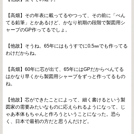
【高畑】その年表に載ってるやつって、その前に「ぺん
てる鉛筆」とかあるけど、かなり初期の段階で製図用シ
ャープのGP作ってるでしょ。
【他故】そうね。65年にはもうすでに0.5㎜でも作ってる
わけだからね。
【高畑】60年に芯が出て、65年にはGPだからぺんてる
はかなり早くから製図用シャープをずっと作ってるもの
ね。
【他故】芯ができたことによって、細く書けるという製
図家の需要みたいなものに応えられるようになって、じ
ゃあ本体もちゃんと作ろうということになった。恐ら
く、日本で最初の方だと思うんだけど。