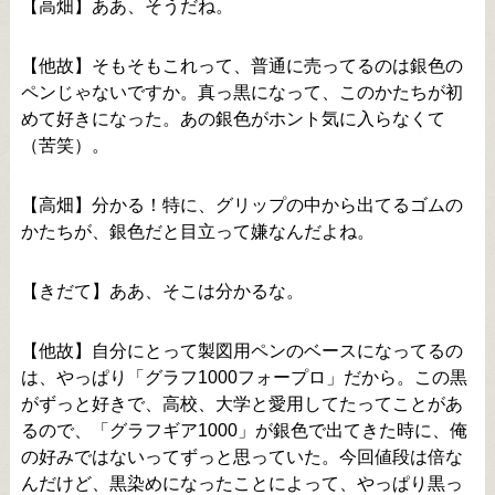
【高畑】ああ、そうだね。
【他故】そもそもこれって、普通に売ってるのは銀色の
ペンじゃないですか。真っ黒になって、このかたちが初
めて好きになった。あの銀色がホント気に入らなくて
（苦笑）。
【高畑】分かる！特に、グリップの中から出てるゴムの
かたちが、銀色だと目立って嫌なんだよね。
【きだて】ああ、そこは分かるな。
【他故】自分にとって製図用ペンのベースになってるの
は、やっぱり「グラフ1000フォープロ」だから。この黒
がずっと好きで、高校、大学と愛用してたってことがあ
るので、「グラフギア1000」が銀色で出てきた時に、俺
の好みではないってずっと思っていた。今回値段は倍な
んだけど、黒染めになったことによって、やっぱり黒っ