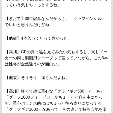
っていう気もちょっとするね。
【きだて】周年記念なんだからさ。「グラフペンシル」
でいいと思うんだけどね。
【他故】4本入ってたって良かった。
【高畑】GPの真っ黒を見てみたい気もするし。同じメー
カーの同じ製図用シャープって言っていながら、この3本
は性格が全然違うのが面白い。
【他故】そうそう、違うんだよね。
【高畑】軽くて超低重心な「グラフギア500」と、あと
「グラフ1000フォープロ」がちょうどど真ん中にあっ
て、重心バランス的にはちょっと後ろ寄りになってる
「グラフギア1000」があって、その違いで持ち心地を楽