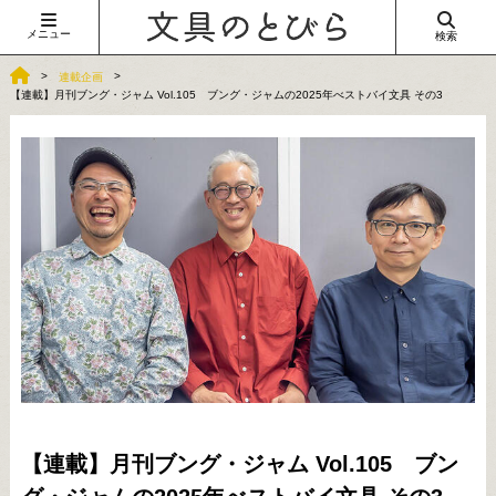
メニュー
検索
連載企画
【連載】月刊ブング・ジャム Vol.105 ブング・ジャムの2025年べストバイ文具 その3
【連載】月刊ブング・ジャム Vol.105 ブン