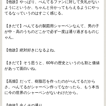
【他故】やっぱり、ぺんてるファンに対して失礼がない
ようにというか、ちゃんと分かってもらえるようにやっ
てるなっていうのはすごく感じる。
【きだて】ぺんてるの製図用シャーペンなんて、男の子
が中・高のうちのどこかで必ず一度は通り過ぎるものじ
ゃん。
【他故】絶対好きになるよね。
【きだて】そう思うと、60年の歴史というのも割と価値
があって面白いね。
【高畑】だって、樹脂芯を作ったのがぺんてるだから
さ。ぺんてるがシャーペン作ってなかったら、もう本当
に今の世界のシャーペンがないわけだから。
【他故】全くその通り。