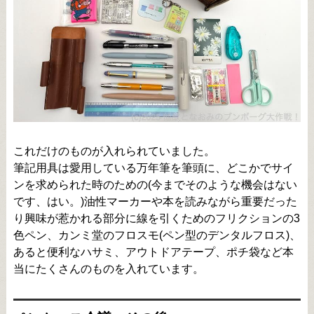
これだけのものが入れられていました。
筆記用具は愛用している万年筆を筆頭に、どこかでサイ
ンを求められた時のための(今までそのような機会はない
です、はい。)油性マーカーや本を読みながら重要だった
り興味が惹かれる部分に線を引くためのフリクションの3
色ペン、カンミ堂のフロスモ(ペン型のデンタルフロス)、
あると便利なハサミ、アウトドアテープ、ポチ袋など本
当にたくさんのものを入れています。