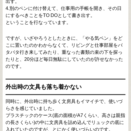
出す。
4.別のペンに付け替えて、仕事用の手帳を開き、その日
にするべきことをTO DOとして書き出す。
ということを行なっています。
ですが、いざやろうとしたときに、「やる気ペン」をど
こに置いたのかわからなくて、リビングと仕事部屋をバ
タバタ行き来してみたり、重なった書類の束の下を探っ
たりと、20分ほど毎日無駄にしていたのが許せなかった
のです。
外出時の文具も落ち着かない
同時に、外出時に持ち歩く文房具もイマイチで、使いづ
らさを感じていました。
プラスチックのケース(底の面積がA7くらい、高さは親指
の長さくらい)の中に文房具を詰め込んでリュックの底に
入れていたのですが、とにかく使いづらいのです。