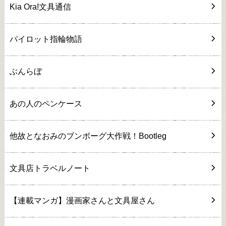
Kia Ora!文具通信
パイロット指輪物語
ぶんらぼ
あの人のペンケース
他故となおみのブンボーグ大作戦！Bootleg
文具店トラベルノート
【連載マンガ】漫画家さんと文具屋さん