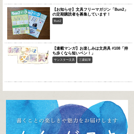
【お知らせ】文具フリーマガジン「Bun2」
の定期購読者を募集しています！
Bun2
【連載マンガ】お楽しみは文房具 #108「持
ち歩くなら短いペン！」
サンスター文具
三菱鉛筆