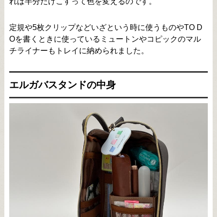
れば半分だけこすって色を変えるのです。
定規や5枚クリップなどいざという時に使うものやTO D
Oを書くときに使っているミュートンやコピックのマル
チライナーもトレイに納められました。
エルガバスタンドの中身