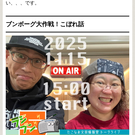
い、、、です。
ブンボーグ大作戦！こぼれ話