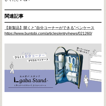
関連記事
【新製品】開くと"自分コーナーができる"ペンケース
https://www.buntobi.com/articles/entry/news/021260/