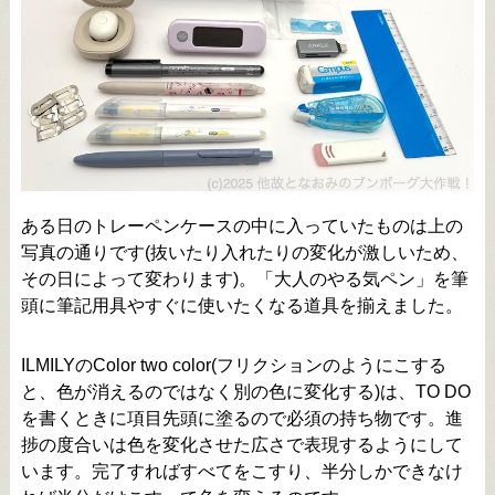
ある日のトレーペンケースの中に入っていたものは上の
写真の通りです(抜いたり入れたりの変化が激しいため、
その日によって変わります)。「大人のやる気ペン」を筆
頭に筆記用具やすぐに使いたくなる道具を揃えました。
ILMILYのColor two color(フリクションのようにこする
と、色が消えるのではなく別の色に変化する)は、TO DO
を書くときに項目先頭に塗るので必須の持ち物です。進
捗の度合いは色を変化させた広さで表現するようにして
います。完了すればすべてをこすり、半分しかできなけ