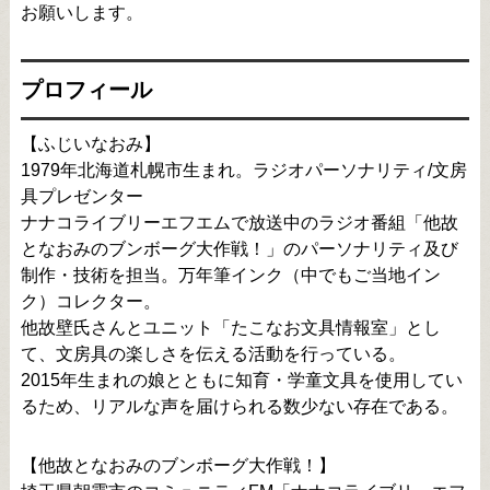
お願いします。
プロフィール
【ふじいなおみ】
1979年北海道札幌市生まれ。ラジオパーソナリティ/文房
具プレゼンター
ナナコライブリーエフエムで放送中のラジオ番組「他故
となおみのブンボーグ大作戦！」のパーソナリティ及び
制作・技術を担当。万年筆インク（中でもご当地イン
ク）コレクター。
他故壁氏さんとユニット「たこなお文具情報室」とし
て、文房具の楽しさを伝える活動を行っている。
2015年生まれの娘とともに知育・学童文具を使用してい
るため、リアルな声を届けられる数少ない存在である。
【他故となおみのブンボーグ大作戦！】