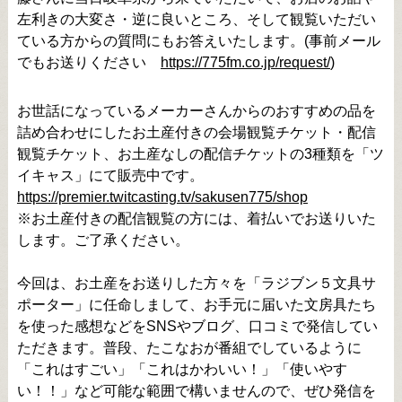
左利きの大変さ・逆に良いところ、そして観覧いただい
ている方からの質問にもお答えいたします。(事前メール
でもお送りください
https://775fm.co.jp/request/
)
お世話になっているメーカーさんからのおすすめの品を
詰め合わせにしたお土産付きの会場観覧チケット・配信
観覧チケット、お土産なしの配信チケットの3種類を「ツ
イキャス」にて販売中です。
https://premier.twitcasting.tv/sakusen775/shop
※お土産付きの配信観覧の方には、着払いでお送りいた
します。ご了承ください。
今回は、お土産をお送りした方々を「ラジブン５文具サ
ポーター」に任命しまして、お手元に届いた文房具たち
を使った感想などをSNSやブログ、口コミで発信してい
ただきます。普段、たこなおが番組でしているように
「これはすごい」「これはかわいい！」「使いやす
い！！」など可能な範囲で構いませんので、ぜひ発信を