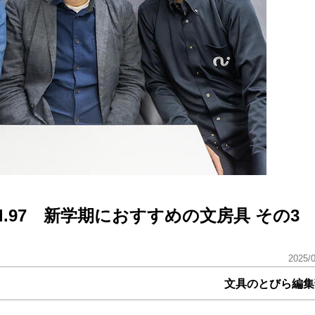
l.97 新学期におすすめの文房具 その3
2025/
文具のとびら編集