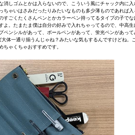
な消しゴムとかは入らないので、こういう風にチャック内に入
っちゃいはさみだったりみたいなものも多少薄ものであれば入
のすごくたくさんペンとかカラーペン持ってるタイプの子でな
すよ。たまたま僕は自分の好みで入れちゃってるので、中高生
プペンシルがあって、ボールペンがあって、蛍光ペンがあって
ば大体一通り揃うんじゃね？みたいな気もするんですけどね。
めちゃくちゃおすすめです。