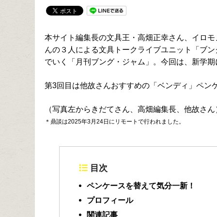
本サイト編集長の文具王・高畑正幸さん、イロモ
んの３人による文具トークライブユニット「ブン
でいく「月刊ブング・ジャム」。今回は、新学期
第3回目は他故さんおすすめの「ベンディ」ペン
（写真左からきだてさん、高畑編集長、他故さん
＊鼎談は2025年3月24日にリモートで行われました。
目次
ペンケースを替えて気分一新！
プロフィール
関連記事