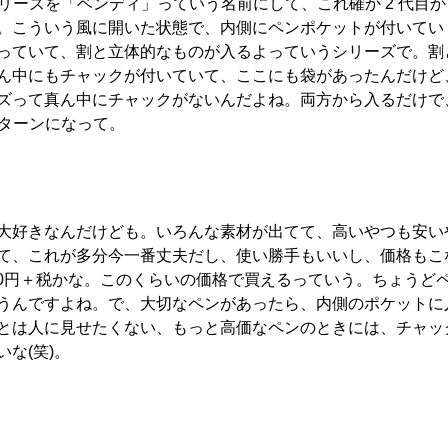
リーズを「ベンディ」っていう名前にして、これ確か 2 代目か 
。こういう風に開いた状態で、内側にペンポケットが付いてい
っていて、割と立体的なものが入るよっていうシリーズで。割
ん中にもチャックが付いていて、ここにも袋があったんだけど
ズって真ん中にチャックがないんだよね。両方から入るだけで
パターンになって。
大好きなんだけども。いろんな素材が出てて、高いやつも安い
て、これが多分今一番丈夫だし、使い勝手もいいし、価格もこ
00円＋税かな。このくらいの価格で買えるっていう。ちょうど
うんですよね。で、大切なペンがあったら、内側のポケットに
とは人に見せたくない、もっと高価なペンのときには、チャッ
な(笑)。