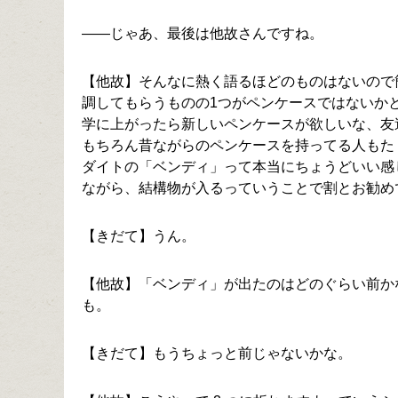
――じゃあ、最後は他故さんですね。
【他故】そんなに熱く語るほどのものはないので
調してもらうものの1つがペンケースではないか
学に上がったら新しいペンケースが欲しいな、友
もちろん昔ながらのペンケースを持ってる人もた
ダイトの「ベンディ」って本当にちょうどいい感
ながら、結構物が入るっていうことで割とお勧め
【きだて】うん。
【他故】「ベンディ」が出たのはどのぐらい前か
も。
【きだて】もうちょっと前じゃないかな。