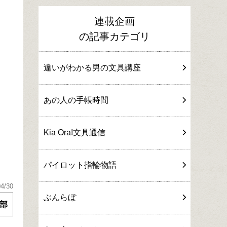
連載企画
の記事カテゴリ
違いがわかる男の文具講座
あの人の手帳時間
Kia Ora!文具通信
パイロット指輪物語
04/30
ぶんらぼ
部