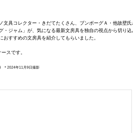
ノ文具コレクター・きだてたくさん、ブンボーグＡ・他故壁氏
グ・ジャム」が、気になる最新文房具を独自の視点から切り込
におすすめの文房具を紹介してもらいました。
ケースです。
）
＊2024年11月9日撮影