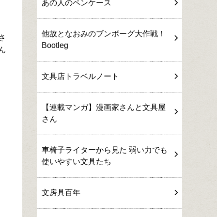
あの人のペンケース
他故となおみのブンボーグ大作戦！
さ
Bootleg
ん
文具店トラベルノート
【連載マンガ】漫画家さんと文具屋
さん
車椅子ライターから見た 弱い力でも
使いやすい文具たち
文房具百年