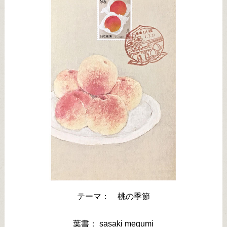
テーマ： 桃の季節
葉書： sasaki megumi