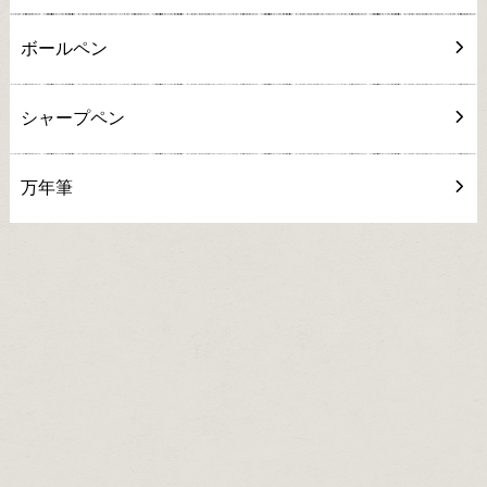
ボールペン
シャープペン
万年筆