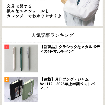
人気記事ランキング
【新製品】クラシックなメタルボデ
ィの4色マルチペン"
【連載】月刊ブング・ジャム
Vol.112 2026年上半期ベストバ
イ..."