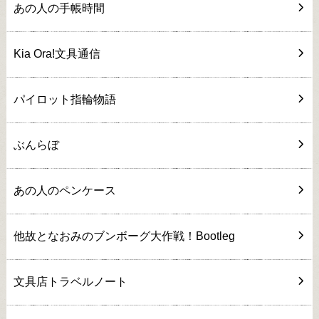
あの人の手帳時間
Kia Ora!文具通信
パイロット指輪物語
ぶんらぼ
あの人のペンケース
他故となおみのブンボーグ大作戦！Bootleg
文具店トラベルノート