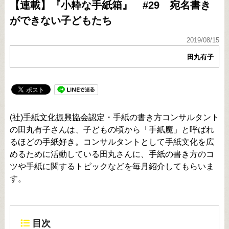
【連載】『小粋な手紙箱』 #29 宛名書き
ができない子どもたち
2019/08/15
田丸有子
(社)手紙文化振興協会
認定・手紙の書き方コンサルタント
の田丸有子さんは、子どもの頃から「手紙魔」と呼ばれ
るほどの手紙好き。コンサルタントとして手紙文化を広
めるために活動している田丸さんに、手紙の書き方のコ
ツや手紙に関するトピックなどを毎月紹介してもらいま
す。
目次