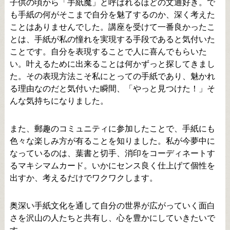
子供の頃から「手紙魔」と呼ばれるほどの文通好き。で
も手紙の何がそこまで自分を魅了するのか、深く考えた
ことはありませんでした。講座を受けて一番良かったこ
とは、手紙が私の憧れを実現する手段であると気付いた
ことです。自分を表現することで人に喜んでもらいた
い。叶えるために出来ることは何かずっと探してきまし
た。その表現方法こそ私にとっての手紙であり、魅かれ
る理由なのだと気付いた瞬間、「やっと見つけた！」そ
んな気持ちになりました。
また、郵趣のコミュニティに参加したことで、手紙にも
色々な楽しみ方が有ることを知りました。私が今夢中に
なっているのは、葉書と切手、消印をコーディネートす
るマキシマムカード。いかにセンス良く仕上げて個性を
出すか、考えるだけでワクワクします。
奥深い手紙文化を通して自分の世界が広がっていく面白
さを沢山の人たちと共有し、心を豊かにしていきたいで