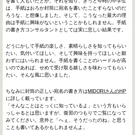
を書く人もいたとか。それを知り、きっと今時の中学生
は、手紙はおろか封筒に宛名を書いたことすらないのだ
ろうな、と想像しました。そして、こうなった最大の理
由は手紙に興味がないということかもしれません。手紙
の書き方コンサルタントとしては実に悲しい結果です。
どうにかして手紙の楽しさ、素晴らしさを知ってもらい
たい。気付いてほしい、そして興味を持ってほしいと願
わずにはいられません。手紙を書くことのハードルが高
いのであれば、せめて受け取る嬉しさを味わってもらい
たい。そんな風に思いました。
ちなみに封筒の正しい宛名の書き方は
MIDORIさんのHP
に詳しく載っています。
「そんなことはとっくに知っているよ」という方もいら
っしゃるとは思いますが、復習のつもりでご覧になって
みてください。意外と「へぇ、そうだったのね」と思う
ことも書いてあるかもしれませんよ。