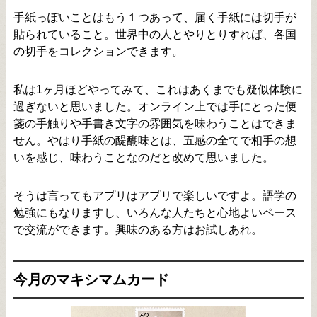
手紙っぽいことはもう１つあって、届く手紙には切手が
貼られていること。世界中の人とやりとりすれば、各国
の切手をコレクションできます。
私は1ヶ月ほどやってみて、これはあくまでも疑似体験に
過ぎないと思いました。オンライン上では手にとった便
箋の手触りや手書き文字の雰囲気を味わうことはできま
せん。やはり手紙の醍醐味とは、五感の全てで相手の想
いを感じ、味わうことなのだと改めて思いました。
そうは言ってもアプリはアプリで楽しいですよ。語学の
勉強にもなりますし、いろんな人たちと心地よいペース
で交流ができます。興味のある方はお試しあれ。
今月のマキシマムカード