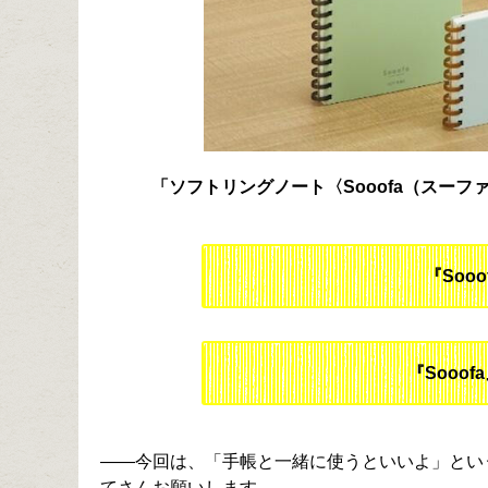
「ソフトリングノート〈Sooofa（スーフ
『Soo
『Sooof
――今回は、「手帳と一緒に使うといいよ」とい
てさんお願いします。