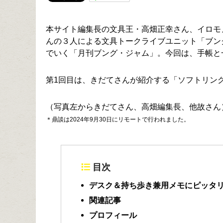
本サイト編集長の文具王・高畑正幸さん、イロモ
んの３人による文具トークライブユニット「ブン
でいく「月刊ブング・ジャム」。今回は、手帳と
第1回目は、きだてさんが紹介する「ソフトリングノ
（写真左からきだてさん、高畑編集長、他故さん
＊鼎談は2024年9月30日にリモートで行われました。
目次
デスク＆持ち歩き兼用メモにピッタ
関連記事
プロフィール