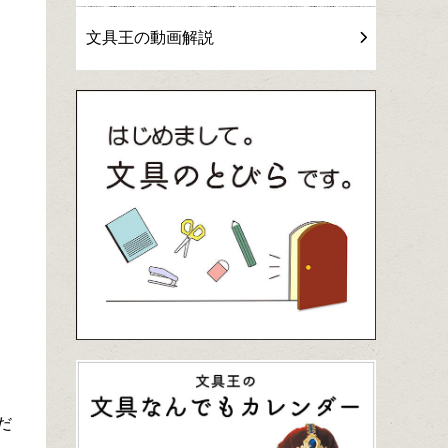
文具王の動画解説
だ