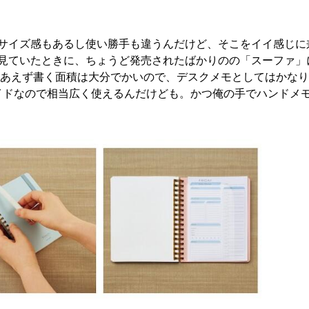
サイズ感もあるし使い勝手も違うんだけど、そこをイイ感じに
見ていたときに、ちょうど発売されたばかりのの「スーファ」
りあえず書く面積は大分でかいので、デスクメモとしてはかな
ワイドなので相当広く使えるんだけども。かつ俺の手でハンドメ