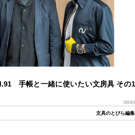
l.91 手帳と一緒に使いたい文房具 その
2024/
文具のとびら編集