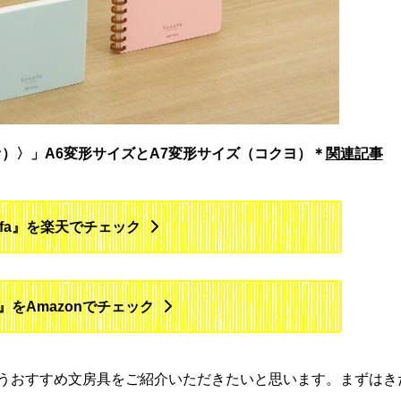
ァ）〉」A6変形サイズとA7変形サイズ（コクヨ）＊
関連記事
ofa』を楽天でチェック
a』をAmazonでチェック
うおすすめ文房具をご紹介いただきたいと思います。まずはき