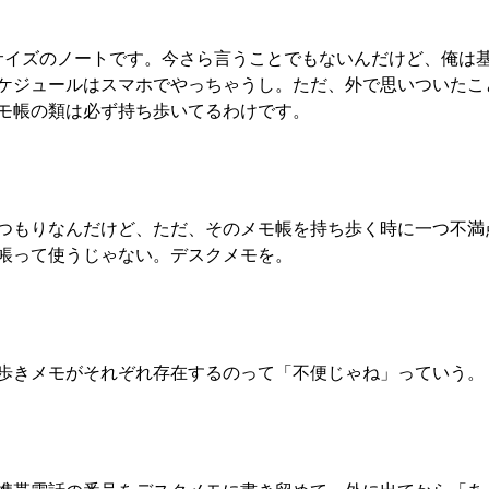
7サイズのノートです。今さら言うことでもないんだけど、俺は
ケジュールはスマホでやっちゃうし。ただ、外で思いついたこ
モ帳の類は必ず持ち歩いてるわけです。
つもりなんだけど、ただ、そのメモ帳を持ち歩く時に一つ不満
帳って使うじゃない。デスクメモを。
歩きメモがそれぞれ存在するのって「不便じゃね」っていう。