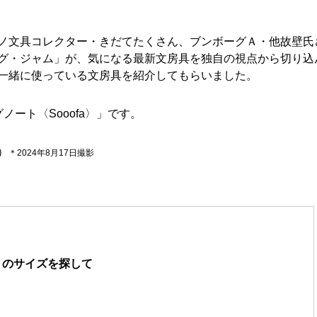
ノ文具コレクター・きだてたくさん、ブンボーグＡ・他故壁氏
グ・ジャム」が、気になる最新文房具を独自の視点から切り込
一緒に使っている文房具を紹介してもらいました。
ート〈Sooofa〉」です。
）
＊2024年8月17日撮影
リのサイズを探して