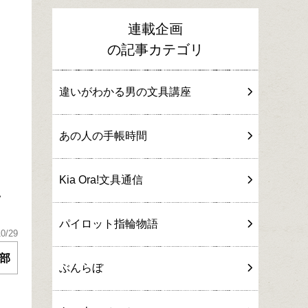
連載企画
の記事カテゴリ
違いがわかる男の文具講座
あの人の手帳時間
Kia Ora!文具通信
1
パイロット指輪物語
10/29
部
ぶんらぼ