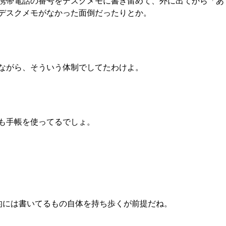
携帯電話の番号をデスクメモに書き留めて、外に出てから「あ
デスクメモがなかった面倒だったりとか。
ながら、そういう体制でしてたわけよ。
も手帳を使ってるでしょ。
的には書いてるもの自体を持ち歩くが前提だね。