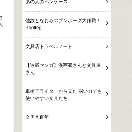
あの人のペンケース
さ
他故となおみのブンボーグ大作戦！
ん
Bootleg
文具店トラベルノート
【連載マンガ】漫画家さんと文具屋
さん
車椅子ライターから見た 弱い力でも
使いやすい文具たち
文房具百年