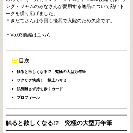
ング・ジャムのみなさんが愛用する逸品について熱いト
ークを繰り広げました。
＊きだてさんは今回も怪我で入院のため欠席です。
＊Vo.03前編は
こちら
目次
触ると欲しくなる!? 究極の大型万年筆
サクサク快感！ 極上ハサミ
肌身離さず持ち歩くカード
プロフィール
触ると欲しくなる!? 究極の大型万年筆