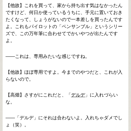
【他故】これを買って、家から持ち出す気はなかったん
ですけど、何日か使っているうちに、手元に置いておき
たくなって、しょうがないので一本差しを買ったんです
よ。これもパイロットの「ペンサンブル」というシリー
ズで、この万年筆に合わせてでかいやつが出たんです
よ。
――これは、専用みたいな感じですね。
【他故】ほぼ専用ですよ。今までのやつだと、これが入
らないので。
【高畑】さすがにこれだと、「
デルデ
」に入れづらい
な。
――「デルデ」にそれは合わないよ。入れちゃダメでし
ょ（笑）。