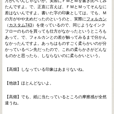
方がいいんじゃないか。実際にＦＭとＭを書き比べてみ
たんですよ。で、正直に言えば、ＦＭとＭってそんなに
差はないんですよ。書いた字の印象としては。でも、Ｍ
の方がやや太めだったのというのと、実際に
フォルカン
（
カスタム743
）を使っているので、同じようなインク
フローのものを買っても仕方がなかったというところも
あって。で、フォルカンとの差が触ってみるまで分かん
なかったんですよ。あっちはものすごく柔らかいのが分
かっているペン先だったので、これの柔らかさがどんな
ものかと思ったら、しならないのに柔らかいという。
【高畑】しなっている印象はあまりないね。
【他故】ほとんどないよ。
【高畑】でも、紙に当たっているところの摩擦感が全然
違うね。