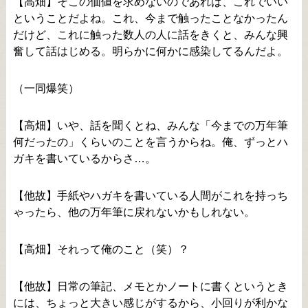
【高畑】そこの価値を求めないのであれば、これでいい
ということだよね。これ、今まで触ったことなかったん
だけど、これに触った数人の人に話をきくと、みんな興
奮して話はじめる。明らかに何かに感染してるんだよ。
（一同爆笑）
【高畑】いや、話を聞くとね、みんな「今までの万年筆
何だったの」くらいのことを言うからね。俺、ずっとハ
ガキを書いているからさ…。
【他故】手紙やハガキを書いている人間がこれを持っち
ゃったら、他の万年筆に戻れないかもしれない。
【高畑】それって俺のこと（笑）？
【他故】日常の筆記、メモとかノートに書くというとき
には、ちょっと大きい感じがするから、小回りが利かな