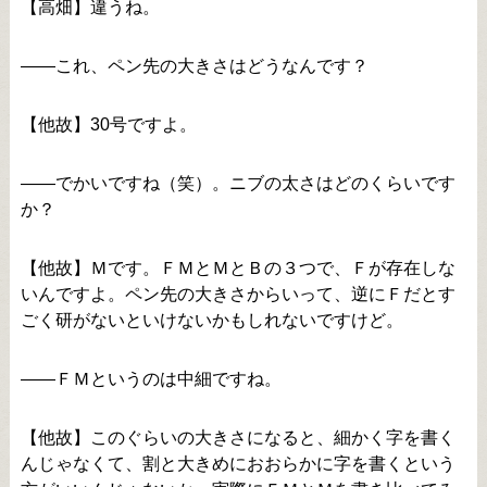
【高畑】違うね。
――これ、ペン先の大きさはどうなんです？
【他故】30号ですよ。
――でかいですね（笑）。ニブの太さはどのくらいです
か？
【他故】Ｍです。ＦＭとＭとＢの３つで、Ｆが存在しな
いんですよ。ペン先の大きさからいって、逆にＦだとす
ごく研がないといけないかもしれないですけど。
――ＦＭというのは中細ですね。
【他故】このぐらいの大きさになると、細かく字を書く
んじゃなくて、割と大きめにおおらかに字を書くという