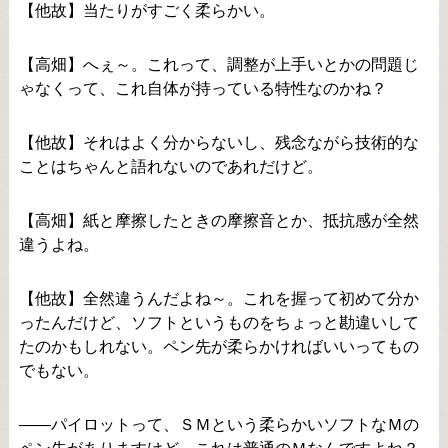
【他故】当たりがすごく柔らかい。
【高畑】へぇ～。これって、調整が上手いとかの問題じ
ゃなくって、これ自体が持っている特性なのかね？
【他故】それはよく分からないし、残念ながら技術的な
ことはちゃんと語れないのであれだけど。
【高畑】紙と摩擦したときの摩擦音とか、抵抗感が全然
違うよね。
【他故】全然違うんだよね～。これを握って初めて分か
ったんだけど、ソフトというものをちょっと勘違いして
たのかもしれない。ペン先が柔らかければいいってもの
でもない。
――パイロットって、ＳＭという柔らかいソフトなＭの