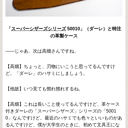
「
スーパーシザーズシリーズ
50010」（ダーレ）と特注
の革製ケース
――じゃあ、次は高畑さんですね。
【高畑】ちょっと、刃物にいこうと思ってるんですけ
ど。「ダーレ」のハサミにしましょう。
【他故】いつ見ても惚れ惚れするね。
【高畑】これは長いこと使ってるんですけど、革ケース
付きダーレの「スーパーシザーズ」シリーズの「5001
0」なんですけど。最近のハサミでも色々といいものがあ
るんですけど、僕が大学生のときに、初めて文具王にな