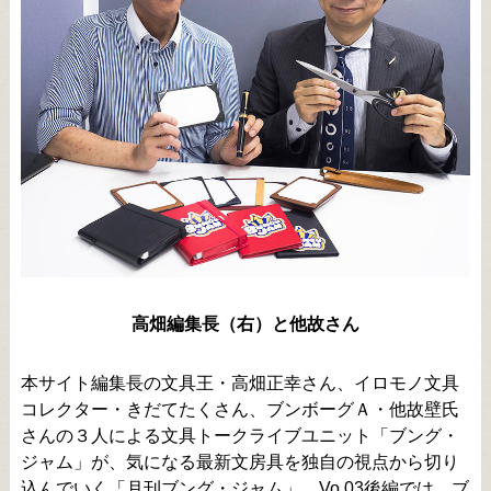
高畑編集長（右）と他故さん
本サイト編集長の文具王・高畑正幸さん、イロモノ文具
コレクター・きだてたくさん、ブンボーグＡ・他故壁氏
さんの３人による文具トークライブユニット「ブング・
ジャム」が、気になる最新文房具を独自の視点から切り
込んでいく「月刊ブング・ジャム」。Vo.03後編では、ブ