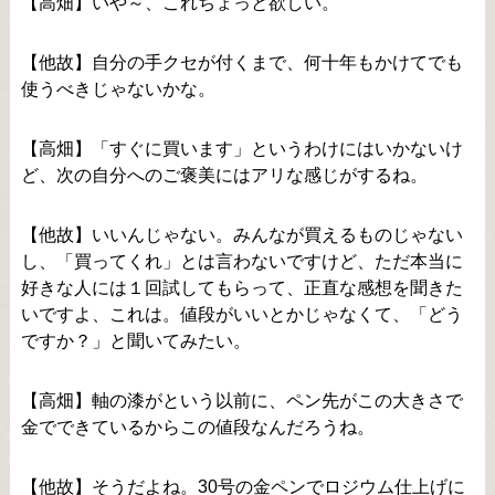
【高畑】いや～、これちょっと欲しい。
【他故】自分の手クセが付くまで、何十年もかけてでも
使うべきじゃないかな。
【高畑】「すぐに買います」というわけにはいかないけ
ど、次の自分へのご褒美にはアリな感じがするね。
【他故】いいんじゃない。みんなが買えるものじゃない
し、「買ってくれ」とは言わないですけど、ただ本当に
好きな人には１回試してもらって、正直な感想を聞きた
いですよ、これは。値段がいいとかじゃなくて、「どう
ですか？」と聞いてみたい。
【高畑】軸の漆がという以前に、ペン先がこの大きさで
金でできているからこの値段なんだろうね。
【他故】そうだよね。30号の金ペンでロジウム仕上げに