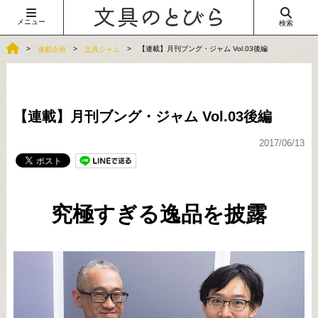
メニュー
検索
【連載】月刊ブング・ジャム Vol.03後編
連載企画
文具ジャム
【連載】月刊ブング・ジャム Vol.03後編
2017/06/13
究極すぎる逸品を披露