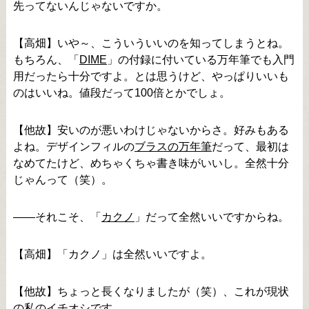
先ってないんじゃないですか。
【高畑】いや～、こういういいのを知ってしまうとね。
もちろん、「
DIME
」の付録に付いている万年筆でも入門
用だったら十分ですよ。とは思うけど、やっぱりいいも
のはいいね。値段だって100倍とかでしょ。
【他故】安いのが悪いわけじゃないからさ。好みもある
よね。デザインフィルの
ブラスの万年筆
だって、最初は
なめてたけど、めちゃくちゃ書き味がいいし。全然十分
じゃんって（笑）。
――それこそ、「
カクノ
」だって全然いいですからね。
【高畑】「カクノ」は全然いいですよ。
【他故】ちょっと長くなりましたが（笑）、これが現状
の私のイチオシです。