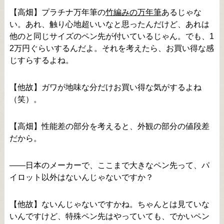
【高畑】プラチナ万年筆の
竹編みの万年筆
あるじゃな
い。あれ、触り心地超いいなと思ったんだけど、あれは
他のと同じサイズのペン先が付いているじゃん。でも、1
2万円ぐらいするんだよ。それを考えたら、お買い得な感
じすらするよね。
【他故】ガワが地味な分だけお買い得な気がするよね
（笑）。
【高畑】性能差の部分を考えると、外観の部分の値段差
だから。
――日本のメーカーで、ここまで大きなペン先って、パ
イロット以外はないんじゃないですか？
【他故】ないんじゃないですかね。ちゃんとは見ていな
いんですけど、特殊ペン先はやっていても、でかいペン