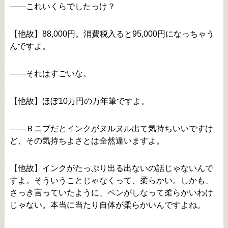
――これいくらでしたっけ？
【他故】88,000円。消費税入ると95,000円になっちゃう
んですよ。
――それはすごいな。
【他故】ほぼ10万円の万年筆ですよ。
――Ｂニブだとインクがヌルヌル出て気持ちいいですけ
ど、その気持ちよさとは全然違いますよ。
【他故】インクがたっぷり出る出ないの話じゃないんで
すよ。そういうことじゃなくって、柔らかい。しかも、
さっき言っていたように、ペンがしなって柔らかいわけ
じゃない。本当に当たり自体が柔らかいんですよね。