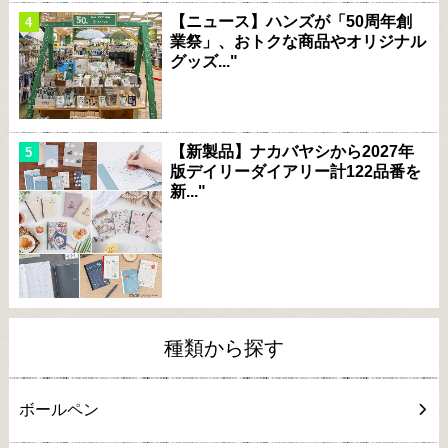
【ニュース】ハンズが「50周年創
業祭」、おトクな商品やオリジナル
グッズ..."
【新製品】ナカバヤシから2027年
版デイリーダイアリー計122品番を
新..."
種類から探す
ボールペン