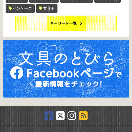
ペンケース
文具王
キーワード一覧