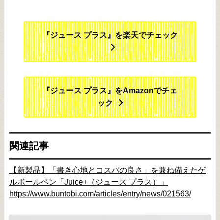
『ジュース プラス』を楽天でチェック
『ジュース プラス』をAmazonでチェ
ック
関連記事
【新製品】「書き心地とコスパの良さ」を兼ね備えたゲ
ルボールペン「Juice+（ジュース プラス）」
https://www.buntobi.com/articles/entry/news/021563/