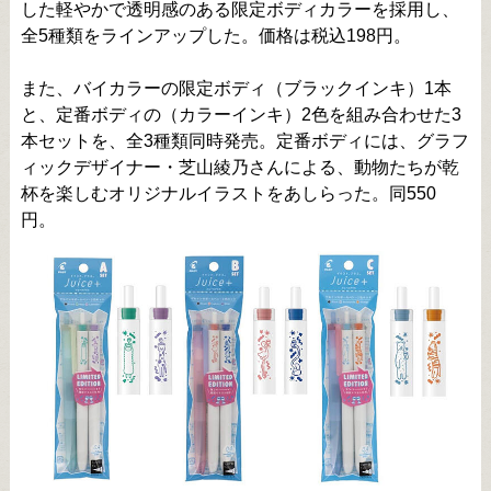
した軽やかで透明感のある限定ボディカラーを採用し、
全5種類をラインアップした。価格は税込198円。
また、バイカラーの限定ボディ（ブラックインキ）1本
と、定番ボディの（カラーインキ）2色を組み合わせた3
本セットを、全3種類同時発売。定番ボディには、グラフ
ィックデザイナー・芝山綾乃さんによる、動物たちが乾
杯を楽しむオリジナルイラストをあしらった。同550
円。