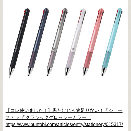
【コレ使いました！】黒だけじゃ物足りない！「ジュー
スアップ クラシックグロッシーカラー」
https://www.buntobi.com/articles/entry/stationery/015317/