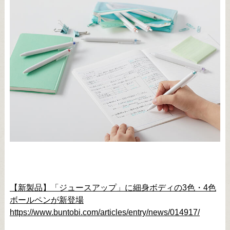
【新製品】「ジュースアップ」に細身ボディの3色・4色
ボールペンが新登場
https://www.buntobi.com/articles/entry/news/014917/