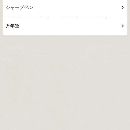
シャープペン
万年筆