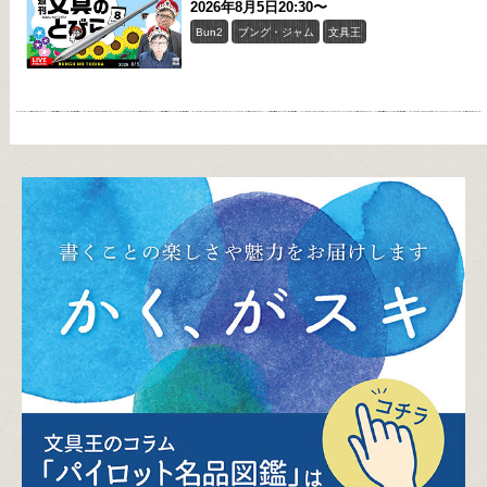
2026年8月5日20:30〜
Bun2
ブング・ジャム
文具王