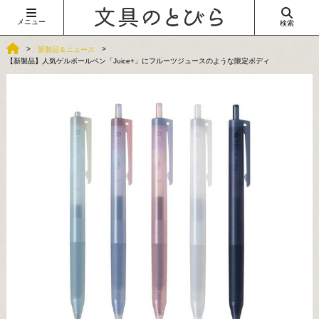
メニュー
検索
新製品＆ニュース
【新製品】人気ゲルボールペン「Juice+」にフルーツジュースのような限定ボディ