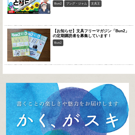
Bun2
ブング・ジャム
文具王
【お知らせ】文具フリーマガジン「Bun2」
の定期購読者を募集しています！
Bun2