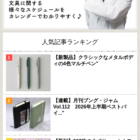
人気記事ランキング
【新製品】クラシックなメタルボデ
ィの4色マルチペン"
【連載】月刊ブング・ジャム
Vol.112 2026年上半期ベストバ
イ..."