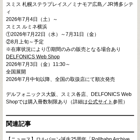
スミス 札幌ステラプレイス／ミナモア広島／JR博多シテ
ィ
2026年7月4日（土）～
スミス ルミネ横浜
①2026年7月22日（水）～7月31日（金）
②8月上旬～予定
※在庫状況により①期間のみの販売となる場合あり
DELFONICS Web Shop
2026年7月3日（金）11:30～
全国展開
2026年7月中旬以降、全国の取扱店にて順次発売
デルフォニックス大阪、スミス各店、DELFONICS Web
Shopでは購入冊数制限あり（詳細は
公式サイト
参照）
関連記事
【ニュース】ロルバーン誕生25周年「Rollbahn Archive