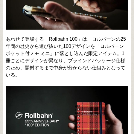
あわせて登場する「Rollbahn 100」は、ロルバーンの25
年間の歴史から選び抜いた100デザインを「ロルバーン
ポケット付メモ ミニ」に落とし込んだ限定アイテム。1
冊ごとにデザインが異なり、ブラインドパッケージ仕様
のため、開封するまで中身が分からない仕組みとなって
いる。