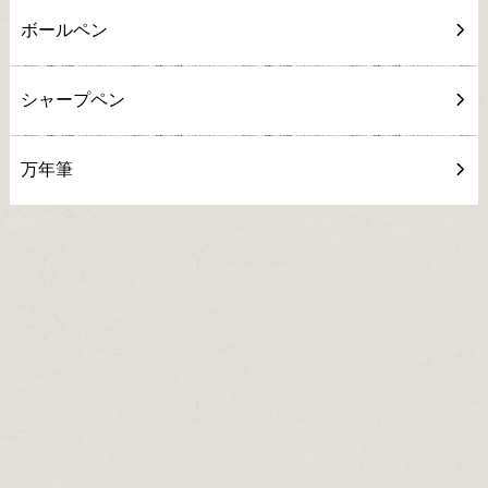
ボールペン
シャープペン
万年筆