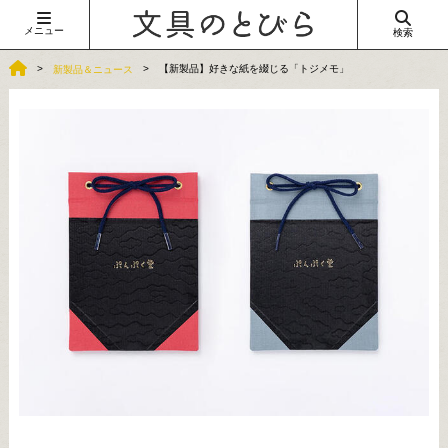
メニュー
検索
【新製品】好きな紙を綴じる「トジメモ」
新製品＆ニュース