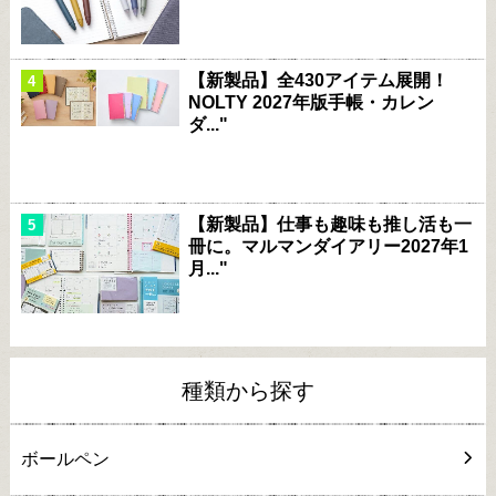
【新製品】全430アイテム展開！
NOLTY 2027年版手帳・カレン
ダ..."
【新製品】仕事も趣味も推し活も一
冊に。マルマンダイアリー2027年1
月..."
種類から探す
ボールペン