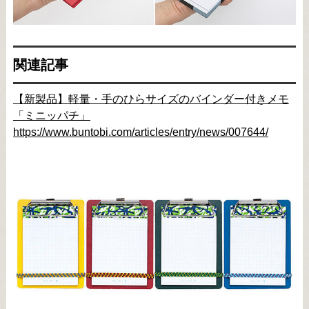
関連記事
【新製品】軽量・手のひらサイズのバインダー付きメモ
「ミニッパチ」
https://www.buntobi.com/articles/entry/news/007644/