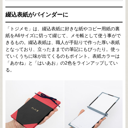
綴込表紙がバインダーに
「トジメモ」は、綴込表紙に好きな紙やコピー用紙の裏
紙をA6サイズに切って綴じて、メモ帳として使う事がで
きるもの。綴込表紙は、職人が手貼りで作った厚い表紙
となっており、立ったままでの筆記にもぴったり。使っ
ていくうちに味が出てくるのもポイント。表紙カラーは
「あかね」と「はいあお」の2色をラインアップしてい
る。