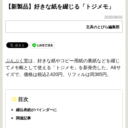
【新製品】好きな紙を綴じる「トジメモ」
2026/06/02
文具のとびら編集部
ぷんぷく堂
は、好きな紙やコピー用紙の裏紙などを綴じ
てメモ帳として使える「トジメモ」を新発売した。A6サ
イズで、価格は税込2,420円、リフィルは同385円。
目次
綴込表紙がバインダーに
関連記事