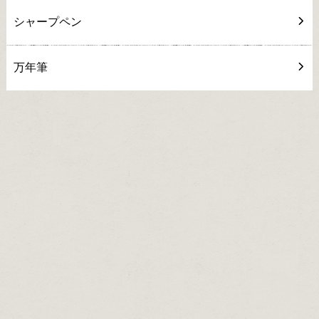
シャープペン
万年筆