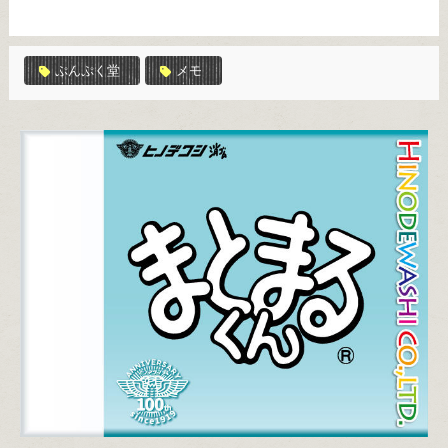
ぷんぷく堂
メモ