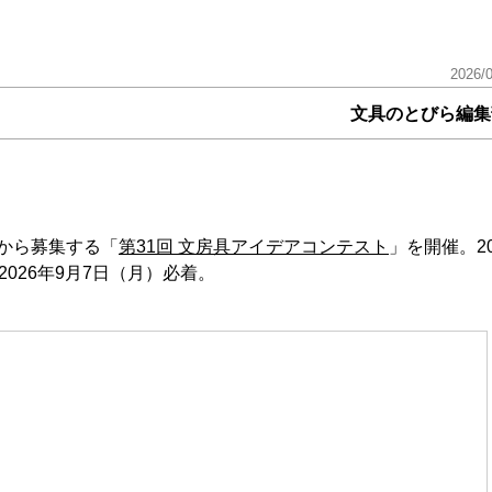
2026/
文具のとびら編集
から募集する「
第31回 文房具アイデアコンテスト
」を開催。20
026年9月7日（月）必着。