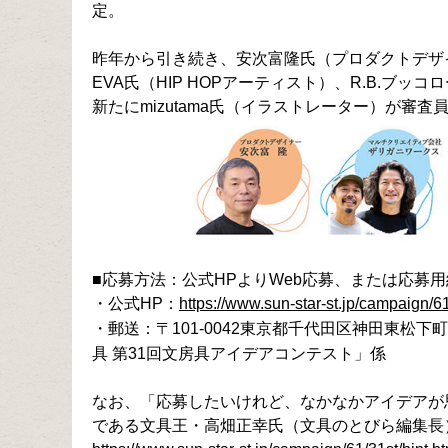
定。
昨年から引き続き、安次富隆氏（プロダクトデザ
EVA氏（HIP HOPアーティスト）、R.B.
新たにmizutama氏（イラストレーター）が審査
■応募方法：公式HPよりWeb応募、または応募
・公式HP：
https://www.sun-star-st.jp/campaign/6
・郵送：〒101-0042東京都千代田区神田東松下町4
具 第31回文房具アイデアコンテスト」係
なお、「応募したいけれど、なかなかアイデアが
である文具王・高畑正幸氏（文具のとびら編集長