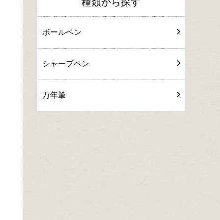
種類から探す
ボールペン
シャープペン
万年筆