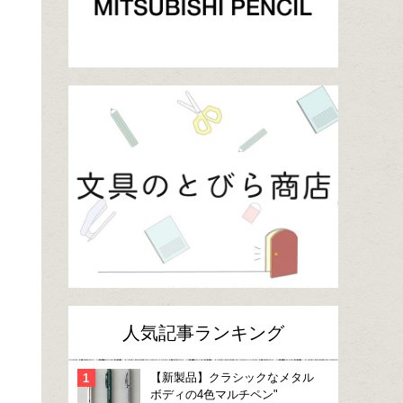
人気記事ランキング
【新製品】クラシックなメタル
ボディの4色マルチペン"