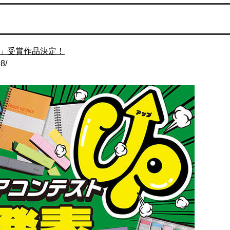
ト」受賞作品決定！
8/