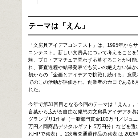
テーマは「えん」
「文房具アイデアコンテスト」は、1995年から
コンテスト。新しい文房具について考えることを
験、プロ・アマチュア問わず応募することが可能
れ、審査過程や結果発表でも笑いの絶えない温かさ
初からの「企画とアイデアで挑戦し続ける」意思
でのこの活動が評価され、創業者の命日である6月
れた。
今年で第31回目となる今回のテーマは「えん」。つ
言葉から広がる自由な発想の文房具アイデアを募
グランプリ1作品（一般部門賞金100万円／ジュ
万円／同商品デジタルギフト 5万円分）などを選
れHPで発表）。2次審査通過作品の発表 は 2026