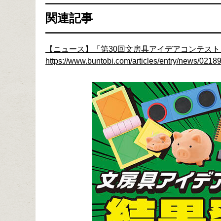
関連記事
【ニュース】「第30回文房具アイデアコンテス
https://www.buntobi.com/articles/entry/news/02189