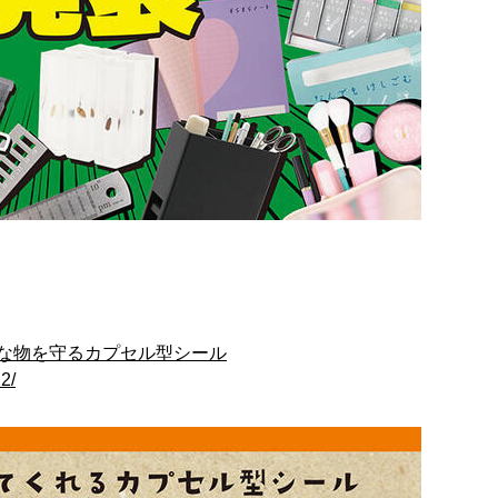
な物を守るカプセル型シール
2/