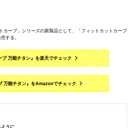
トカーブ」シリーズの新製品として、「フィットカットカーブ
に発売する。
ーブ 万能チタン』を楽天でチェック
 万能チタン』をAmazonでチェック
るように