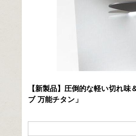
【新製品】圧倒的な軽い切れ味
ブ 万能チタン」