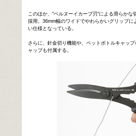
このほか、“ベルヌーイカーブ刃”による滑らか
採用。36mm幅のワイドでやわらかいグリップ
い仕様となっている。
さらに、針金切り機能や、ペットボトルキャップ
ャップも付属する。