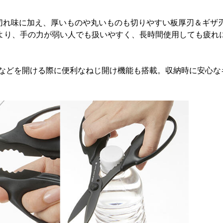
な切れ味に加え、厚いものや丸いものも切りやすい板厚刃＆ギザ
により、手の力が弱い人でも扱いやすく、長時間使用しても疲れ
などを開ける際に便利なねじ開け機能も搭載。収納時に安心な