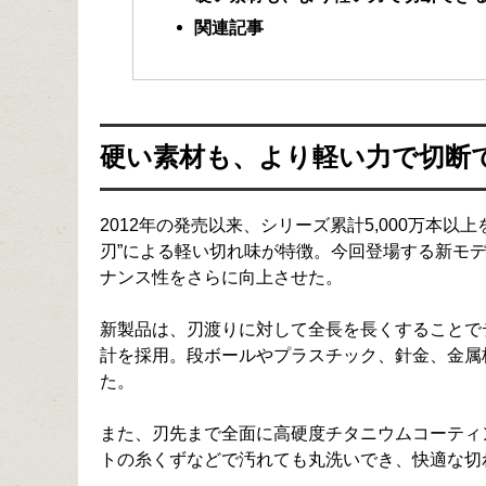
関連記事
硬い素材も、より軽い力で切断
2012年の発売以来、シリーズ累計5,000万本
刃”による軽い切れ味が特徴。今回登場する新モデ
ナンス性をさらに向上させた。
新製品は、刃渡りに対して全長を長くすることで
計を採用。段ボールやプラスチック、針金、金属
た。
また、刃先まで全面に高硬度チタニウムコーティ
トの糸くずなどで汚れても丸洗いでき、快適な切