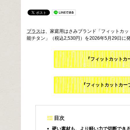
プラス
は、家庭用はさみブランド「フィットカッ
能チタン」（税込2,530円）を2026年5月29日
『フィットカットカ
『フィットカットカーブ
目次
硬い素材も、より軽い力で切断でき