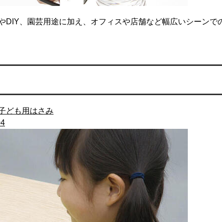
やDIY、園芸用途に加え、オフィスや店舗など幅広いシーンで
子ども用はさみ
04