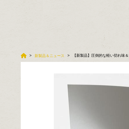
【新製品】圧倒的な軽い切れ味＆
新製品＆ニュース