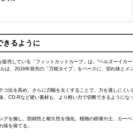
できるように
以上を販売している「フィットカットカーブ」は、“ベルヌーイカー
ルは、2016年発売の「万能タイプ」をベースに、切れ味とメ
テコ比を高め、さらに刃幅を太くすることで、力を逃しにくい
板、CD-Rなど硬い素材も、より軽い力で切断できるようにな
ングを施し、防錆性と耐久性を強化。植物の樹液や土、カーペ
れ味を保てる。