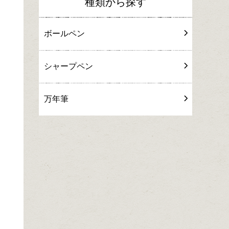
種類から探す
ボールペン
シャープペン
万年筆