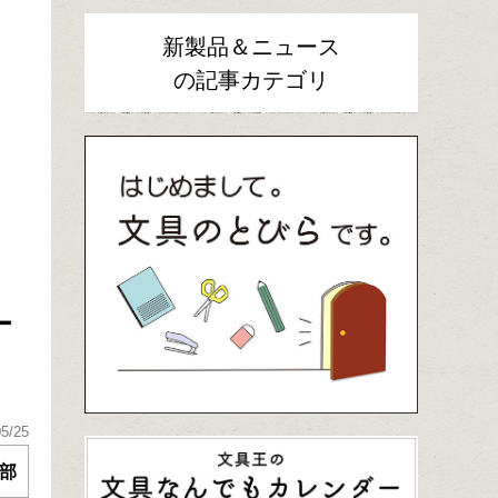
新製品＆ニュース
の記事カテゴリ
ー
05/25
部