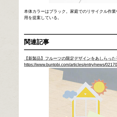
本体カラーはブラック。家庭でのリサイクル作業
用を提案している。
関連記事
【新製品】フルーツの限定デザインをあしらった
https://www.buntobi.com/articles/entry/news/0217