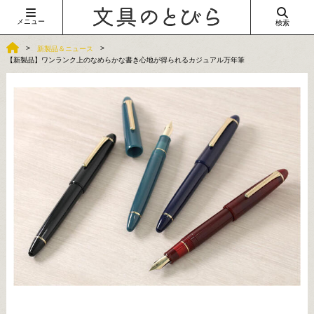
メニュー
検索
新製品＆ニュース
【新製品】ワンランク上のなめらかな書き心地が得られるカジュアル万年筆