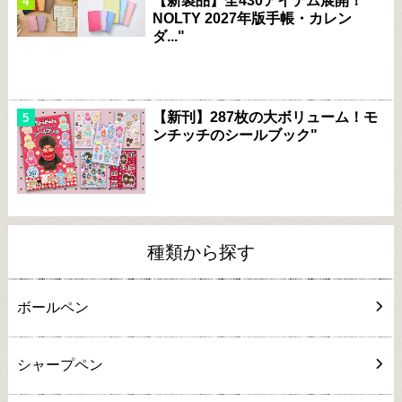
【新製品】全430アイテム展開！
NOLTY 2027年版手帳・カレン
ダ..."
【新刊】287枚の大ボリューム！モ
ンチッチのシールブック"
種類から探す
ボールペン
シャープペン