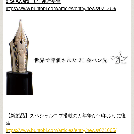
oice Award」8年連続受賞
https://www.buntobi.com/articles/entry/news/021268/
【新製品】スペシャルニブ搭載の万年筆が10年ぶりに復
活
https://www.buntobi.com/articles/entry/news/021065/