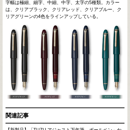
字幅は極細、細字、中細、中字、太字の5種類。カラー
は、クリアブラック、クリアレッド、クリアブルー、ク
リアグリーンの4色をラインアップしている。
関連記事
【新製品】「TUZU アジャスト万年筆、ボールペン」か