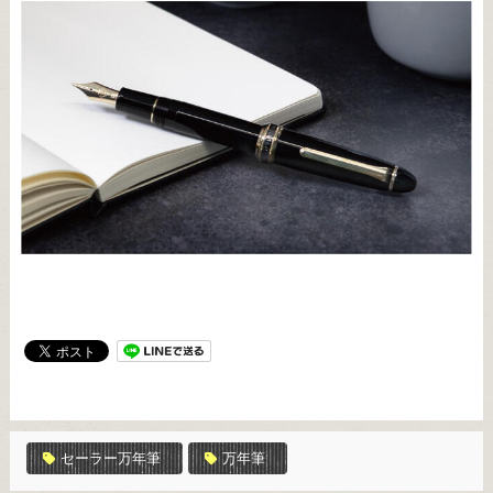
セーラー万年筆
万年筆