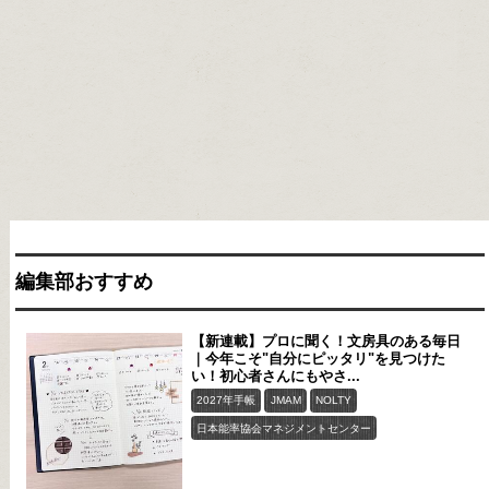
編集部おすすめ
【新連載】プロに聞く！文房具のある毎日
｜今年こそ"自分にピッタリ"を見つけた
い！初心者さんにもやさ...
2027年手帳
JMAM
NOLTY
日本能率協会マネジメントセンター