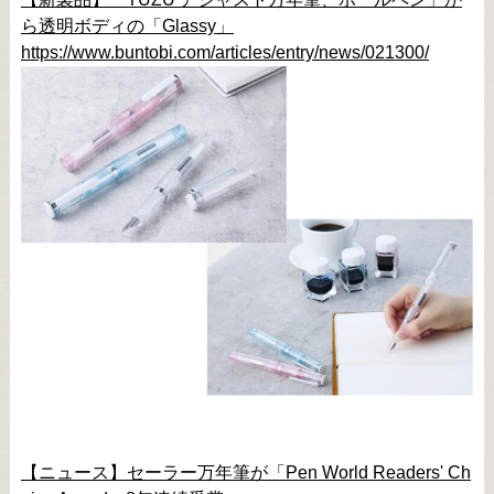
ら透明ボディの「Glassy」
https://www.buntobi.com/articles/entry/news/021300/
【ニュース】セーラー万年筆が「Pen World Readers' Ch