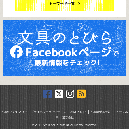
キーワード一覧
｜
｜
｜
文具のとびらとは？
プライバシーポリシー
広告掲載について
文具新製品情報、ニュース募
｜
集
運営会社
© 2017 Stationer Publishing All Rights Reserved.