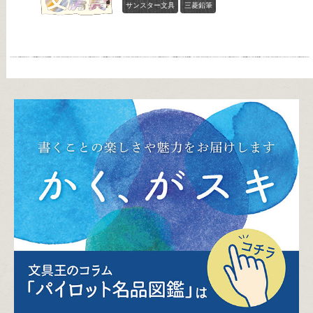
サンスター文具
三菱鉛筆