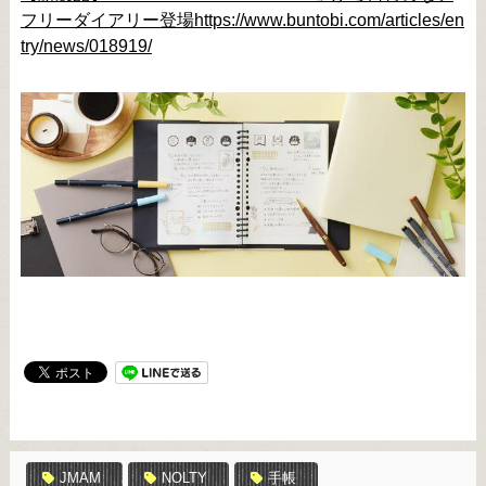
フリーダイアリー登場
https://www.buntobi.com/articles/en
try/news/018919/
JMAM
NOLTY
手帳