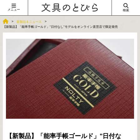
メニュー
検索
新製品＆ニュース
【新製品】「能率手帳ゴールド」"日付なし"モデルをオンライン直営店で限定発売
【新製品】「能率手帳ゴールド」"日付な