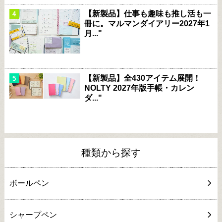
【新製品】仕事も趣味も推し活も一
冊に。マルマンダイアリー2027年1
月..."
【新製品】全430アイテム展開！
NOLTY 2027年版手帳・カレン
ダ..."
種類から探す
ボールペン
シャープペン