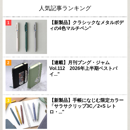
人気記事ランキング
【新製品】クラシックなメタルボデ
ィの4色マルチペン"
【連載】月刊ブング・ジャム
Vol.112 2026年上半期ベストバ
イ..."
【新製品】手帳になじむ限定カラー
「サラサクリップ3C／2+S レト
ロ・..."