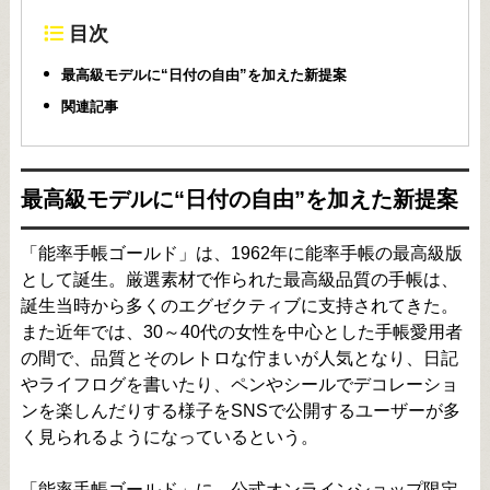
目次
最高級モデルに“日付の自由”を加えた新提案
関連記事
最高級モデルに“日付の自由”を加えた新提案
「能率手帳ゴールド」は、1962年に能率手帳の最高級版
として誕生。厳選素材で作られた最高級品質の手帳は、
誕生当時から多くのエグゼクティブに支持されてきた。
また近年では、30～40代の女性を中心とした手帳愛用者
の間で、品質とそのレトロな佇まいが人気となり、日記
やライフログを書いたり、ペンやシールでデコレーショ
ンを楽しんだりする様子をSNSで公開するユーザーが多
く見られるようになっているという。
「能率手帳ゴールド」に、公式オンラインショップ限定