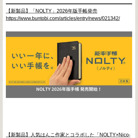
【新製品】「NOLTY」2026年版手帳発売
https://www.buntobi.com/articles/entry/news/021342/
【新製品】人気はんこ作家とコラボした「NOLTY×Nico-