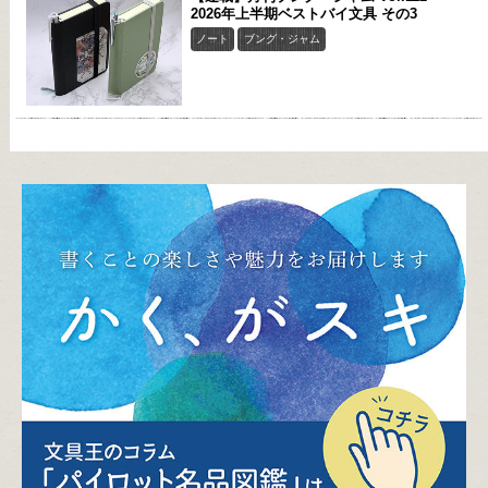
2026年上半期ベストバイ文具 その3
ノート
ブング・ジャム