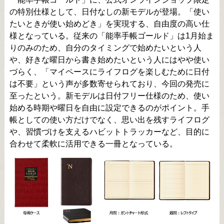
の特別仕様として、日付なしの新モデルが登場。「使い
たいときが使い始めどき」を実現する、自由度の高い仕
様となっている。従来の「能率手帳ゴールド」は1月始ま
りのみのため、自分のタイミングで始めたいという人
や、好きな曜日から書き始めたいという人にはやや使い
づらく、「マイペースにライフログを楽しむために日付
は不要」という声が多数寄せられており、今回の発売に
至ったという。新モデルは日付フリー仕様のため、使い
始める時期や曜日を自由に設定できるのがポイント。手
帳としての使い方だけでなく、思い出を残すライフログ
や、習慣づけを支えるハビットトラッカーなど、目的に
合わせて柔軟に活用できる一冊となっている。