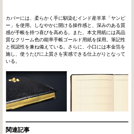
カバーには、柔らかく手に馴染むインド産羊革「ヤンピ
ー」を使用。しなやかに開ける操作感と、深みのある質
感が手帳を持つ喜びを高める。また、本文用紙には高品
質なクリーム色の能率手帳ゴールド用紙を採用。筆記性
と視認性を兼ね備えている。さらに、小口には本金箔を
施し、使うたびに上質さを実感できる仕上がりとなって
いる。
関連記事