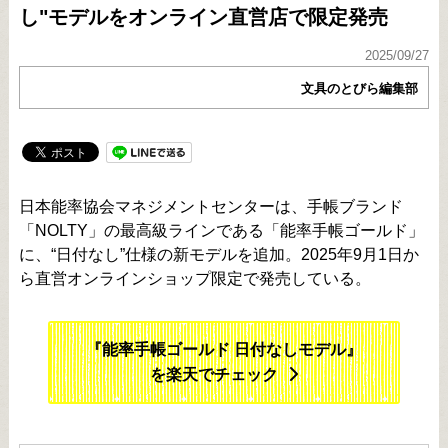
し"モデルをオンライン直営店で限定発売
2025/09/27
文具のとびら編集部
日本能率協会マネジメントセンターは、手帳ブランド
「NOLTY」の最高級ラインである「能率手帳ゴールド」
に、“日付なし”仕様の新モデルを追加。2025年9月1日か
ら直営オンラインショップ限定で発売している。
『能率手帳ゴールド 日付なしモデル』
を楽天でチェック