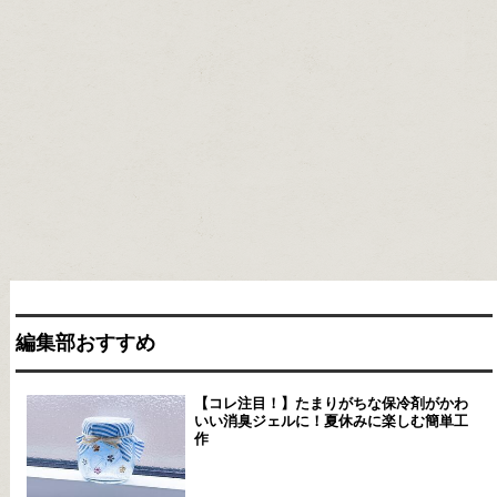
編集部おすすめ
【コレ注目！】たまりがちな保冷剤がかわ
いい消臭ジェルに！夏休みに楽しむ簡単工
作