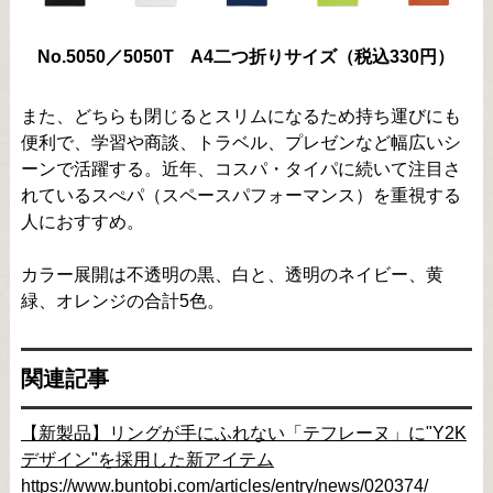
No.5050／5050T A4二つ折りサイズ（税込330円）
また、どちらも閉じるとスリムになるため持ち運びにも
便利で、学習や商談、トラベル、プレゼンなど幅広いシ
ーンで活躍する。近年、コスパ・タイパに続いて注目さ
れているスぺパ（スペースパフォーマンス）を重視する
人におすすめ。
カラー展開は不透明の黒、白と、透明のネイビー、黄
緑、オレンジの合計5色。
関連記事
【新製品】リングが手にふれない「テフレーヌ」に"Y2K
デザイン"を採用した新アイテム
https://www.buntobi.com/articles/entry/news/020374/