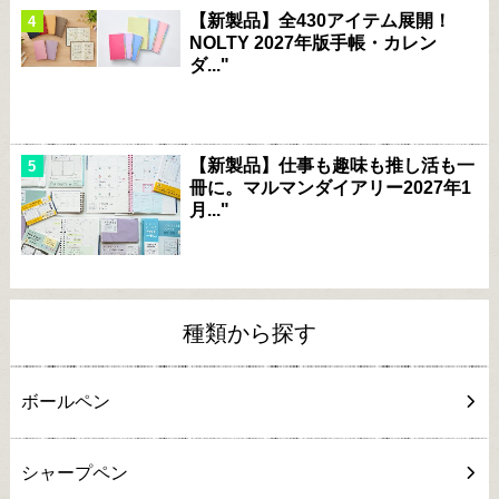
【新製品】全430アイテム展開！
NOLTY 2027年版手帳・カレン
ダ..."
【新製品】仕事も趣味も推し活も一
冊に。マルマンダイアリー2027年1
月..."
種類から探す
ボールペン
シャープペン