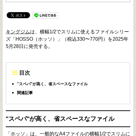
キングジム
は、横幅1/2でスリムに使えるファイルシリー
ズ「HOSSO（ホッソ）」（税込330〜770円）を2025年
5月28日に発売する。
目次
"スペパ"が高く、省スペースなファイル
関連記事
"スペパ"が高く、省スペースなファイル
「ホッソ」は、一般的なA4ファイルの横幅1/2でスリムに