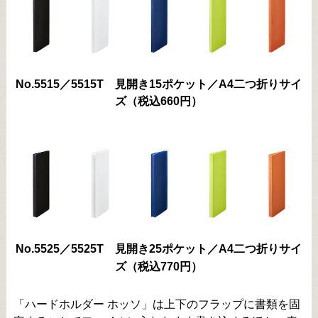
No.5515／5515T 見開き15ポケット／A4二つ折りサイ
ズ（税込660円）
No.5525／5525T 見開き25ポケット／A4二つ折りサイ
ズ（税込770円）
「ハードホルダー ホッソ」は上下のフラップに書類を固