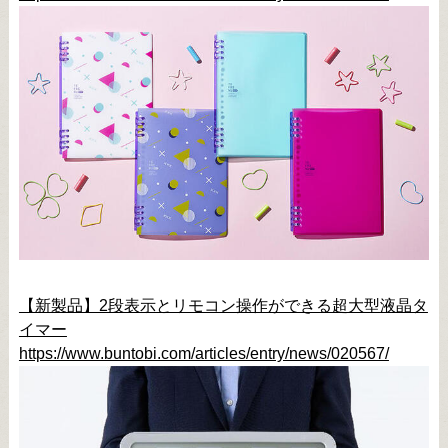
【新製品】2段表示とリモコン操作ができる超大型液晶タ
イマー
https://www.buntobi.com/articles/entry/news/020567/