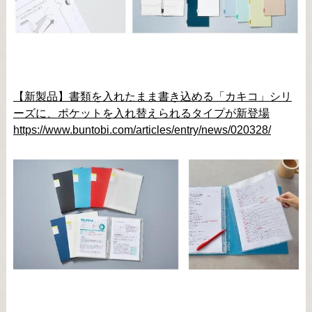
【新製品】書類を入れたまま書き込める「カキコ」シリ
ーズに、ポケットを入れ替えられるタイプが新登場
https://www.buntobi.com/articles/entry/news/020328/