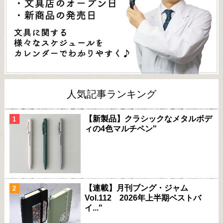
人気記事ランキング
【新製品】クラシックなメタルボデ
ィの4色マルチペン"
【連載】月刊ブング・ジャム
Vol.112 2026年上半期ベストバ
イ..."