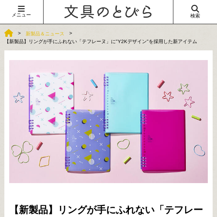
メニュー
検索
新製品＆ニュース
【新製品】リングが手にふれない「テフレーヌ」に"Y2Kデザイン"を採用した新アイテム
【新製品】リングが手にふれない「テフレー