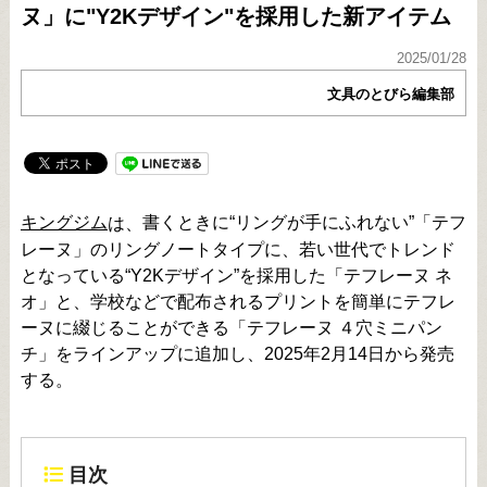
ヌ」に"Y2Kデザイン"を採用した新アイテム
2025/01/28
文具のとびら編集部
キングジム
書くときに“リングが手にふれない”「テフ
は、
レーヌ」のリングノートタイプに、若い世代でトレンド
となっている“Y2Kデザイン”を採用した「テフレーヌ ネ
オ」と、学校などで配布されるプリントを簡単にテフレ
ーヌに綴じることができる「テフレーヌ ４穴ミニパン
チ」をラインアップに追加し、2025年2月14日から発売
する。
目次