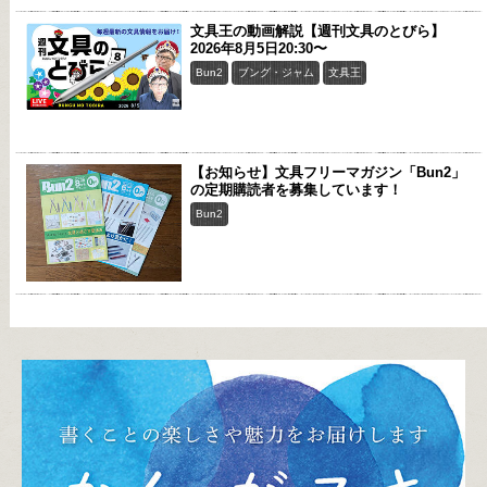
文具王の動画解説【週刊文具のとびら】
2026年8月5日20:30〜
Bun2
ブング・ジャム
文具王
【お知らせ】文具フリーマガジン「Bun2」
の定期購読者を募集しています！
Bun2