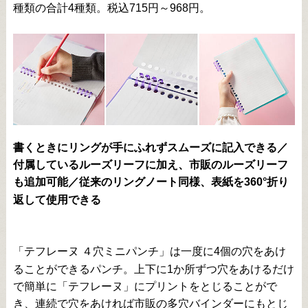
種類の合計4種類。税込715円～968円。
書くときにリングが手にふれずスムーズに記入できる／
付属しているルーズリーフに加え、市販のルーズリーフ
も追加可能／従来のリングノート同様、表紙を360°折り
返して使用できる
「テフレーヌ ４穴ミニパンチ」は一度に4個の穴をあけ
ることができるパンチ。上下に1か所ずつ穴をあけるだけ
で簡単に「テフレーヌ」にプリントをとじることがで
き、連続で穴をあければ市販の多穴バインダーにもとじ