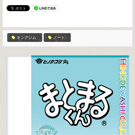
キングジム
ノート