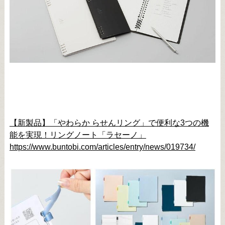
【新製品】「やわらか らせんリング」で便利な3つの機
能を実現！リングノート「ラセーノ」
https://www.buntobi.com/articles/entry/news/019734/