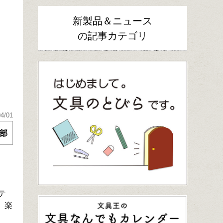
新製品＆ニュース
の記事カテゴリ
04/01
部
テ
、楽