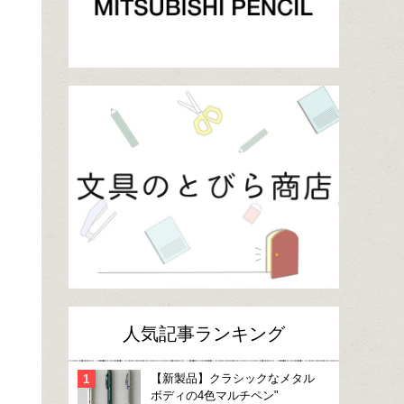
人気記事ランキング
【新製品】クラシックなメタル
ボディの4色マルチペン"