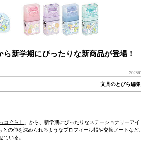
から新学期にぴったりな新商品が登場！
2025/
文具のとびら編集
っコぐらし
」から、新学期にぴったりなステーショナリーアイ
だちとの仲を深められるようなプロフィール帳や交換ノートなど
せている。