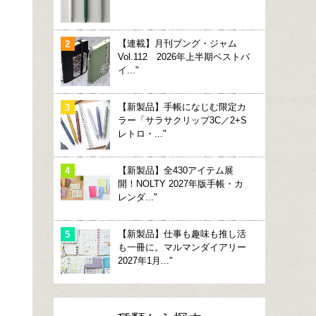
【連載】月刊ブング・ジャム
Vol.112 2026年上半期ベストバ
イ..."
【新製品】手帳になじむ限定カ
ラー「サラサクリップ3C／2+S
レトロ・..."
【新製品】全430アイテム展
開！NOLTY 2027年版手帳・カ
レンダ..."
【新製品】仕事も趣味も推し活
も一冊に。マルマンダイアリー
2027年1月..."