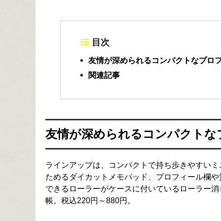
目次
友情が深められるコンパクトなプロ
関連記事
友情が深められるコンパクトな
ラインアップは、コンパクトで持ち歩きやすいミ
ためるダイカットメモパッド、プロフィール欄や
できるローラーがケースに付いているローラー消
帳。税込220円～880円。