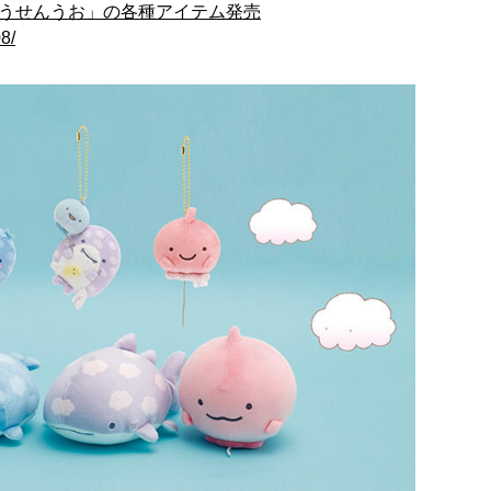
ふうせんうお」の各種アイテム発売
8/