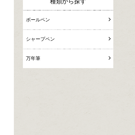
種類から探す
ボールペン
シャープペン
万年筆