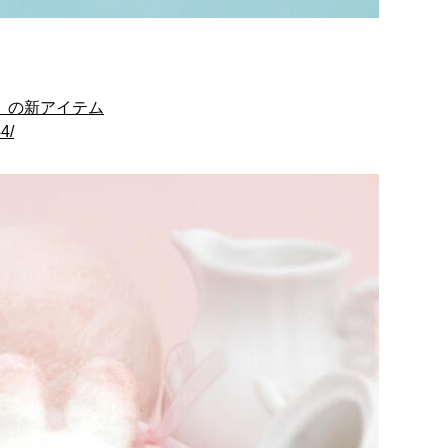
」の新アイテム
4/