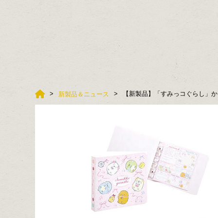
【新製品】「すみっコぐらし」か
新製品＆ニュース