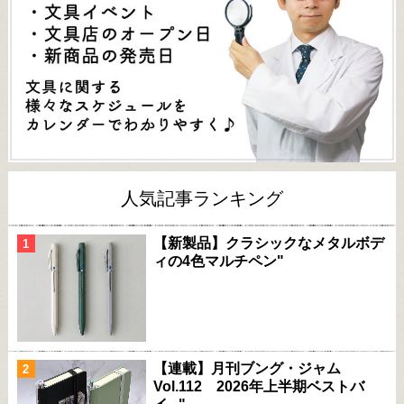
人気記事ランキング
【新製品】クラシックなメタルボデ
ィの4色マルチペン"
【連載】月刊ブング・ジャム
Vol.112 2026年上半期ベストバ