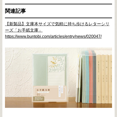
関連記事
【新製品】文庫本サイズで気軽に持ち歩けるレターシリ
ーズ「お手紙文庫」
https://www.buntobi.com/articles/entry/news/020047/