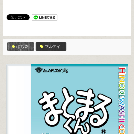
ぽち袋
マルアイ