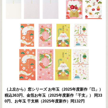
（上左から）窓シリーズ お年玉（2025年度新作「巳」）
税込363円、金箔お年玉（2025年度新作「干支」） 同33
0円、お年玉 干支柄（2025年度新作）同132円