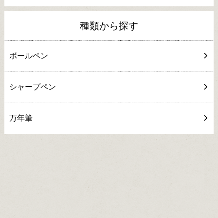
種類から探す
ボールペン
シャープペン
万年筆