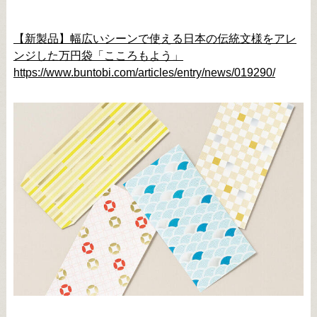
【新製品】幅広いシーンで使える日本の伝統文様をアレ
ンジした万円袋「こころもよう」
https://www.buntobi.com/articles/entry/news/019290/