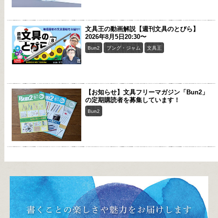
文具王の動画解説【週刊文具のとびら】
2026年8月5日20:30〜
Bun2
ブング・ジャム
文具王
【お知らせ】文具フリーマガジン「Bun2」
の定期購読者を募集しています！
Bun2