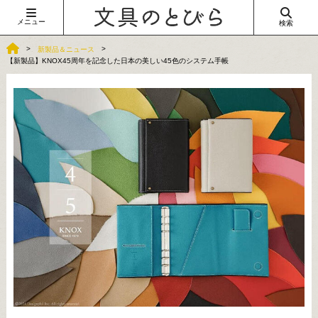
メニュー
検索
新製品＆ニュース
【新製品】KNOX45周年を記念した日本の美しい45色のシステム手帳