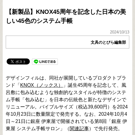
【新製品】KNOX45周年を記念した日本の美
しい45色のシステム手帳
2024/10/13
文具のとびら編集部
デザインフィルは、同社が展開しているプロダクトブラ
ンド「
KNOX（ノックス）
」誕生45周年を記念して、風
呂敷に包み込むような独創的なスタイルが特徴のシステ
ム手帳「包み込む」を日本の伝統色と新たなデザインで
リニューアル。バイブルサイズ（税込39,600円）を2024
年10月23日に数量限定で発売する。なお、2024年10月4
日～21日に銀座 伊東屋で開催されている第8回「銀座 伊
東屋 システム手帳サロン」（
関連記事
）で先行発売。