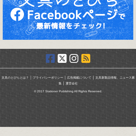
｜
｜
｜
文具のとびらとは？
プライバシーポリシー
広告掲載について
文具新製品情報、ニュース募
｜
集
運営会社
© 2017 Stationer Publishing All Rights Reserved.