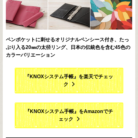
ペンポケットに刺せるオリジナルペンシース付き、たっ
ぷり入る20㎜の太径リング、日本の伝統色を含む45色の
カラーバリエーション
『KNOXシステム手帳』を楽天でチェッ
ク
『KNOXシステム手帳』をAmazonでチ
ェック