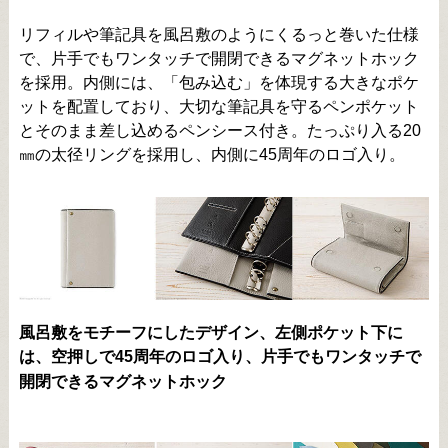
リフィルや筆記具を風呂敷のようにくるっと巻いた仕様
で、片手でもワンタッチで開閉できるマグネットホック
を採用。内側には、「包み込む」を体現する大きなポケ
ットを配置しており、大切な筆記具を守るペンポケット
とそのまま差し込めるペンシース付き。たっぷり入る20
㎜の太径リングを採用し、内側に45周年のロゴ入り。
風呂敷をモチーフにしたデザイン、左側ポケット下に
は、空押しで45周年のロゴ入り、片手でもワンタッチで
開閉できるマグネットホック