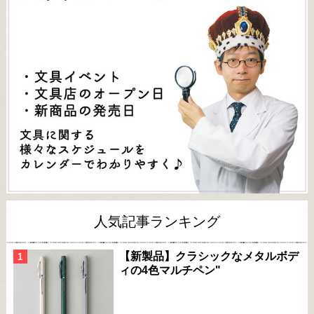
人気記事ランキング
【新製品】クラシックなメタルボデ
ィの4色マルチペン"