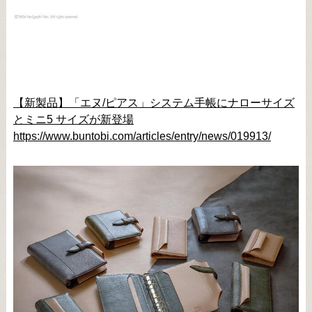
【新製品】「エヌ/ピアス」システム手帳にナローサイズ
とミニ5 サイズが新登場
https://www.buntobi.com/articles/entry/news/019913/