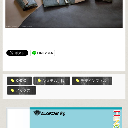
KNOX
システム手帳
デザインフィル
ノックス