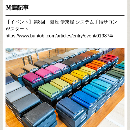
関連記事
【イベント】第8回「銀座 伊東屋 システム手帳サロン」
がスタート！
https://www.buntobi.com/articles/entry/event/019874/