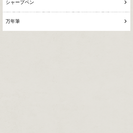
シャープペン
万年筆