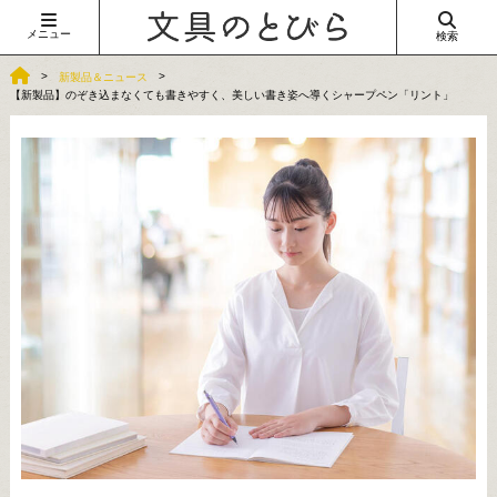
メニュー
検索
新製品＆ニュース
【新製品】のぞき込まなくても書きやすく、美しい書き姿へ導くシャープペン「リント」