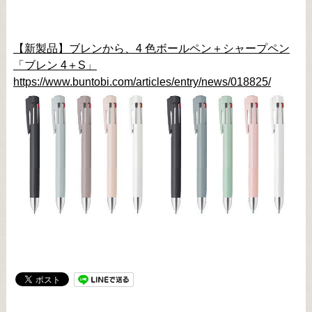
【新製品】ブレンから、4 色ボールペン＋シャープペン
「ブレン 4＋S」
https://www.buntobi.com/articles/entry/news/018825/