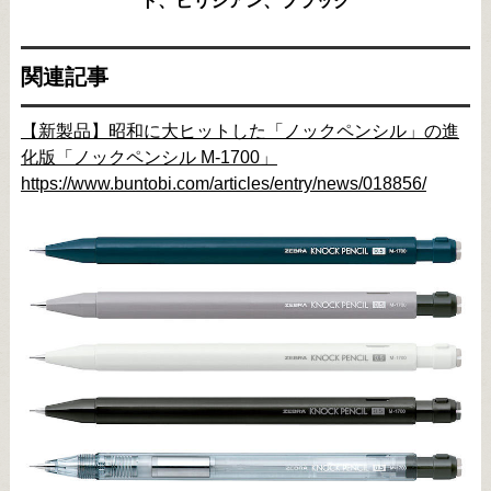
関連記事
【新製品】昭和に大ヒットした「ノックペンシル」の進
化版「ノックペンシル M-1700」
https://www.buntobi.com/articles/entry/news/018856/