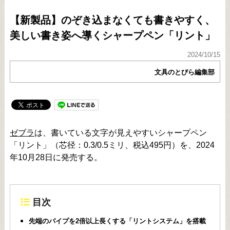
【新製品】のぞき込まなくても書きやすく、
美しい書き姿へ導くシャープペン「リント」
2024/10/15
文具のとびら編集部
ゼブラ
は、書いている文字が見えやすいシャープペン
「リント」（芯径：0.3/0.5ミリ、税込495円）を、2024
年10月28日に発売する。
目次
先端のパイプを2倍以上長くする「リントシステム」を搭載