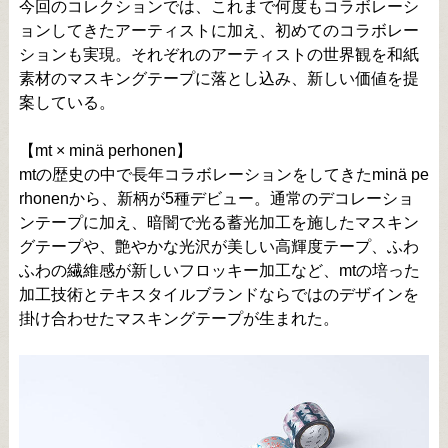
今回のコレクションでは、これまで何度もコラボレーシ
ョンしてきたアーティストに加え、初めてのコラボレー
ションも実現。それぞれのアーティストの世界観を和紙
素材のマスキングテープに落とし込み、新しい価値を提
案している。
【mt × minä perhonen】
mtの歴史の中で長年コラボレーションをしてきたminä pe
rhonenから、新柄が5種デビュー。通常のデコレーショ
ンテープに加え、暗闇で光る蓄光加工を施したマスキン
グテープや、艶やかな光沢が美しい高輝度テープ、ふわ
ふわの繊維感が新しいフロッキー加工など、mtの培った
加工技術とテキスタイルブランドならではのデザインを
掛け合わせたマスキングテープが生まれた。