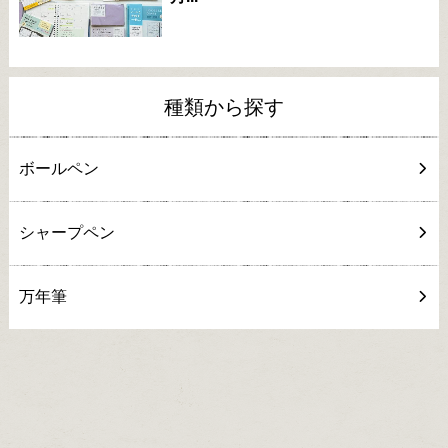
種類から探す
ボールペン
シャープペン
万年筆