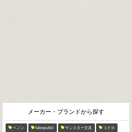
メーカー・ブランドから探す
ペノン
fabrepublic
サンスター文具
コクヨ