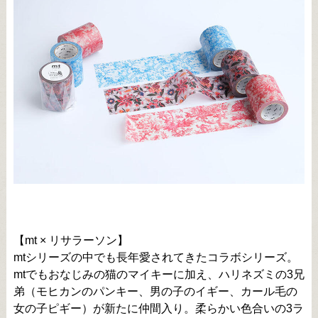
【mt × リサラーソン】
mtシリーズの中でも長年愛されてきたコラボシリーズ。
mtでもおなじみの猫のマイキーに加え、ハリネズミの3兄
弟（モヒカンのパンキー、男の子のイギー、カール毛の
女の子ピギー）が新たに仲間入り。柔らかい色合いの3ラ