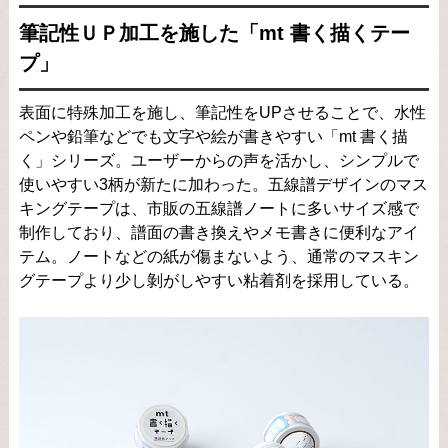
筆記性ＵＰ加工を施した「mt 書く描くテー
プ」
表面に特殊加工を施し、筆記性をUPさせることで、水性
ペンや鉛筆などでも文字や絵が書きやすい「mt 書く描
く」シリーズ。ユーザーからの声を活かし、シンプルで
使いやすい3柄が新たに加わった。五線譜デザインのマス
キングテープは、市販の五線譜ノートに多いサイズ感で
制作しており、譜面の書き換えやメモ書きに便利なアイ
テム。ノートなどの紙が傷まないよう、通常のマスキン
グテープより少し剝がしやすい粘着剤を採用している。