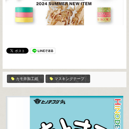
カモ井加工紙
マスキングテープ