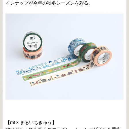
インナップが今年の秋冬シーズンを彩る。
【mt × まるいちきゅう】