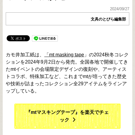
2024/09/27
文具のとびら編集部
カモ井加工紙は、
「mt masking tape
」の2024秋冬コレク
ションを2024年9月2日から発売。全国各地で開催してき
たmtイベントの会場限定デザインの復刻や、アーティス
トコラボ、特殊加工など、これまでmtが培ってきた歴史
や技術が詰まったコレクション全29アイテムをラインア
ップしている。
『mtマスキングテープ』を楽天でチェ
ック