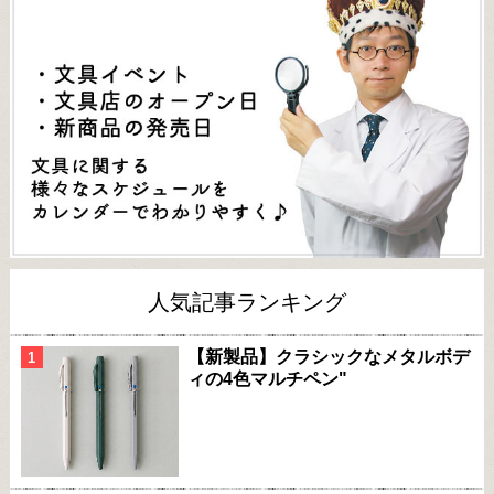
人気記事ランキング
【新製品】クラシックなメタルボデ
ィの4色マルチペン"