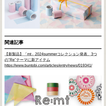
関連記事
【新製品】「mt」2024summerコレクション発表、3つ
の"Re"テーマに新アイテム
https://www.buntobi.com/articles/entry/news/019341/