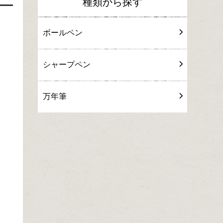
種類から探す
ボールペン
シャープペン
万年筆