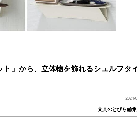
ット」から、立体物を飾れるシェルフタ
2024/
文具のとびら編集