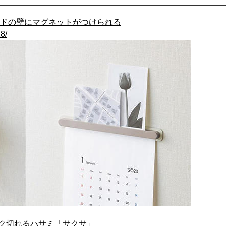
ードの壁にマグネットがつけられる
8/
ク切れるハサミ「サクサ」