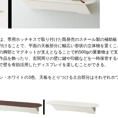
は、専用ホッチキスで取り付けた既発売のスチール製の補助板
付けることで、平面の天板部分に幅広い形状の立体物を置くこ
脚部とマグネットが支えとなることで約500gの重量物まで
作品を飾ったり、玄関周りの壁に鍵や印鑑などを一時保管する
で壁を有効活用したディスプレイを楽しむことができる。
ン・ホワイトの3色、天板をとりつける土台部分はそれぞれホ