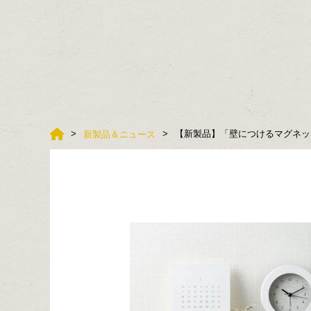
【新製品】「壁につけるマグネッ
新製品＆ニュース