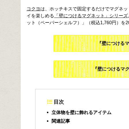
コクヨ
は、ホッチキスで固定するだけでマグネッ
イを楽しめる
「壁につけるマグネット」シリーズ
ット（ペーパーシェルフ）」（税込1,760円）を2
『壁につける
『壁につけるマグ
目次
立体物を壁に飾れるアイテム
関連記事