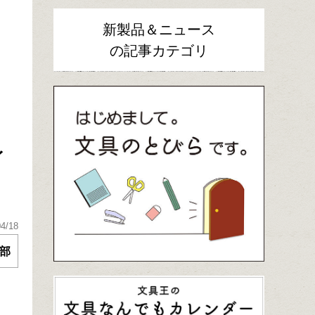
新製品＆ニュース
の記事カテゴリ
イ
04/18
部