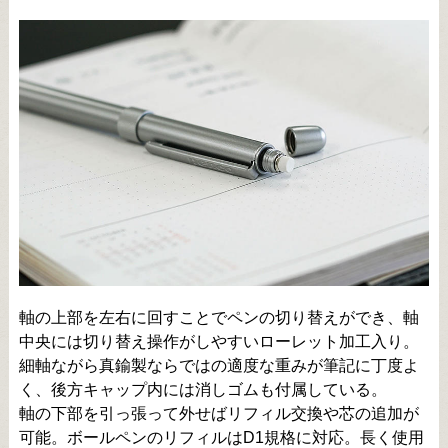
軸の上部を左右に回すことでペンの切り替えができ、軸
中央には切り替え操作がしやすいローレット加工入り。
細軸ながら真鍮製ならではの適度な重みが筆記に丁度よ
く、後方キャップ内には消しゴムも付属している。
軸の下部を引っ張って外せばリフィル交換や芯の追加が
可能。ボールペンのリフィルはD1規格に対応。長く使用