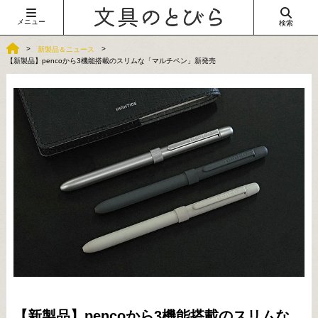
メニュー
検索
新製品＆ニュース
【新製品】pencoから3機能搭載のスリムな「マルチペン」新発売
【新製品】pencoから3機能搭載のスリムな