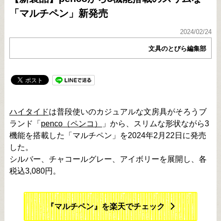
「マルチペン」新発売
2024/02/24
文具のとびら編集部
ハイタイド
は普段使いのカジュアルな文房具がそろうブ
ランド「
penco（ペンコ）
」から、スリムな形状ながら3
機能を搭載した「マルチペン」を2024年2月22日に発売
した。
シルバー、チャコールグレー、アイボリーを展開し、各
税込3,080円。
『マルチペン』を楽天でチェック