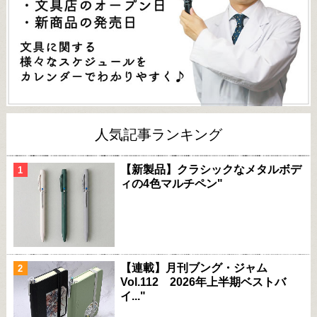
人気記事ランキング
【新製品】クラシックなメタルボデ
ィの4色マルチペン"
【連載】月刊ブング・ジャム
Vol.112 2026年上半期ベストバ
イ..."