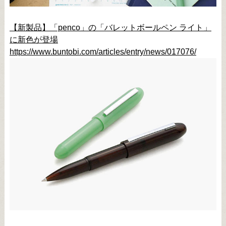
【新製品】「penco」の「バレットボールペン ライト」
に新色が登場
https://www.buntobi.com/articles/entry/news/017076/