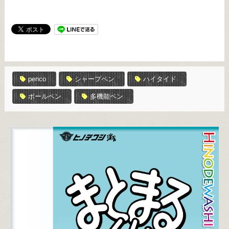
penco
シャープペン
ハイタイド
ボールペン
多機能ペン