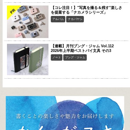
【コレ注目！】"写真を撮る＆残す"楽しさ
PR
を提案する「ナカメラシリーズ」
アルバム
ナカバヤシ
【連載】月刊ブング・ジャム Vol.112
2026年上半期ベストバイ文具 その3
ノート
ブング・ジャム