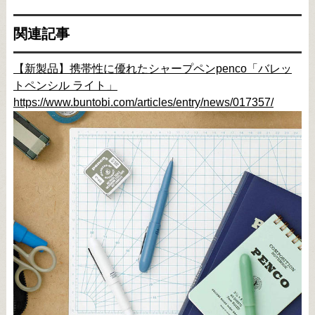
関連記事
【新製品】携帯性に優れたシャープペンpenco「バレッ
トペンシル ライト」
https://www.buntobi.com/articles/entry/news/017357/