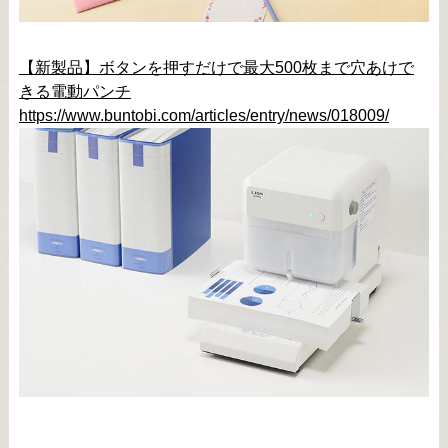
【新製品】ボタンを押すだけで最大500枚まで穴あけで
きる電動パンチ
https://www.buntobi.com/articles/entry/news/018009/