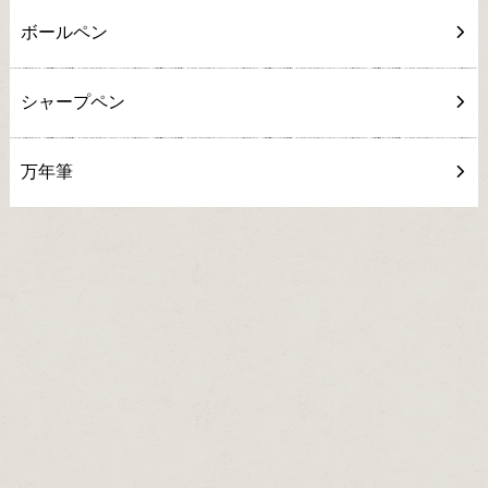
ボールペン
シャープペン
万年筆