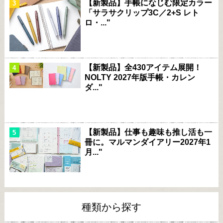
【新製品】手帳になじむ限定カラー
「サラサクリップ3C／2+S レト
ロ・..."
【新製品】全430アイテム展開！
NOLTY 2027年版手帳・カレン
ダ..."
【新製品】仕事も趣味も推し活も一
冊に。マルマンダイアリー2027年1
月..."
種類から探す