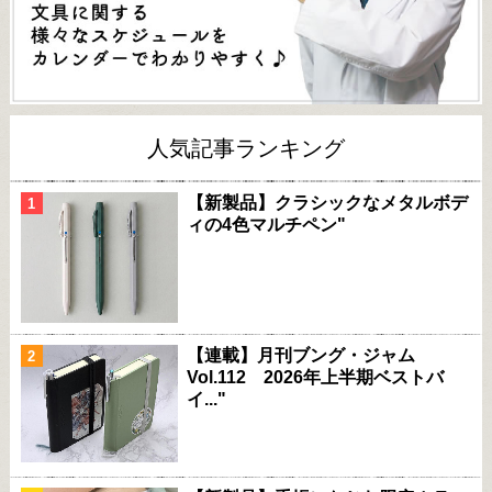
人気記事ランキング
【新製品】クラシックなメタルボデ
ィの4色マルチペン"
【連載】月刊ブング・ジャム
Vol.112 2026年上半期ベストバ
イ..."