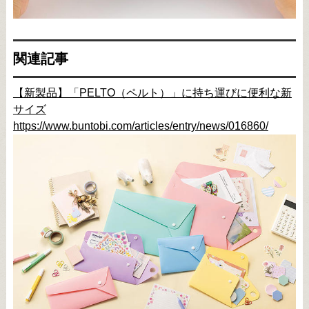
関連記事
【新製品】「PELTO（ペルト）」に持ち運びに便利な新
サイズ
https://www.buntobi.com/articles/entry/news/016860/