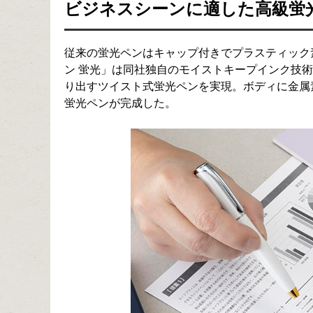
ビジネスシーンに適した高級蛍
従来の蛍光ペンはキャップ付きでプラスティック
ン 蛍光」は同社独自のモイストキープインク技
り出すツイスト式蛍光ペンを実現。ボディに金属
蛍光ペンが完成した。