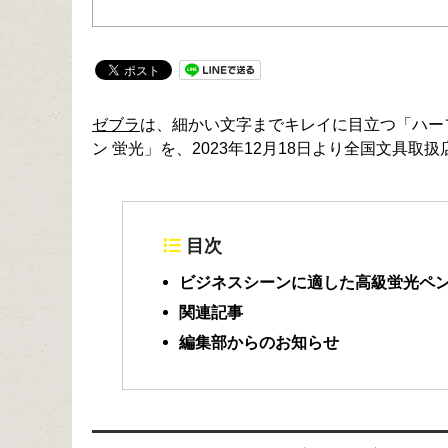
ゼブラ
は、細かい文字までキレイに目立つ「ハー
ン 蛍光」を、2023年12月18日より全国文具取扱
目次
ビジネスシーンに適した高級蛍光ペ
関連記事
編集部からのお知らせ