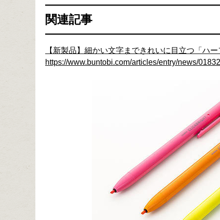
関連記事
【新製品】細かい文字まできれいに目立つ「ハー
https://www.buntobi.com/articles/entry/news/01832