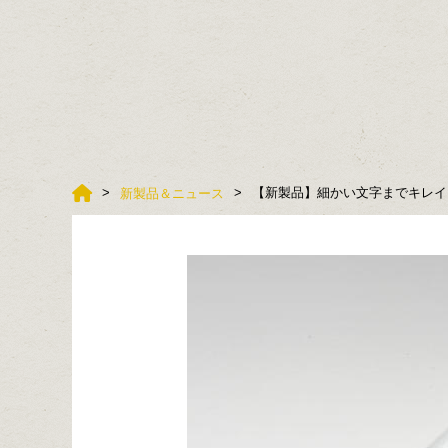
【新製品】細かい文字までキレイ
新製品＆ニュース