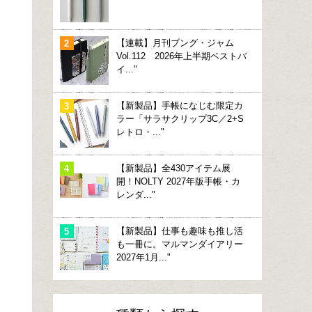
【連載】月刊ブング・ジャム
Vol.112 2026年上半期ベストバ
イ..."
【新製品】手帳になじむ限定カ
ラー「サラサクリップ3C／2+S
レトロ・..."
【新製品】全430アイテム展
開！NOLTY 2027年版手帳・カ
レンダ..."
【新製品】仕事も趣味も推し活
も一冊に。マルマンダイアリー
2027年1月..."