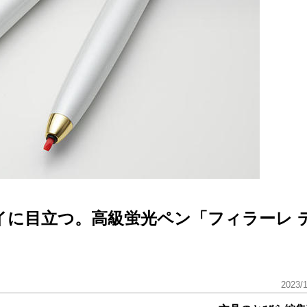
イに目立つ。高級蛍光ペン「フィラーレ 
2023/