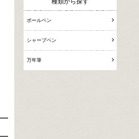
種類から探す
ボールペン
シャープペン
万年筆