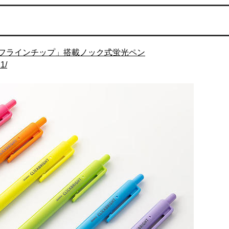
フラインチップ」搭載ノック式蛍光ペン
1/