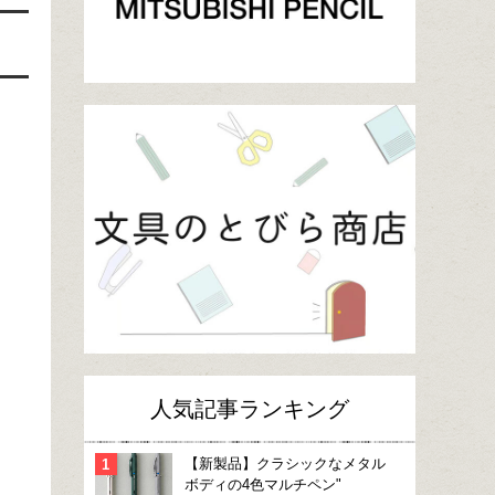
人気記事ランキング
【新製品】クラシックなメタル
ボディの4色マルチペン"