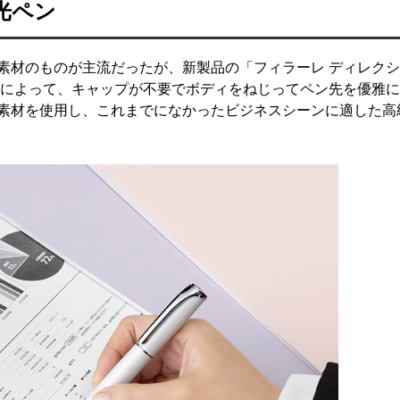
光ペン
素材のものが主流だったが、新製品の「フィラーレ ディレク
術によって、キャップが不要でボディをねじってペン先を優雅
素材を使用し、これまでになかったビジネスシーンに適した高