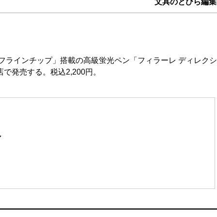
文具のとびら編集
フラインチップ」搭載の高級蛍光ペン「フィラーレ ディレク
店で発売する。税込2,200円。
ン