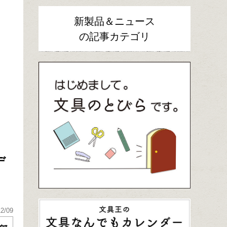
新製品＆ニュース
の記事カテゴリ
デ
12/09