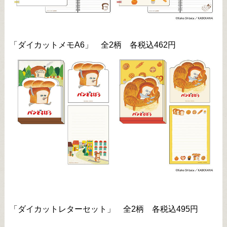
「ダイカットメモA6」 全2柄 各税込462円
「ダイカットレターセット」 全2柄 各税込495円