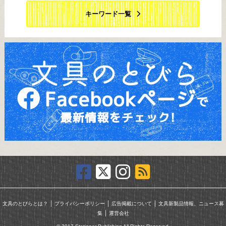
キーワード一覧
｜
｜
｜
文具のとびらとは？
プライバシーポリシー
広告掲載について
文具新製品情報、ニュース募
｜
集
運営会社