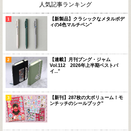
人気記事ランキング
【新製品】クラシックなメタルボデ
ィの4色マルチペン"
【連載】月刊ブング・ジャム
Vol.112 2026年上半期ベストバ
イ..."
【新刊】287枚の大ボリューム！モ
ンチッチのシールブック"