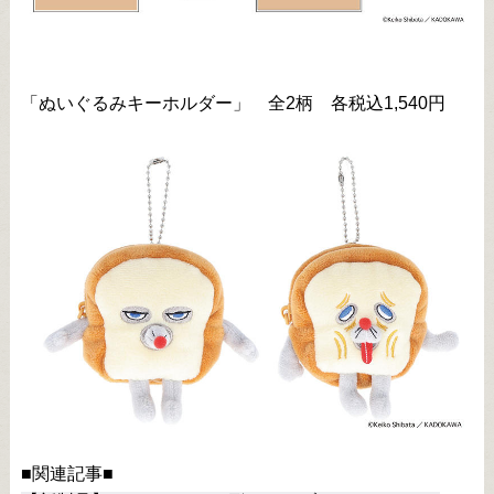
「ぬいぐるみキーホルダー」 全2柄 各税込1,540円
■関連記事■