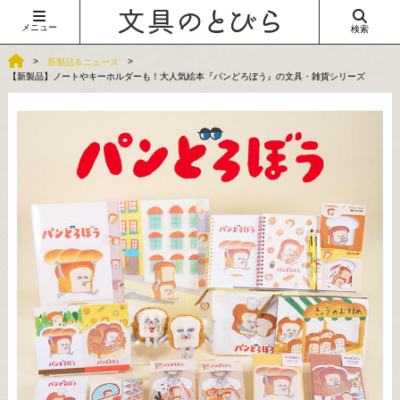
メニュー
検索
新製品＆ニュース
【新製品】ノートやキーホルダーも！大人気絵本『パンどろぼう』の文具・雑貨シリーズ