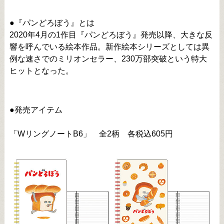
●『パンどろぼう』とは
2020年4月の1作目『パンどろぼう』発売以降、大きな反
響を呼んでいる絵本作品。新作絵本シリーズとしては異
例な速さでのミリオンセラー、230万部突破という特大
ヒットとなった。
●発売アイテム
「WリングノートB6」 全2柄 各税込605円