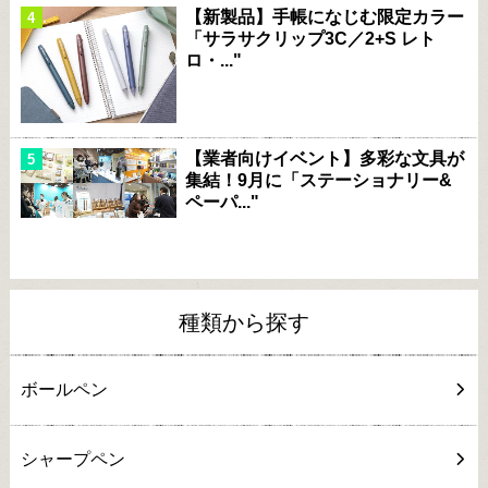
【新製品】手帳になじむ限定カラー
「サラサクリップ3C／2+S レト
ロ・..."
【業者向けイベント】多彩な文具が
集結！9月に「ステーショナリー&
ペーパ..."
種類から探す
ボールペン
シャープペン