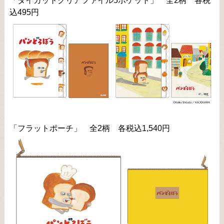
「ダイカットクリアファイル5ポケット」 全2柄 各税
込495円
「フラットポーチ」 全2柄 各税込1,540円