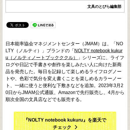
文具のとびら編集部
日本能率協会マネジメントセンター（JMAM）は、「NO
LTY（ノルティ）」ブランドの「
NOLTY notebook kukur
u（ノルティノートブックククル）
」シリーズに、ライフ
ログや日記で手書きや創作を楽しみたい人に向けた新商
品を発売した。毎日を記録して楽しめるライフログノー
トや、色彩で気分を変え書くことを楽しめるカラーノー
ト、一緒に使うと便利な下敷きなどを追加。2023年3月2
0日からJMAM公式通販、Amazonで先行販売し、4月から
順次全国の文具店などでも販売する。
『NOLTY notebook kukuru』を楽天で
チェック