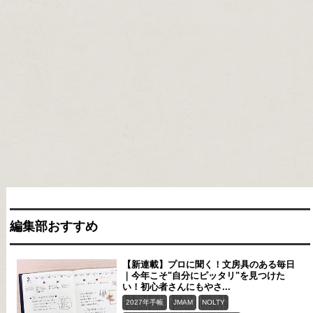
編集部おすすめ
【新連載】プロに聞く！文房具のある毎日
｜今年こそ"自分にピッタリ"を見つけた
い！初心者さんにもやさ...
2027年手帳
JMAM
NOLTY