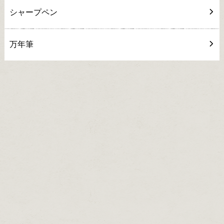
シャープペン
万年筆