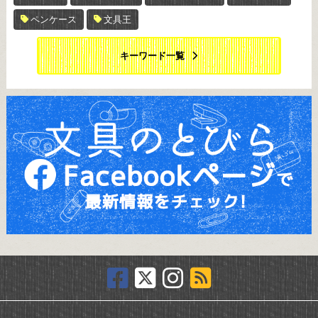
ペンケース
文具王
キーワード一覧