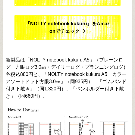
『NOLTY notebook kukuru』をAmaz
onでチェック
新製品は「NOLTY notebook kukuru A5」（プレーンロ
グ・方眼ログ3.0㎜・デイリーログ・プランニングログ）
各税込880円と、「NOLTY notebook kukuru A5 カラー
アソートドット方眼3.0㎜」（同935円）、「ゴムバンド
付き下敷き」（同1,320円）、「ペンホルダー付き下敷
き」（同660円）。