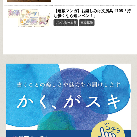
【連載マンガ】お楽しみは文房具 #108「持
ち歩くなら短いペン！」
サンスター文具
三菱鉛筆