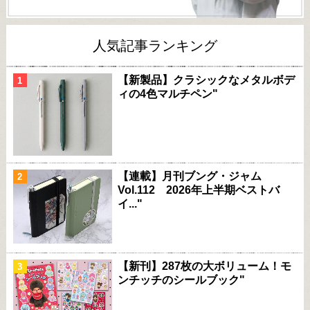
人気記事ランキング
【新製品】クラシックなメタルボデ
ィの4色マルチペン"
【連載】月刊ブング・ジャム
Vol.112 2026年上半期ベストバ
イ..."
【新刊】287枚の大ボリューム！モ
ンチッチのシールブック"