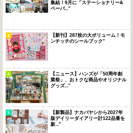
集結！9月に「ステーショナリー&
ペーパ..."
【新刊】287枚の大ボリューム！モ
ンチッチのシールブック"
【ニュース】ハンズが「50周年創
業祭」、おトクな商品やオリジナル
グッズ..."
【新製品】ナカバヤシから2027年
版デイリーダイアリー計122品番を
新..."