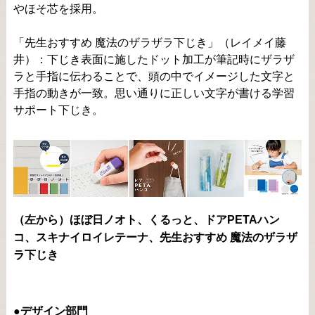
やほそ芯を採用。
「先生おすすめ 魔法のザラザラ下じき」（レイメイ藤
井）：下じき表面に施したドット加工が筆記時にザラザ
ラと手指に伝わることで、頭の中でイメージした文字と
手指の動きが一致。思い通りに正しい文字が書ける学習
サポート下じき。
（左から）ほぼ日ノオト、くるっと、ドアPETAハン
コ、スキナイロイレテーナ、先生おすすめ 魔法のザラザ
ラ下じき
●デザイン部門