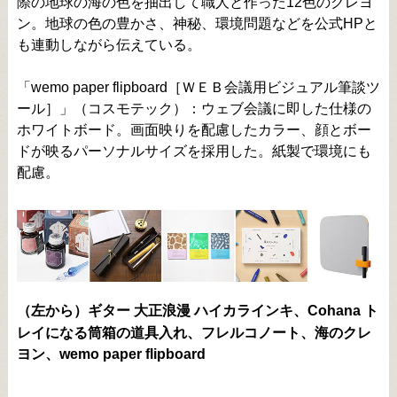
際の地球の海の色を抽出して職人と作った12色のクレヨ
ン。地球の色の豊かさ、神秘、環境問題などを公式HPと
も連動しながら伝えている。
「wemo paper flipboard［ＷＥＢ会議用ビジュアル筆談ツ
ール］」（コスモテック）：ウェブ会議に即した仕様の
ホワイトボード。画面映りを配慮したカラー、顔とボー
ドが映るパーソナルサイズを採用した。紙製で環境にも
配慮。
（左から）ギター 大正浪漫 ハイカラインキ、Cohana ト
レイになる筒箱の道具入れ、フレルコノート、海のクレ
ヨン、wemo paper flipboard