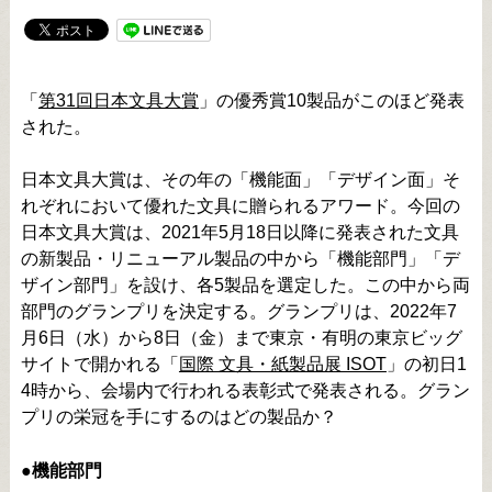
「
第31回日本文具大賞
」の優秀賞10製品がこのほど発表
された。
日本文具大賞は、その年の「機能面」「デザイン面」そ
れぞれにおいて優れた文具に贈られるアワード。今回の
日本文具大賞は、2021年5月18日以降に発表された文具
の新製品・リニューアル製品の中から「機能部門」「デ
ザイン部門」を設け、各5製品を選定した。この中から両
部門のグランプリを決定する。グランプリは、2022年7
月6日（水）から8日（金）まで東京・有明の東京ビッグ
サイトで開かれる「
国際 文具・紙製品展 ISOT
」の初日1
4時から、会場内で行われる表彰式で発表される。グラン
プリの栄冠を手にするのはどの製品か？
●機能部門